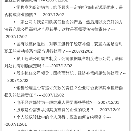
企业如何要回款项？----2007/12/02
• 零售商为促进销售，给予顾客一定的折扣或者返现优惠，是
否构成商业贿赂？----2007/12/02
• 一家公司向我公司购买低档次的产品，然后用以次充好的方
法冒充我公司高档次产品转手，这样是否需要负法律责任？---
-2007/12/02
• 国有股整体退出，对职工进行了经济补偿，安置方案是否对
职工的劳动关系也应当进行处理？----2007/12/02
• 员工违法公司规章制度，公司依据规章制度进行处罚，法律
对处罚有明确规定吗？----2007/12/02
• 股东担任公司领导，因病而辞职，经济补偿问题如何处理？--
--2007/12/02
• 销售经理是否有追讨欠款的责任？企业可否要求其承担赔偿
损失的法律责任？----2007/12/02
• 电子经营部转为一般纳税人需要哪些手续?----2007/12/01
• 股东是否需要承担其所投资的企业的税务？----2007/12/01
• 个人股权转让中的个人所得，应当如何交纳税务？---
-2007/12/01