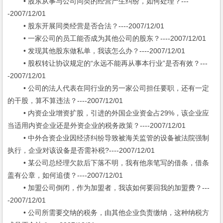
• 股东从事与公司同类的经营产生纠纷，如何处理？---
-2007/12/01
• 股东开展同类经营是否合法？----2007/12/01
• 一家公司的员工能否成为其他公司的股东？----2007/12/01
• 发现其他股东做私单，我该怎么办？----2007/12/01
• 股权转让协议规定的“永远不能再从事本行业”是否有效？---
-2007/12/01
• 公司的法人代表在同行业的另一家公司担任要职，还有一定
的干股，算不算违法？----2007/12/01
• 内资企业增资扩股，引进的外国企业资金占29%，该企业应
当适用内资企业还是外资企业的税务政策？----2007/12/01
• 中外合资企业因经济纠纷导致被海关监管的设备被法院强制
执行，企业对该设备是否需补税?----2007/12/01
• 某公司总经理欠款后下落不明，我有他亲笔写的借条，借条
盖有公章，如何追债？----2007/12/01
• 加盟公司倒闭，作为加盟者，我该如何要回我的加盟费？---
-2007/12/01
• 公司所需要交纳的税务，由其他企业负责缴纳，这种纳税方