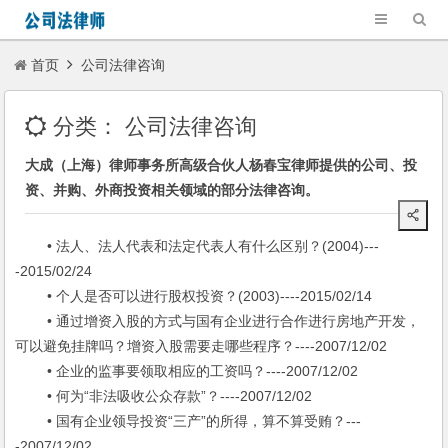
首页
公司法律咨询
分类：
公司法律咨询
大成（上海）律师事务所高级合伙人杨春宝律师提供的公司、投
资、并购、外商投资相关领域的部分法律咨询。
• 法人、法人代表和法定代表人有什么区别？(2004)---
-2015/02/24
• 个人是否可以进行股权投资？(2003)----2015/02/14
• 通过增资入股的方式与国有企业进行合作进行房地产开发，
可以避免挂牌吗？增资入股需要走哪些程序？----2007/12/02
• 企业的监事要领取相应的工资吗？----2007/12/02
• 何为“非法吸收公众存款”？----2007/12/02
• 国有企业领导投资“三产”的所得，算不算受贿？---
-2007/12/02