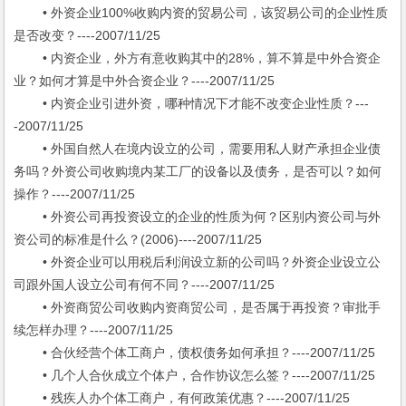
• 外资企业100%收购内资的贸易公司，该贸易公司的企业性质
是否改变？----2007/11/25
• 内资企业，外方有意收购其中的28%，算不算是中外合资企
业？如何才算是中外合资企业？----2007/11/25
• 内资企业引进外资，哪种情况下才能不改变企业性质？---
-2007/11/25
• 外国自然人在境内设立的公司，需要用私人财产承担企业债
务吗？外资公司收购境内某工厂的设备以及债务，是否可以？如何
操作？----2007/11/25
• 外资公司再投资设立的企业的性质为何？区别内资公司与外
资公司的标准是什么？(2006)----2007/11/25
• 外资企业可以用税后利润设立新的公司吗？外资企业设立公
司跟外国人设立公司有何不同？----2007/11/25
• 外资商贸公司收购内资商贸公司，是否属于再投资？审批手
续怎样办理？----2007/11/25
• 合伙经营个体工商户，债权债务如何承担？----2007/11/25
• 几个人合伙成立个体户，合作协议怎么签？----2007/11/25
• 残疾人办个体工商户，有何政策优惠？----2007/11/25