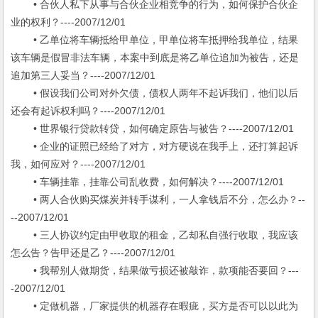
• 合伙人私下从事与合伙企业相竞争的行为，如何保护合伙企
业的权利？----2007/12/01
• 乙单位将车辆抵给甲单位，甲单位将车抵押给我单位，结果
该车辆是假冒非法车辆，本案中到底是将乙单位追加为被告，还是
追加第三人妥当？----2007/12/01
• 假设我们公司对外欠债，债权人两年不起诉我们，他们以后
还会有起诉权利吗？----2007/12/01
• 世界银行贷款转贷，如何确定原告与被告？----2007/12/01
• 企业的证照已经给了对方，对方硬说在我手上，还打算起诉
我，如何应对？----2007/12/01
• 车辆挂靠，挂靠公司乱收费，如何解决？----2007/12/01
• 两人合伙购买煤炭并转手谋利，一人拿钱后不分，怎么办？--
--2007/12/01
• 三人协议约定由甲收取的租金，乙却私自强行收取，我应该
怎么告？告甲还是乙？----2007/12/01
• 我帮别人做期货，结果做亏损还被敲诈，款项能否要回？---
-2007/12/01
• 定做机器，厂家提供的机器存在暇疵，买方是否可以以此为