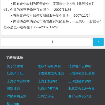
• 国有企业改制为民营企业，原国营企业的营业执照没有注
销，企业的国营身份还存在吗？----2007/11/24
• 有限责任公司如何改制成股份制企业？----2007/11/24
• 内部协议中约定公司高管占20%的股份，一旦离职，该“股份”
是不是也不在存在了？----2007/11/24
文章导航
1
了解法律桥
关于法律桥
版权和隐私声明
法律桥严正声明
法律桥主站
上海私募基金律师
上海投资并购律师
上海公司法律师
上海股权律师
上海投融资律师
聘请律师
法律桥PE宝典
私募基金风控合集
对赌回购合集
公司法讲堂
客户及网友评价
Sitemap