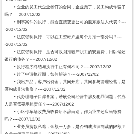
• 企业的员工代企业签订的合同，企业跑了，员工构成诈骗了
吗？----2007/12/02
• 刑事案件的执行，能否直接变更公司的股东跟法人代表？---
-2007/12/02
• 法院强制执行，可以在工资帐户里每个月扣一部分吗？---
-2007/12/02
• 法院强制执行，是否可以划扣破产职工的安置费，用以偿还
银行的债务？----2007/12/02
• 执行程序终结与执行中止有何不同？----2007/12/02
• 过了申请执行期，如何解决？----2007/12/02
• 我出产品，客户出资金，共同开店，共同参与管理经营，是
否构成非法集资？----2007/12/02
• 代办理电子口岸备案，若该公司经营中涉及犯罪问题，代办
人是否需要承担责任？----2007/12/02
• 小区停车场收费员收费后不辞而别，作为业主还应当缴费
吗？----2007/12/02
• 业务员携款私逃，金额一万多，是否构成法律制裁的限额？