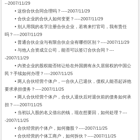
--2007/11/29
• 这份合伙合同合理吗？----2007/11/29
• 合伙企业的合伙人如何变更？----2007/11/29
• 别人用我的名字注册合伙企业，若将来打官司，我有责任
吗？----2007/11/29
• 普通合伙企业与有限合伙企业有哪些区别？----2007/11/29
• 与他人合资成立公司，能否可以签订合伙合同？---
-2007/11/29
• 内资企业的股权能否转让给在外国拥有永久居留权的中国公
民？手续如何办理？----2007/11/25
• 两人合伙经营个体户，一合伙人已退伙，债权人能否起诉他
要求承担债务？----2007/11/25
• 两人合伙经营个体户，合伙人退伙后对退伙前的债务如何承
担？----2007/11/25
• 当初以入股的名义借出的钱，现在想要回，如何处理？---
-2007/11/25
• 合伙经营的个体户，如何撤股？----2007/11/25
• 合伙经营的个体工商户，如何拆伙？----2007/11/25