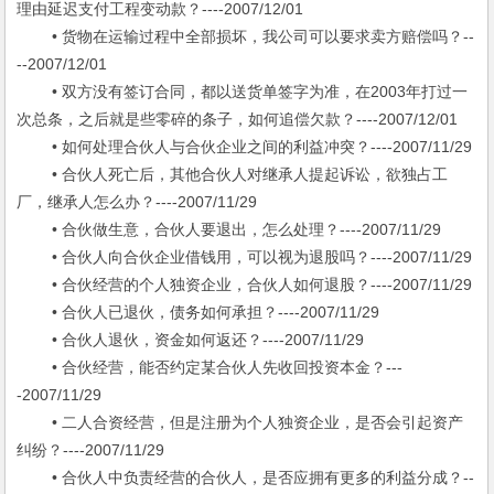
理由延迟支付工程变动款？----2007/12/01
• 货物在运输过程中全部损坏，我公司可以要求卖方赔偿吗？--
--2007/12/01
• 双方没有签订合同，都以送货单签字为准，在2003年打过一
次总条，之后就是些零碎的条子，如何追偿欠款？----2007/12/01
• 如何处理合伙人与合伙企业之间的利益冲突？----2007/11/29
• 合伙人死亡后，其他合伙人对继承人提起诉讼，欲独占工
厂，继承人怎么办？----2007/11/29
• 合伙做生意，合伙人要退出，怎么处理？----2007/11/29
• 合伙人向合伙企业借钱用，可以视为退股吗？----2007/11/29
• 合伙经营的个人独资企业，合伙人如何退股？----2007/11/29
• 合伙人已退伙，债务如何承担？----2007/11/29
• 合伙人退伙，资金如何返还？----2007/11/29
• 合伙经营，能否约定某合伙人先收回投资本金？---
-2007/11/29
• 二人合资经营，但是注册为个人独资企业，是否会引起资产
纠纷？----2007/11/29
• 合伙人中负责经营的合伙人，是否应拥有更多的利益分成？--