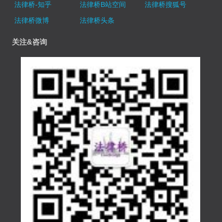
法律桥-知乎
法律桥B站空间
法律桥搜狐号
法律桥微博
法律桥头条
关注&咨询