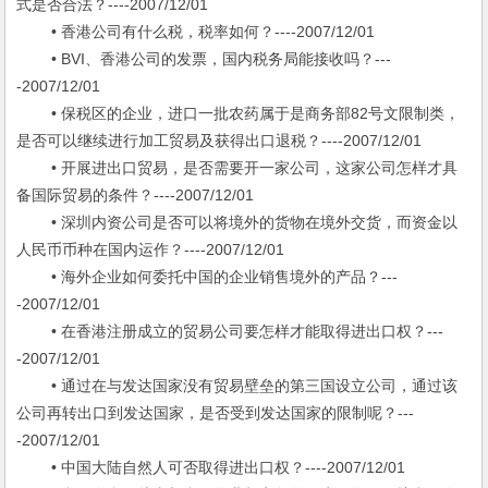
式是否合法？----2007/12/01
• 香港公司有什么税，税率如何？----2007/12/01
• BVI、香港公司的发票，国内税务局能接收吗？---
-2007/12/01
• 保税区的企业，进口一批农药属于是商务部82号文限制类，
是否可以继续进行加工贸易及获得出口退税？----2007/12/01
• 开展进出口贸易，是否需要开一家公司，这家公司怎样才具
备国际贸易的条件？----2007/12/01
• 深圳内资公司是否可以将境外的货物在境外交货，而资金以
人民币币种在国内运作？----2007/12/01
• 海外企业如何委托中国的企业销售境外的产品？---
-2007/12/01
• 在香港注册成立的贸易公司要怎样才能取得进出口权？---
-2007/12/01
• 通过在与发达国家没有贸易壁垒的第三国设立公司，通过该
公司再转出口到发达国家，是否受到发达国家的限制呢？---
-2007/12/01
• 中国大陆自然人可否取得进出口权？----2007/12/01