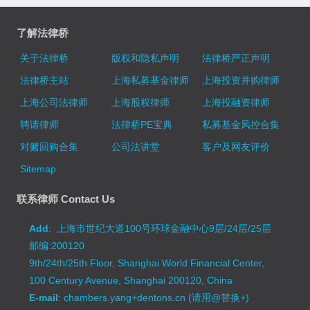
了解法律桥
关于法律桥
版权和隐私声明
法律桥严正声明
法律桥主站
上海私募基金律师
上海投资并购律师
上海公司法律师
上海股权律师
上海投融资律师
聘请律师
法律桥PE宝典
私募基金风控合集
对赌回购合集
公司法讲堂
客户及网友评价
Sitemap
联系律师 Contact Us
Add
: 上海市世纪大道100号环球金融中心9层/24层/25层
邮编:200120
9th/24th/25th Floor, Shanghai World Financial Center,
100 Century Avenue, Shanghai 200120, China
E-mail
: chambers.yang+dentons.cn (请用@替换+)