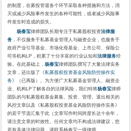
的制度，在募投管退各个环节采取各种措施和方法，消
灭或减少风险事件发生的各种可能性，或者减少风险事
件发生时造成的损失。
杨春宝
律师团队长期专注于私募股权投资
法律服
务
，不仅服务于私募基金管理人与融资企业，也服务于
政府产业引导基金、市场化母基金、上市公司、保险公
司等机构LP，积累了十分丰富的行业认知和
法律服务
经
验。在此基础上，
杨春宝
律师团队撰写了大量法律实务
文章，还出版了
《私募股权投资基金风险防控操作实
务》
（已再版）。为方便广大私募基金管理人、融资企
业、机构LP了解各自的法律风险，我们特将
杨春宝
律师
团队的与私募股权基金募集、投资、管理、退出相关的
风控文章以及《私募股权投资基金风险防控操作实务》
的若干节选汇集于此（文章写作时间跨度长达十余年，
请注意文章的时效性。任何文章均不构成法律建议，您
若有具体法律问题，请联系杨春宝一级律师