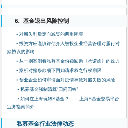
6. 基金退出风险控制
• 对赌失利后定向减资的两重困境
• 投资方应谨慎评估介入被投企业经营管理对履行对
赌协议的影响
• 从一则案例看私募基金份额回购《承诺函》的效力
• 案析对赌条款项下回购请求权之行权期限
• 创业企业如何审慎面对疫情导致对赌失败的风险
 • 私募基金强制清算“四问四答”
 • 如何在上海玩转S基金？—— 上海S基金交易平台
业务指南简介
私募基金行业法律动态