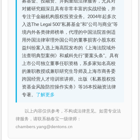
募基金、投融资、并购重组法律服务，尤其对
对赌研究颇深且具有非常丰富的实战经验，并
专注于金融机构股权投资业务。2004年起多次
入选The Legal 500"私募基金"和"公司与商业"等
境内外各类律师榜单，代理的中国法院首例适
用外国法律审理外国公司的董事损害小股东权
益纠纷案入选上海高院发布的《上海法院域外
法查明典型案例》和威科先行"要案头条"。具有
上市公司独立董事任职资格，系多家知名高校
的兼职教授或兼职研究生导师及上海市商务委
跨国经营人才培训班讲师。出版《私募股权投
资基金风险防控操作实务》等16本投融资法律
专著。
了解更多
以上内容仅供参考，不构成法律意见。如需专业法
律服务，请联系杨春宝一级律师：
chambers.yang@dentons.cn