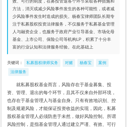
效、可行的制度，在募投管退各个环节采取各种措施和
方法，消灭或减少风险事件发生的各种可能性，或者减
少风险事件发生时造成的损失。杨春宝律师团队长期专
注于私募股权投资法律服务，不仅服务于私募基金管理
人与融资企业，也服务于政府产业引导基金、市场化母
基金、上市公司、保险公司等机构LP，积累了十分丰
富的行业认知和法律服务经验。在此基础上
关键词：
私募股权律师实务
对赌
杨春宝
案例
法律服务
就私募股权基金而言，风险存在于基金募集、投
资、管理、退出的每个环节，且其不仅来自外部环境，
也存在于基金管理人与基金自身。只有有效地识别、控
制及规避风险，才能保证投资收益的实现，因此，私募
股权基金管理人必须防患于未然，做好风险控制。所谓
风险控制，是指基金管理人通过建立严谨、有效、可行