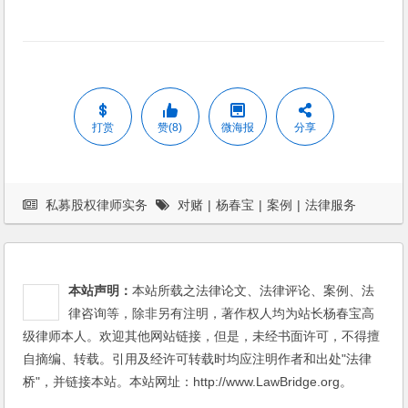
打赏
赞(8)
微海报
分享
私募股权律师实务
对赌
|
杨春宝
|
案例
|
法律服务
本站声明：
本站所载之法律论文、法律评论、案例、法
律咨询等，除非另有注明，著作权人均为站长杨春宝高
级律师本人。欢迎其他网站链接，但是，未经书面许可，不得擅
自摘编、转载。引用及经许可转载时均应注明作者和出处"法律
桥"，并链接本站。本站网址：http://www.LawBridge.org。