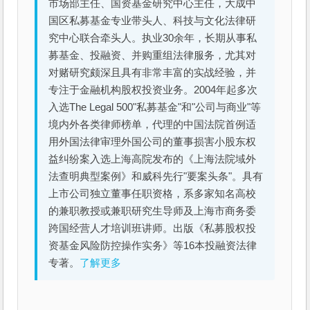
市场部主任、国资基金研究中心主任，大成中
国区私募基金专业带头人、科技与文化法律研
究中心联合牵头人。执业30余年，长期从事私
募基金、投融资、并购重组法律服务，尤其对
对赌研究颇深且具有非常丰富的实战经验，并
专注于金融机构股权投资业务。2004年起多次
入选The Legal 500"私募基金"和"公司与商业"等
境内外各类律师榜单，代理的中国法院首例适
用外国法律审理外国公司的董事损害小股东权
益纠纷案入选上海高院发布的《上海法院域外
法查明典型案例》和威科先行"要案头条"。具有
上市公司独立董事任职资格，系多家知名高校
的兼职教授或兼职研究生导师及上海市商务委
跨国经营人才培训班讲师。出版《私募股权投
资基金风险防控操作实务》等16本投融资法律
专著。
了解更多