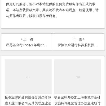
供更好的服务，但不对本站提供的任何免费服务作出正式的承
诺。本站所载投稿文章，其言论不代表本站观点，如需使用，请
与原作者联系，版权归原作者所有。
上一篇
下一篇
私募基金行业2021年度27个典型司法判例
保险资金进行私募股权投资的法律尽职调查要点 ——目标基金篇
杨春宝律师受聘担任苏州昆岭薄
杨春宝律师参加上海市城市基础
膜工业有限公司及其关联企业法
设施特许经营管理办法立法研讨