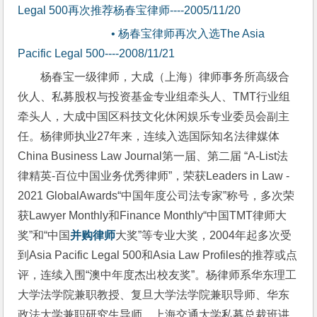
Legal 500再次推荐杨春宝律师----2005/11/20
        • 杨春宝律师再次入选The Asia 
Pacific Legal 500----2008/11/21
杨春宝一级律师，大成（上海）律师事务所高级合
伙人、私募股权与投资基金专业组牵头人、TMT行业组
牵头人，大成中国区科技文化休闲娱乐专业委员会副主
任。杨律师执业27年来，连续入选国际知名法律媒体
China Business Law Journal第一届、第二届 “A-List法
律精英-百位中国业务优秀律师”，荣获Leaders in Law - 
2021 GlobalAwards“中国年度公司法专家”称号，多次荣
获Lawyer Monthly和Finance Monthly“中国TMT律师大
奖”和“中国
并购律师
大奖”等专业大奖，2004年起多次受
到Asia Pacific Legal 500和Asia Law Profiles的推荐或点
评，连续入围“澳中年度杰出校友奖”。杨律师系华东理工
大学法学院兼职教授、复旦大学法学院兼职导师、华东
政法大学兼职研究生导师、上海交通大学私募总裁班讲