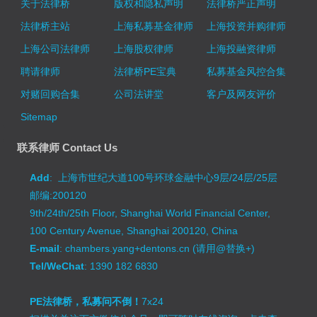
关于法律桥
版权和隐私声明
法律桥严正声明
法律桥主站
上海私募基金律师
上海投资并购律师
上海公司法律师
上海股权律师
上海投融资律师
聘请律师
法律桥PE宝典
私募基金风控合集
对赌回购合集
公司法讲堂
客户及网友评价
Sitemap
联系律师 Contact Us
Add
: 上海市世纪大道100号环球金融中心9层/24层/25层
邮编:200120
9th/24th/25th Floor, Shanghai World Financial Center,
100 Century Avenue, Shanghai 200120, China
E-mail
: chambers.yang+dentons.cn (请用@替换+)
Tel/WeChat
: 1390 182 6830
PE法律桥，私募问不倒！
7x24