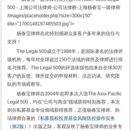
/images/placeholder.php?size=300x150" 
title="1700148197485503.jpg"/>
杨春宝律师在此特别感谢众多客户多年来的信任与
支持！
The Legal 500成立于1988年，是国际著名的法律评
级机构，每年对全球超过150个法域的律所及律师进行排
名与推荐。The Legal 500的评选依据包括来自全球30万
客户的反馈、律所提交的申报材料、法总访谈、研究团
队的市场观察等。
杨春宝律师自2004年起即多次入选The Asia Pacific 
Legal 500，均在“公司与商业”领域获得特别推荐，本次
则在私募基金专业领域获得推荐，正值杨春宝律师、孙
瑱律师合著的
《私募股权投资基金风险防控操作实务
（第2版）》
出版之际，客观反映了杨春宝律师的业务专