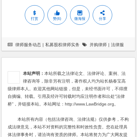
打赏
赞(6)
微海报
分享
律师服务动态
|
私募股权律师实务
并购律师
|
法律服
务
|
法律顾问
本站声明：
本站所载之法律论文、法律评论、案例、法
律咨询等，除非另有注明，著作权人均为站长杨春宝高
级律师本人。欢迎其他网站链接，但是，未经书面许可，不得擅
自摘编、转载。引用及经许可转载时均应注明作者和出处"法律
桥"，并链接本站。本站网址：http://www.LawBridge.org。
本站所有内容（包括法律咨询、法律法规）仅供参考，不构
成法律意见，本站不对资料的完整性和时效性负责。您在处理具
体法律事务时，请洽询有资质的律师。本站将努力为广大网友提