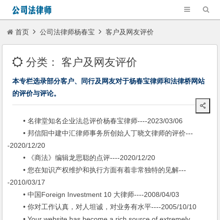
首页
公司法律师杨春宝
客户及网友评价
分类：
客户及网友评价
本专栏选录部分客户、同行及网友对于杨春宝律师和法律桥网站
的评价与评论。
• 名律堂知名企业法总评价杨春宝律师----2023/03/06
• 邦信阳中建中汇律师事务所创始人丁晓文律师的评价---
-2020/12/20
• 《商法》编辑龙思聪的点评----2020/12/20
• 您在知识产权维护和执行方面有着非常独特的见解---
-2010/03/17
• 中国Foreign Investment 10 大律师----2008/04/03
• 你对工作认真，对人坦诚，对业务有水平----2005/10/10
• Your website has become a rich source of extremely