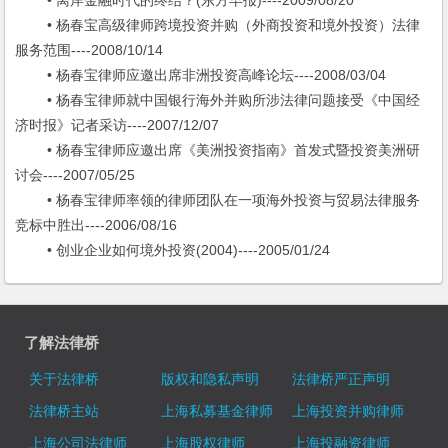
• 离岸金融时代的终结？(东方早报)----2009/08/20
• 杨春宝高级律师跨境投资并购（外商投资和境外投资）法律
服务范围----2008/10/14
• 杨春宝律师应邀出席非洲投资高峰论坛----2008/03/04
• 杨春宝律师就中国银行海外并购所涉法律问题接受《中国经
济时报》记者采访----2007/12/07
• 杨春宝律师应邀出席《美洲投资指南》首发式暨投资美洲研
讨会----2007/05/25
• 杨春宝律师率领的律师团队在一项海外投资与贸易法律服务
竞标中胜出----2006/08/16
• 创业企业如何境外投资(2004)----2005/01/24
了解法律桥
关于法律桥
版权和隐私声明
法律桥严正声明
法律桥主站
上海私募基金律师
上海投资并购律师
上海公司法律师
上海股权律师
上海投融资律师