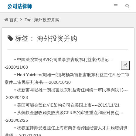
首页
Tag: 海外投资并购
标签：
海外投资并购
• 中国法院首例BVI公司董事损害股东利益案代理记---
-2020/11/08
• Hori Yuichiro(堀雄一朗)与杨新宙损害股东利益责任纠纷二审
案件二审民事判决书----2020/10/30
• 杨新宙与堀雄一朗损害股东利益责任纠纷一审民事判决书---
-2020/04/23
• 美国可能会禁止VIE架构公司在美国上市----2019/11/21
• 从蚂蚁金服收购失败浅谈CFIUS的审查重点和应对要点---
-2018/02/25
• 杨春宝律师受邀担任上海市商务委跨国经营人才并购培训班
讲师----2017/12/16