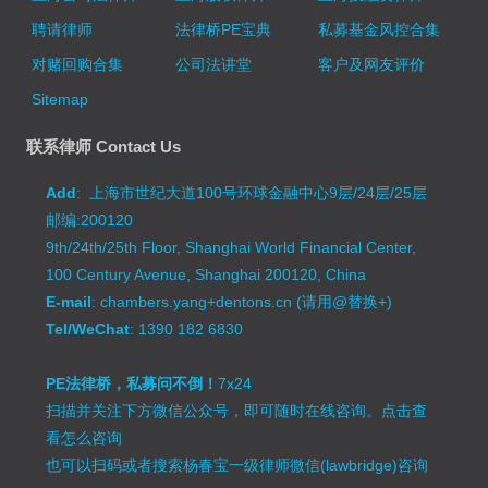
聘请律师
法律桥PE宝典
私募基金风控合集
对赌回购合集
公司法讲堂
客户及网友评价
Sitemap
联系律师 Contact Us
Add
: 上海市世纪大道100号环球金融中心9层/24层/25层
邮编:200120
9th/24th/25th Floor, Shanghai World Financial Center,
100 Century Avenue, Shanghai 200120, China
E-mail
: chambers.yang+dentons.cn (请用@替换+)
Tel/WeChat
: 1390 182 6830
PE法律桥，私募问不倒！
7x24
扫描并关注下方微信公众号，即可随时在线咨询。
点击查
看怎么咨询
也可以扫码或者搜索杨春宝一级律师微信(lawbridge)咨询