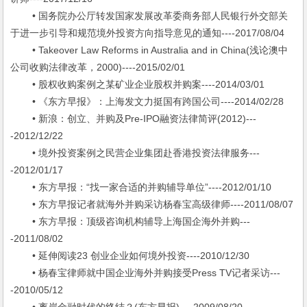
• 国务院办公厅转发国家发展改革委商务部人民银行外交部关
于进一步引导和规范境外投资方向指导意见的通知----2017/08/04
• Takeover Law Reforms in Australia and in China(浅论澳中
公司收购法律改革，2000)----2015/02/01
• 股权收购案例之某矿业企业股权并购案----2014/03/01
• 《东方早报》：上海发文力挺国有跨国公司----2014/02/28
• 新浪：创立、并购及Pre-IPO融资法律简评(2012)---
-2012/12/22
• 境外投资案例之民营企业集团赴香港投资法律服务---
-2012/01/17
• 东方早报：“找一家合适的并购辅导单位”----2012/01/10
• 东方早报记者就海外并购采访杨春宝高级律师----2011/08/07
• 东方早报：顶级咨询机构辅导上海国企海外并购---
-2011/08/02
• 延伸阅读23 创业企业如何境外投资----2010/12/30
• 杨春宝律师就中国企业海外并购接受Press TV记者采访---
-2010/05/12