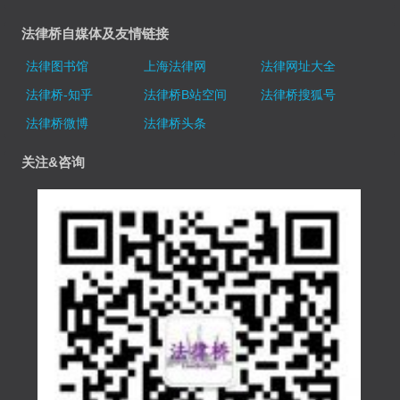
法律桥自媒体及友情链接
法律图书馆
上海法律网
法律网址大全
法律桥-知乎
法律桥B站空间
法律桥搜狐号
法律桥微博
法律桥头条
关注&咨询