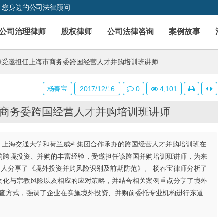
，您身边的公司法律顾问
公司治理律师
股权律师
公司法律咨询
案例故事
受邀担任上海市商务委跨国经营人才并购培训班讲师
杨春宝
2017/12/16
0
4,101
商务委跨国经营人才并购培训班讲师
发起，上海交通大学和荷兰威科集团合作承办的跨国经营人才并购培训班在
的跨境投资、并购的丰富经验，受邀担任该跨国并购培训班讲师，为来
多人分享了《境外投资并购风险识别及前期防范》。 杨春宝律师分析了
文化与宗教风险以及相应的应对策略，并结合相关案例重点分享了境外
与调查方式，强调了企业在实施境外投资、并购前委托专业机构进行东道