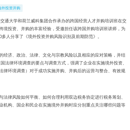
海外投资并购
，上海交通大学和荷兰威科集团合作承办的跨国经营人才并购培训班在交
跨境投资、并购的丰富经验，受邀担任该跨国并购培训班讲师，为
50多人分享了《境外投资并购风险识别及前期防范》。
的经济、政治、法律、文化与宗教风险以及相应的应对策略，并结
东道国法律环境调查的要点与调查方式，强调了企业在实施境外投资、
法律环境调查）对于成功实施并购、并购后的运营与整合、有效规
与法律风险如何平衡、如何合理利用双边税务协定进行税务筹划、
业机构、国企和民企在实施境外并购时应分别重点关注哪些问题等