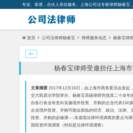
专业、靠谱，合伙人亲自服务。上海公司法专家律师杨春宝
首页
公司法律师杨春宝
律师服务动态
杨春宝律师
A+
杨春宝律师受邀担任上海市
文章摘要
2017年12月16日，由上海市商务委员会
交大凯原法学院举办。杨春宝高级律师凭借其二十余年
自各行各业有意向实施境外投资、并购的企业代表150
企业境外投资、并购可能会面临的经济、政治、法律、
投资、并购的必修课----东道国法律环境调查的要点
国投资环境调查（特别是法律环境调查）