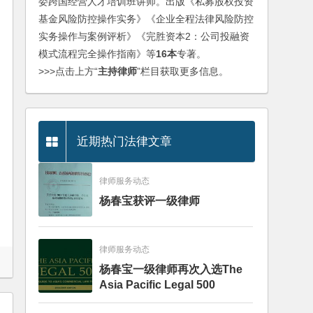
委跨国经营人才培训班讲师。出版《私募股权投资
基金风险防控操作实务》《企业全程法律风险防控
实务操作与案例评析》《完胜资本2：公司投融资
模式流程完全操作指南》等
16本
专著。
>>>点击上方“
主持律师
”栏目获取更多信息。
近期热门法律文章
律师服务动态
杨春宝获评一级律师
律师服务动态
杨春宝一级律师再次入选The
Asia Pacific Legal 500