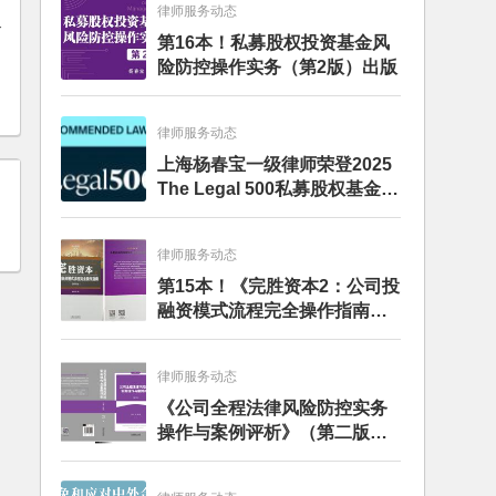
律师服务动态
务
第16本！私募股权投资基金风
险防控操作实务（第2版）出版
律师服务动态
上海杨春宝一级律师荣登2025
The Legal 500私募股权基金律
师榜单
律师服务动态
第15本！《完胜资本2：公司投
融资模式流程完全操作指南》
（第四版）出版
律师服务动态
《公司全程法律风险防控实务
操作与案例评析》（第二版）
出版发行