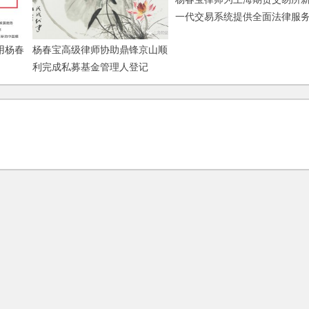
一代交易系统提供全面法律服
用杨春
杨春宝高级律师协助鼎锋京山顺
利完成私募基金管理人登记