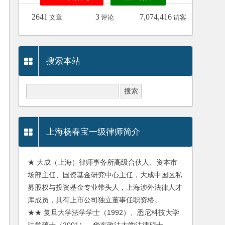
2641
3
7,074,416
文章
评论
访客
搜索本站
上海杨春宝一级律师简介
★ 大成（上海）律师事务所高级合伙人、资本市
场部主任、国资基金研究中心主任，大成中国区私
募股权与投资基金专业带头人，上海涉外法律人才
库成员，具有上市公司独立董事任职资格。
★★ 复旦大学法学学士（1992）、悉尼科技大学