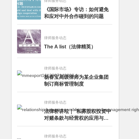
律师服务动态
《国际市场》专访：如何避免
和应对中外合作碰到的问题
律师服务动态
The A list（法律精英）
律师服务动态
杨春宝高级律师为某企业集团
制订商标管理制度
律师服务动态
法律桥讲坛｜“私募股权投资中
对赌条款与经营权的应用与案
例分析”讲座成功举办
律师服务动态