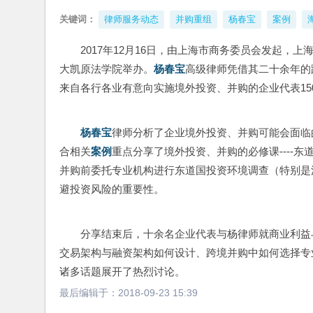
关键词：
律师服务动态
并购重组
杨春宝
案例
2017年12月16日，由上海市商务委员会发起
大凯原法学院举办。
杨春宝
高级律师凭借其二十余年的
来自各行各业有意向实施境外投资、并购的企业代表1
杨春宝
律师分析了企业境外投资、并购可能会面临
合相关
案例
重点分享了境外投资、并购的必修课----
并购前委托专业机构进行东道国投资环境调查（特别是
避投资风险的重要性。
分享结束后，十余名企业代表与杨律师就商业利益
交易架构与融资架构如何设计、跨境并购中如何选择专
诸多话题展开了热烈讨论。
最后编辑于：
2018-09-23 15:39