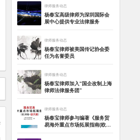
律师服务动态
杨春宝高级律师为深圳国际会
展中心提供专业法律服务
律师服务动态
杨春宝律师被美国传记协会委
任为名誉委员
律师服务动态
杨春宝律师加入“国企改制上海
律师法律服务团”
律师服务动态
杨春宝律师参与编著《服务贸
易海外重点市场拓展指南(欧洲
卷·意大利)》
新