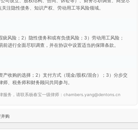
（公司设立、股权结构、合同、诉讼等）、财务尽职调查、商业尽
点关注隐性债务、知识产权、劳动用工等风险领域。
瑕疵风险；2）隐性债务和或有负债风险；3）劳动用工风险；
交易前进行全面尽职调查，并在协议中设置适当的保障条款。
资产收购的选择；2）支付方式（现金/股权/混合）；3）分步交
律师、税务师和财务顾问共同参与。
联系杨春宝一级律师：chambers.yang@dentons.cn
资并购