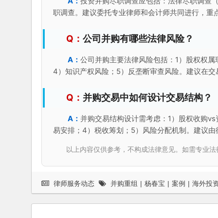
投资并购尽职调查应包括：法律尽职调查
职调查。建议委托专业律师和会计师共同进行，重
公司并购有哪些法律风险？
公司并购主要法律风险包括：1）股权权属
4）知识产权风险；5）反垄断审查风险。建议在
并购交易中如何设计交易结构？
并购交易结构设计需考虑：1）股权收购vs
易安排；4）税收筹划；5）风险分配机制。建议由
以上内容仅供参考，不构成法律意见。如需专业法律服务，请
律师服务动态
并购重组
|
杨春宝
|
案例
|
海外投