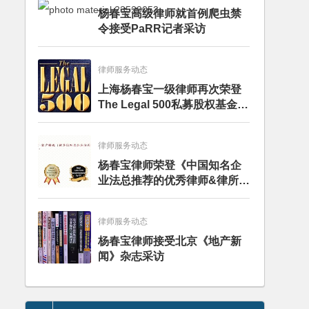
杨春宝高级律师就首例爬虫禁
令接受PaRR记者采访
律师服务动态
上海杨春宝一级律师再次荣登
The Legal 500私募股权基金律
师榜单
律师服务动态
杨春宝律师荣登《中国知名企
业法总推荐的优秀律师&律所》
推荐名录
律师服务动态
杨春宝律师接受北京《地产新
闻》杂志采访