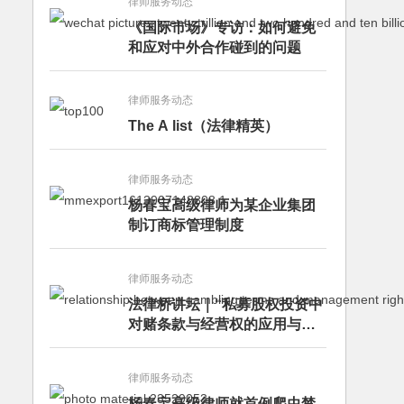
律师服务动态
《国际市场》专访：如何避免
和应对中外合作碰到的问题
律师服务动态
The A list（法律精英）
律师服务动态
杨春宝高级律师为某企业集团
制订商标管理制度
律师服务动态
法律桥讲坛｜“私募股权投资中
对赌条款与经营权的应用与案
例分析”讲座成功举办
律师服务动态
杨春宝高级律师就首例爬虫禁