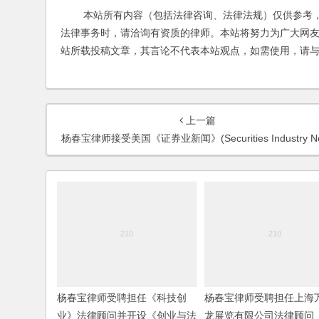
本站所有内容（包括法律咨询、法律法规）仅供参考，
法律事务时，请洽询有资质的律师。本站将努力为广大网
站所载投稿文章，其言论不代表本站观点，如需使用，请
上一篇
杨春宝律师接受美国《证券业新闻》(Securities Industry News )记者采
杨春宝律师受聘担任《科技创
杨春宝律师受聘担任上海
业》法律顾问并开设《创业与法
龙展览有限公司法律顾问