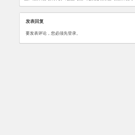
律》专栏
发表回复
要发表评论，您必须先
登录
。