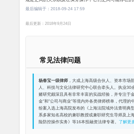
最后编辑于：
2018-09-24 17:59
最后更新：2018年9月24日
常见法律问题
杨春宝一级律师
，大成上海高级合伙人、资本市场
人、科技与文化法律研究中心联合牵头人。执业30
赌研究颇深且具有非常丰富的实战经验，并专注于金融机构
金"和"公司与商业"等境内外各类律师榜单，代理
纷案入选上海高院发布的《上海法院域外法查明典型
系多家知名高校的兼职教授或兼职研究生导师及上
险防控操作实务》等16本投融资法律专著。
了解更