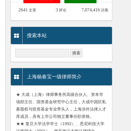
2641
3
7,074,416
文章
评论
访客
搜索本站
上海杨春宝一级律师简介
★ 大成（上海）律师事务所高级合伙人、资本市
场部主任、国资基金研究中心主任，大成中国区私
募股权与投资基金专业带头人，上海涉外法律人才
库成员，具有上市公司独立董事任职资格。
★★ 复旦大学法学学士（1992）、悉尼科技大学