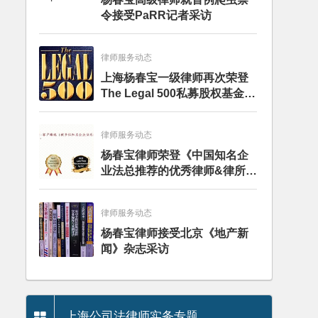
令接受PaRR记者采访
律师服务动态
上海杨春宝一级律师再次荣登
The Legal 500私募股权基金律
师榜单
律师服务动态
杨春宝律师荣登《中国知名企
业法总推荐的优秀律师&律所》
推荐名录
律师服务动态
杨春宝律师接受北京《地产新
闻》杂志采访
上海公司法律师实务专题