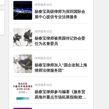
律师服务动态
杨春宝高级律师为深圳国际会
展中心提供专业法律服务
律师服务动态
杨春宝律师被美国传记协会委
任为名誉委员
律师服务动态
杨春宝律师加入“国企改制上海
律师法律服务团”
律师服务动态
杨春宝律师参与编著《服务贸
易海外重点市场拓展指南(欧洲
卷·意大利)》