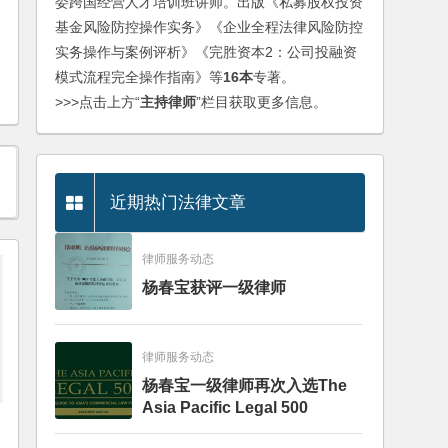
委跨国经营人才培训班讲师。出版《私募股权投资
基金风险防控操作实务》《企业全程法律风险防控
实务操作与案例评析》《完胜资本2：公司投融资
模式流程完全操作指南》等
16本
专著。
>>>点击上方“
主持律师
”栏目获取更多信息。
近期热门法律文章
律师服务动态
杨春宝获评一级律师
律师服务动态
杨春宝一级律师再次入选The
Asia Pacific Legal 500