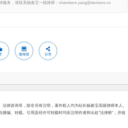
联系杨春宝一级律师：chambers.yang@dentons.cn
赞
微海报
分享
、法律咨询等，除非另有注明，著作权人均为站长杨春宝高级律师本人。
自摘编、转载。引用及经许可转载时均应注明作者和出处"法律桥"，并链