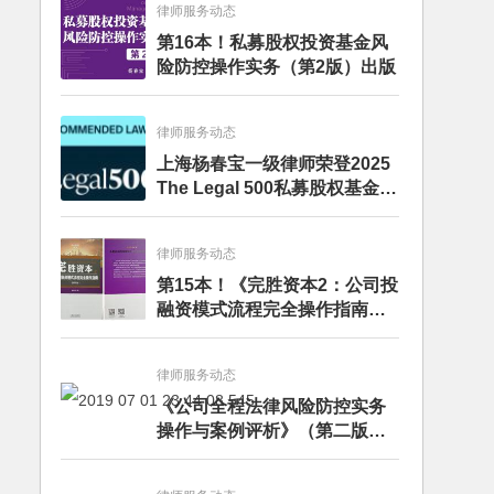
律师服务动态
第16本！私募股权投资基金风
险防控操作实务（第2版）出版
律师服务动态
上海杨春宝一级律师荣登2025
The Legal 500私募股权基金律
师榜单
律师服务动态
第15本！《完胜资本2：公司投
融资模式流程完全操作指南》
（第四版）出版
律师服务动态
《公司全程法律风险防控实务
操作与案例评析》（第二版）
出版发行