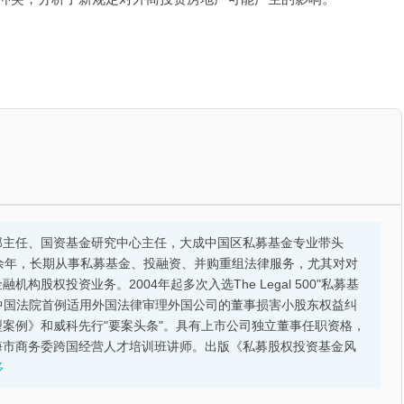
部主任、国资基金研究中心主任，大成中国区私募基金专业带头
余年，长期从事私募基金、投融资、并购重组法律服务，尤其对对
股权投资业务。2004年起多次入选The Legal 500"私募基
的中国法院首例适用外国法律审理外国公司的董事损害小股东权益纠
案例》和威科先行"要案头条"。具有上市公司独立董事任职资格，
海市商务委跨国经营人才培训班讲师。出版《私募股权投资基金风
多