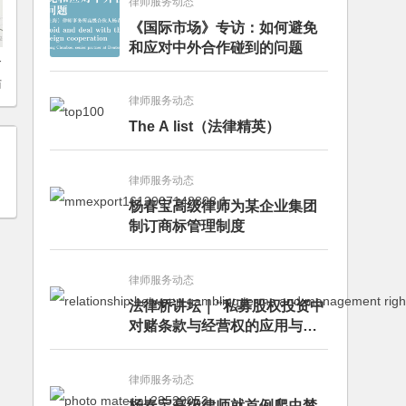
律师服务动态
《国际市场》专访：如何避免
和应对中外合作碰到的问题
务
访
律师服务动态
The A list（法律精英）
律师服务动态
杨春宝高级律师为某企业集团
制订商标管理制度
律师服务动态
法律桥讲坛｜“私募股权投资中
对赌条款与经营权的应用与案
例分析”讲座成功举办
律师服务动态
杨春宝高级律师就首例爬虫禁