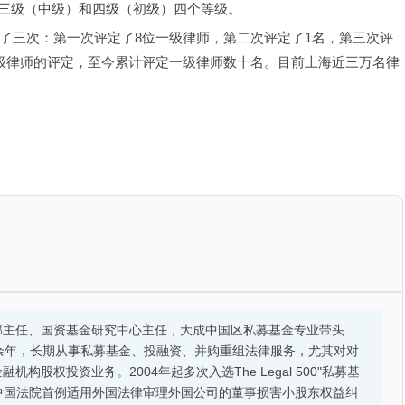
三级（中级）和四级（初级）四个等级。
定了三次：第一次评定了8位一级律师，第二次评定了1名，第三次评
高级律师的评定，至今累计评定一级律师数十名。目前上海近三万名律
部主任、国资基金研究中心主任，大成中国区私募基金专业带头
余年，长期从事私募基金、投融资、并购重组法律服务，尤其对对
股权投资业务。2004年起多次入选The Legal 500"私募基
的中国法院首例适用外国法律审理外国公司的董事损害小股东权益纠