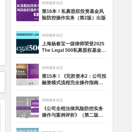
律师服务动态
第16本！私募股权投资基金风
险防控操作实务（第2版）出版
律师服务动态
上海杨春宝一级律师荣登2025
The Legal 500私募股权基金律
师榜单
律师服务动态
第15本！《完胜资本2：公司投
融资模式流程完全操作指南》
（第四版）出版
律师服务动态
《公司全程法律风险防控实务
操作与案例评析》（第二版）
出版发行