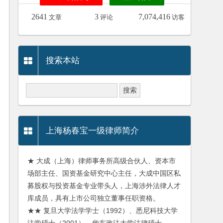
2641
3
7,074,416
文章
评论
访客
搜索本站
上海杨春宝一级律师简介
★ 大成（上海）律师事务所高级合伙人、资本市
场部主任、国资基金研究中心主任，大成中国区私
募股权与投资基金专业带头人，上海涉外法律人才
库成员，具有上市公司独立董事任职资格。
★★ 复旦大学法学学士（1992）、悉尼科技大学