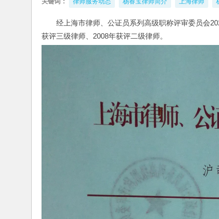
关键词：
律师服务动态
杨春宝律师简介
上海律师
经上海市律师、公证员系列高级职称评审委员会202
获评三级律师、2008年获评二级律师。