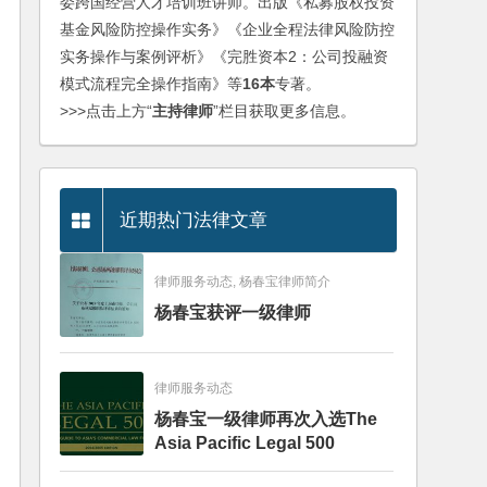
委跨国经营人才培训班讲师。出版《私募股权投资
基金风险防控操作实务》《企业全程法律风险防控
实务操作与案例评析》《完胜资本2：公司投融资
模式流程完全操作指南》等
16本
专著。
>>>点击上方“
主持律师
”栏目获取更多信息。
近期热门法律文章
律师服务动态, 杨春宝律师简介
杨春宝获评一级律师
律师服务动态
杨春宝一级律师再次入选The
Asia Pacific Legal 500