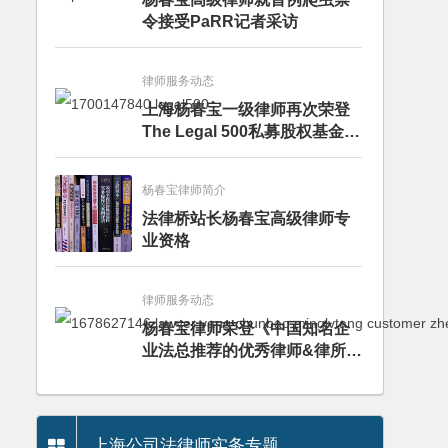
令接受PaRR记者采访
律师服务动态
上海杨春宝一级律师再次荣登
The Legal 500私募股权基金律
师榜单
杨春宝律师简介
法律桥站长杨春宝高级律师专
业资格
律师服务动态
杨春宝律师荣登《中国知名企
业法总推荐的优秀律师&律所》
推荐名录
上海公司法律师实务专题