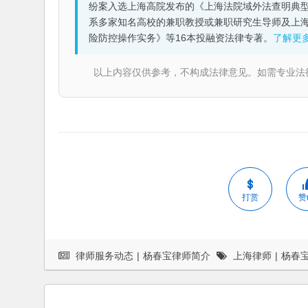
纷案入选上海高院发布的《上海法院域外法查明典型
系多家知名高校的兼职教授或兼职研究生导师及上
险防控操作实务》等16本投融资法律专著。
了解更
以上内容仅供参考，不构成法律意见。如需专业法律服务，请
打赏
赞(
律师服务动态
|
杨春宝律师简介
上海律师
|
杨春