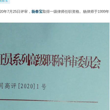
杨春宝
0年7月25日评审，
杨春宝
取得一级律师任职资格。杨律师于1999年