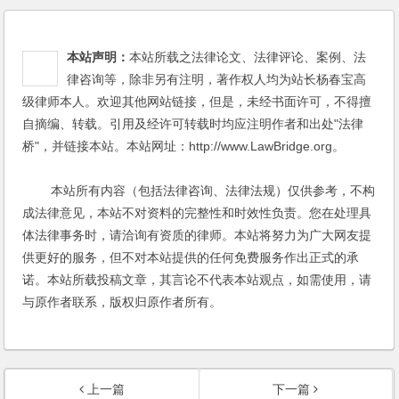
本站声明：
本站所载之法律论文、法律评论、案例、法
律咨询等，除非另有注明，著作权人均为站长杨春宝高
级律师本人。欢迎其他网站链接，但是，未经书面许可，不得擅
自摘编、转载。引用及经许可转载时均应注明作者和出处"法律
桥"，并链接本站。本站网址：http://www.LawBridge.org。
本站所有内容（包括法律咨询、法律法规）仅供参考，不构
成法律意见，本站不对资料的完整性和时效性负责。您在处理具
体法律事务时，请洽询有资质的律师。本站将努力为广大网友提
供更好的服务，但不对本站提供的任何免费服务作出正式的承
诺。本站所载投稿文章，其言论不代表本站观点，如需使用，请
与原作者联系，版权归原作者所有。
上一篇
下一篇