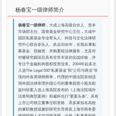
杨春宝一级律师简介
杨春宝一级律师
，大成上海高级合伙人、资本
市场部主任、国资基金研究中心主任，大成中
国区私募基金专业带头人、科技与文化法律研
究中心联合牵头人。执业30余年，长期从事私
募基金、投融资、并购重组法律服务，尤其对
对赌研究颇深且具有非常丰富的实战经验，并
专注于金融机构股权投资业务。2004年起多次
入选The Legal 500"私募基金"和"公司与商业"等
境内外各类律师榜单，代理的中国法院首例适
用外国法律审理外国公司的董事损害小股东权
益纠纷案入选上海高院发布的《上海法院域外
法查明典型案例》和威科先行"要案头条"。具有
上市公司独立董事任职资格，系多家知名高校
的兼职教授或兼职研究生导师及上海市商务委
跨国经营人才培训班讲师。出版《私募股权投