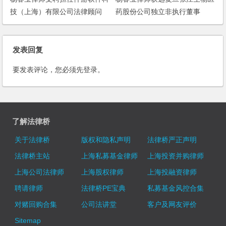
技（上海）有限公司法律顾问
药股份公司独立非执行董事
发表回复
要发表评论，您必须先
登录
。
了解法律桥
关于法律桥
版权和隐私声明
法律桥严正声明
法律桥主站
上海私募基金律师
上海投资并购律师
上海公司法律师
上海股权律师
上海投融资律师
聘请律师
法律桥PE宝典
私募基金风控合集
对赌回购合集
公司法讲堂
客户及网友评价
Sitemap