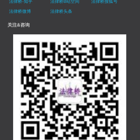
法律桥-知乎
法律桥B站空间
法律桥搜狐号
法律桥微博
法律桥头条
关注&咨询