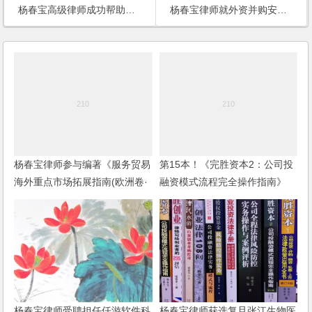
杨春宝高级律师成功帮助某世界 500强企业取回被抢注的域名
杨春宝律师就外资并购安全审查接受Press TV记者采访
杨春宝律师参与编著《服务贸易
第15本！《完胜资本2：公司投
海外重点市场拓展指南(欧洲卷·
融资模式流程完全操作指南》
意大利)》
（第四版）出版
杨春宝律师受聘担任仟游软件科
杨春宝律师获选复旦张江生物医