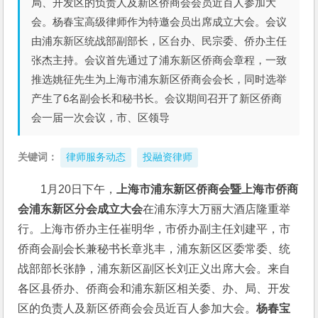
局、开发区的负责人及新区侨商会会员近百人参加大
会。杨春宝高级律师作为特邀会员出席成立大会。会议
由浦东新区统战部副部长，区台办、民宗委、侨办主任
张杰主持。会议首先通过了浦东新区侨商会章程，一致
推选姚征先生为上海市浦东新区侨商会会长，同时选举
产生了6名副会长和秘书长。会议期间召开了新区侨商
会一届一次会议，市、区领导
关键词：
律师服务动态
投融资律师
1月20日下午，
上海市浦东新区侨商会暨上海市侨商
会浦东新区分会成立大会
在浦东淳大万丽大酒店隆重举
行。上海市侨办主任崔明华，市侨办副主任刘建平，市
侨商会副会长兼秘书长章兆丰，浦东新区区委常委、统
战部部长张静，浦东新区副区长刘正义出席大会。来自
各区县侨办、侨商会和浦东新区相关委、办、局、开发
区的负责人及新区侨商会会员近百人参加大会。
杨春宝