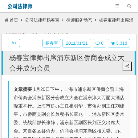
首页
公司法律师杨春宝
律师服务动态
杨春宝律师出席浦
东新区侨商会成立大会并成为会员
A+
杨春宝
2011/01/21
0
3,318
杨春宝律师出席浦东新区侨商会成立大
会并成为会员
文章摘要
1月20日下午，上海市浦东新区侨商会暨上海
市侨商会浦东新区分会成立大会在浦东淳大万丽大酒店
隆重举行。上海市侨办主任崔明华，市侨办副主任刘建
平，市侨商会副会长兼秘书长章兆丰，浦东新区区委常
委、统战部部长张静，浦东新区副区长刘正义出席大
会。来自各区县侨办、侨商会和浦东新区相关委、办、