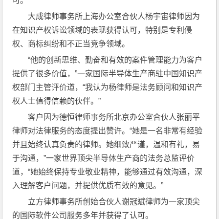
可。
大成律师事务所上海办公室合伙人杨宇宙律师因为
在知识产权诉讼领域的表现获得认可，特别是专利侵
权、商标纠纷和不正当竞争领域。
“他的创新思维、勤奋和有效的案件管理能力为客户
提供了很多价值，”一家国际半导体生产商驻中国知识产
权部门主管评价道，“我认为杨律师是法务顾问和知识产
权人士值得信赖的伙伴。”
客户因为德恒律师事务所北京办公室合伙人张丽平
律师对法律服务的态度提出赞许。“她是一名非常有经验
并且始终认真负责的律师。她细致严谨，温和有礼，易
于沟通，”一家世界顶尖半导体生产商的法务总监评价
道，“她始终保持专业敬业精神，能够通过有效沟通，深
入理解客户问题，并提供优质有效的意见。”
立方律师事务所创始合伙人谢冠斌律师为一家顶尖
的国际软件公司服务多年并获得了认可。