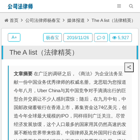
首页
公司法律师杨春宝
媒体报道
The A list（法律精英）
A+
杨春宝
2016/11/26
0
5,927
The A list（法律精英）
文章摘要
在广泛的调研之后，《商法》为企业法务呈
献一份中国业务优秀律师的权威名册。龙思聪为您报道
今年八月，Uber China与其中国竞争对手滴滴出行的巨
型合并交易让不少人感到震惊；随后，在九月中旬，中
国邮政储蓄银行在香港上市，募集资金达74亿美元，创
造今年全球最大规模的IPO，同样得到广泛关注。尽管
经济发展放缓，这个人口最多的国家用其仍然高速的发
展不断给世界带来惊喜。中国律师及其外国同行在保证