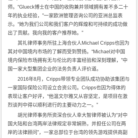
师。“Glueck博士在中国的收购兼并领域拥有差不多二十
年的执业经验，”一家欧洲管理咨询公司的亚洲总监表
示。“她为我们公司和我们客户的辉煌和可持续的成功做
出了贡献。我向我的客户推荐她。”
其礼律师事务所驻上海合伙人Michael Cripps也因为
其对中国境内市场的了解而受到赞扬。“Michael对中国
境内保险市场拥有无与伦比的丰富经验和深刻理解，”中
国一家大型集团企业的法务负责人评价道。
2016年8月，Cripps带领专业团队成功协助该集团与
一家国际保险公司设立合资公司。Cripps也因为得体的
表现让客户好评，“他温文尔雅又从容坚定，是项目在激
烈谈判中得以顺利进行的主要动力之一。”
胡光律师事务所资深合伙人幸大智律师被认为“对中
国大陆和台湾两岸法律规定非常娴熟，并担任公司在两
岸的法律顾问”，一家总部位于台湾的领先游戏提供商副