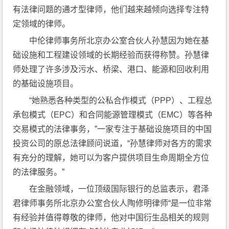
有法律问题的通才型律师，他们越来越倾向选择专注特
定领域的律师。
中伦律师事务所北京办公室合伙人孙慧因为她在基
础设施和工程建设领域的长期经验而获得称赞。孙慧律
师处理了许多涉及污水、桥梁、港口、能源和回收利用
的基础设施项目。
“她熟悉各种类型的公私合作模式（PPP）、工程总
承包模式（EPC）和合同能源管理模式（EMC）等各种
交易模式的法律事务，”一家专注于基础设施项目的中国
投资公司的原总法律顾问说道，“孙慧律师对各方的需求
有充分的理解，她可以为客户提供项目生命周期全方位
的法律服务。”
在金融领域，一位顶级国际银行的总监表示，君泽
君律师事务所北京办公室合伙人陶修明律师“是一位非常
有经验并值得尊敬的律师，他对中国衍生品相关的规则