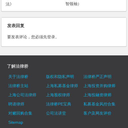
法》
智领袖）
发表回复
要发表评论，您必须先
登录
。
了解法律桥
关于法律桥
版权和隐私声明
法律桥严正声明
法律桥主站
上海私募基金律师
上海投资并购律师
上海公司法律师
上海股权律师
上海投融资律师
聘请律师
法律桥PE宝典
私募基金风控合集
对赌回购合集
公司法讲堂
客户及网友评价
Sitemap