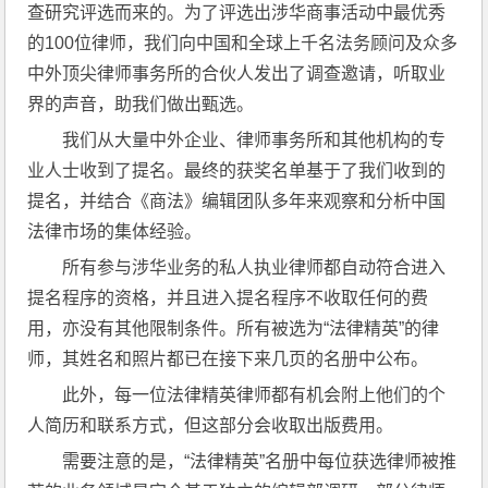
查研究评选而来的。为了评选出涉华商事活动中最优秀
的100位律师，我们向中国和全球上千名法务顾问及众多
中外顶尖律师事务所的合伙人发出了调查邀请，听取业
界的声音，助我们做出甄选。
我们从大量中外企业、律师事务所和其他机构的专
业人士收到了提名。最终的获奖名单基于了我们收到的
提名，并结合《商法》编辑团队多年来观察和分析中国
法律市场的集体经验。
所有参与涉华业务的私人执业律师都自动符合进入
提名程序的资格，并且进入提名程序不收取任何的费
用，亦没有其他限制条件。所有被选为“法律精英”的律
师，其姓名和照片都已在接下来几页的名册中公布。
此外，每一位法律精英律师都有机会附上他们的个
人简历和联系方式，但这部分会收取出版费用。
需要注意的是，“法律精英”名册中每位获选律师被推