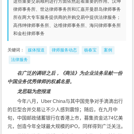
这些重要交易顺利进行方面依然起着重要的作用。汉坤
律师事务所、世达律师事务所和汇嘉开曼群岛律师事务
所在两大专车服务提供商的并购交易中提供法律服务；
高伟绅律师事务所、达维律师事务所、海问律师事务所
和金杜律师事务
关键词：
媒体报道
律师服务动态
杨春宝
案例
法律服务
在广泛的调研之后，《商法》为企业法务呈献一份
中国业务优秀律师的权威名册。
龙思聪为您报道
今年八月，Uber China与其中国竞争对手滴滴出行
的巨型合并交易让不少人感到震惊；随后，在九月中
旬，中国邮政储蓄银行在香港上市，募集资金达74亿美
元，创造今年全球最大规模的IPO，同样得到广泛关注。