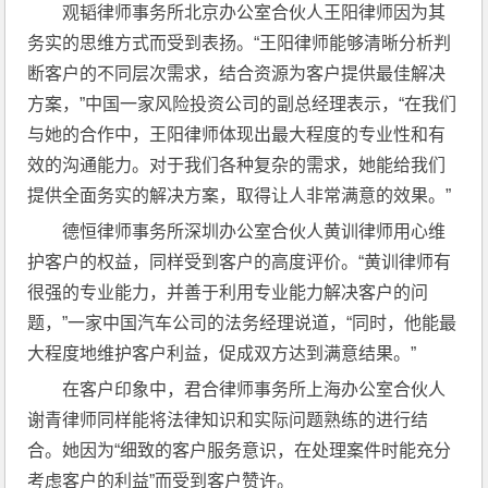
观韬律师事务所北京办公室合伙人王阳律师因为其
务实的思维方式而受到表扬。“王阳律师能够清晰分析判
断客户的不同层次需求，结合资源为客户提供最佳解决
方案，”中国一家风险投资公司的副总经理表示，“在我们
与她的合作中，王阳律师体现出最大程度的专业性和有
效的沟通能力。对于我们各种复杂的需求，她能给我们
提供全面务实的解决方案，取得让人非常满意的效果。”
德恒律师事务所深圳办公室合伙人黄训律师用心维
护客户的权益，同样受到客户的高度评价。“黄训律师有
很强的专业能力，并善于利用专业能力解决客户的问
题，”一家中国汽车公司的法务经理说道，“同时，他能最
大程度地维护客户利益，促成双方达到满意结果。”
在客户印象中，君合律师事务所上海办公室合伙人
谢青律师同样能将法律知识和实际问题熟练的进行结
合。她因为“细致的客户服务意识，在处理案件时能充分
考虑客户的利益”而受到客户赞许。