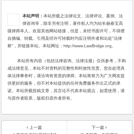
本站声明：
本站所载之法律论文、法律评论、案例、法
律咨询等，除非另有注明，著作权人均为站长杨春宝高
级律师本人。欢迎其他网站链接，但是，未经书面许可，不得擅
自摘编、转载。引用及经许可转载时均应注明作者和出处"法律
桥"，并链接本站。本站网址：http://www.LawBridge.org。
本站所有内容（包括法律咨询、法律法规）仅供参考，不构
成法律意见，本站不对资料的完整性和时效性负责。您在处理具
体法律事务时，请洽询有资质的律师。本站将努力为广大网友提
供更好的服务，但不对本站提供的任何免费服务作出正式的承
诺。本站所载投稿文章，其言论不代表本站观点，如需使用，请
与原作者联系，版权归原作者所有。
上一篇
下一篇