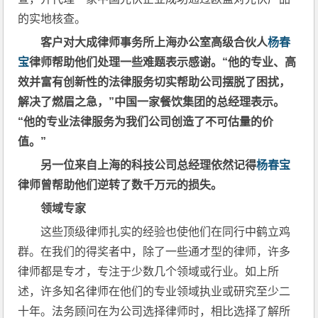
的实地核查。
客户对大成律师事务所上海办公室高级合伙人
杨春
宝
律师帮助他们处理一些难题表示感谢。“他的专业、高
效并富有创新性的法律服务切实帮助公司摆脱了困扰，
解决了燃眉之急，”中国一家餐饮集团的总经理表示。
“他的专业法律服务为我们公司创造了不可估量的价
值。”
另一位来自上海的科技公司总经理依然记得
杨春宝
律师曾帮助他们逆转了数千万元的损失。
领域专家
这些顶级律师扎实的经验也使他们在同行中鹤立鸡
群。在我们的得奖者中，除了一些通才型的律师，许多
律师都是专才，专注于少数几个领域或行业。如上所
述，许多知名律师在他们的专业领域执业或研究至少二
十年。法务顾问在为公司选择律师时，相比选择了解所