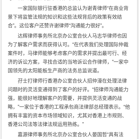
一家国际银行驻香港的总监认为谢青律师“在商业背
景下将监管法规的知识和这些法规背后的政策有效结
合”。这位客户还赞许谢律师“沟通能力很好”。
达辉律师事务所北京办公室合伙人马志华律师也因
为了解客户需求而获得认可。“在代表我们处理国际仲裁
案件时，马律师能够考虑客户的需求并提出最可行、经
济的诉讼方案，寻找合适的当地诉讼合作律师，”一家中
国领先的太阳能板生产商的法务总监说道。
孖士打律师行香港办公室合伙人招仲濠在处理法律
问题时的灵活变通得到了客户的好评。“招律师沟通能力
强，能很好地理解客户的需要，并提供灵活变通的战
略，”一家位于香港的工程承包商法律部总经理表示。“他
拥有丰富的资本市场领域知识，尤其对香港上市规则、
香港公司法等法律法规运用熟练。”
嘉源律师事务所北京办公室合伙人晏国哲“具有法