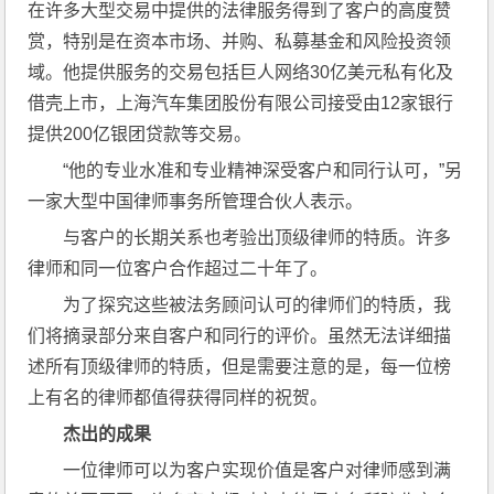
在许多大型交易中提供的法律服务得到了客户的高度赞
赏，特别是在资本市场、并购、私募基金和风险投资领
域。他提供服务的交易包括巨人网络30亿美元私有化及
借壳上市，上海汽车集团股份有限公司接受由12家银行
提供200亿银团贷款等交易。
“他的专业水准和专业精神深受客户和同行认可，”另
一家大型中国律师事务所管理合伙人表示。
与客户的长期关系也考验出顶级律师的特质。许多
律师和同一位客户合作超过二十年了。
为了探究这些被法务顾问认可的律师们的特质，我
们将摘录部分来自客户和同行的评价。虽然无法详细描
述所有顶级律师的特质，但是需要注意的是，每一位榜
上有名的律师都值得获得同样的祝贺。
杰出的成果
一位律师可以为客户实现价值是客户对律师感到满