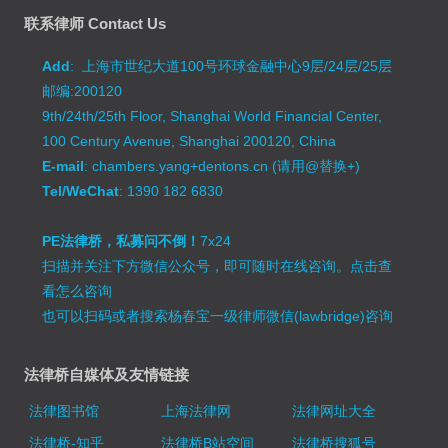
联系律师 Contact Us
Add
: 上海市世纪大道100号环球金融中心9层/24层/25层
邮编:200120
9th/24th/25th Floor, Shanghai World Financial Center,
100 Century Avenue, Shanghai 200120, China
E-mail
: chambers.yang+dentons.cn (请用@替换+)
Tel/WeChat
: 1390 182 6830
PE法律桥，私募问不倒！
7x24
扫描并关注下方微信公众号，即可随时在线咨询。
点击查
看怎么咨询
也可以扫码或者搜索杨春宝一级律师微信(lawbridge)咨询
法律桥自媒体及友情链接
法律图书馆
上海法律网
法律网址大全
法律桥-知乎
法律桥B站空间
法律桥搜狐号