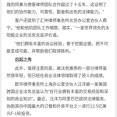
我的同事与德普律师团队合作超过了十五年，这证明了
他们的协作能力、可靠性、勤奋和出色的法律能力。”
客户还提到了汇仲律师事务所北京办公室合伙人费
宁。“他和他的团队工作细致、踏实，”一家世界领先的太
阳能企业的法务总监评价道。
“他们拥有丰富的诉讼经验，善于挖掘证据，把不可
能变成可能，并帮助我们取得胜利。”
后起之秀
此外，值得注意的是，被法务推荐的一部分律师虽
然很年轻，但已经在商业法律领域取得了骄人的成绩。
欧华律师事务所上海办公室合伙人汪洋被一家美国
跨国企业法务总监认为“在行业拥有丰富的交易经验和深
刻的商业知识”。最近，汪洋为阿里巴巴提供法律服务，
协助其向中国最大的订餐和外卖平台之一进行12.5亿美
元F-1轮投资。