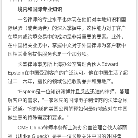
境内和国际专业知识
一名律师的专业水平也体现在他们对本地知识和国
际经验（或者两者）的深入掌握中。这种能力对于客户
在境内或跨境交易中的成功是非常重要的要素。此外，
在中国相关业务中，掌握中文对于外国律师为客户就中
国相关业务提供服务也是一个加分项。
长盛律师事务所上海办公室管理合伙人Edward 
Epstein在中国受到客户的广泛认可。他在中国生活了超
过二十六年，擅长的领域包括收购兼并和房地产。
“Esptein是一位知识渊博并且反应迅速的律师，能理
解客户的需求，”一家领先的国际电子制造商的法律总顾
问说道。“他能够向美国公司解释如何最好地应对在中国
做生意的特殊需要和要求。”
CMS China律师事务所上海办公室管理合伙人邬丽
福（Ulrike Glueck）是另一位长期关注中国的外国律