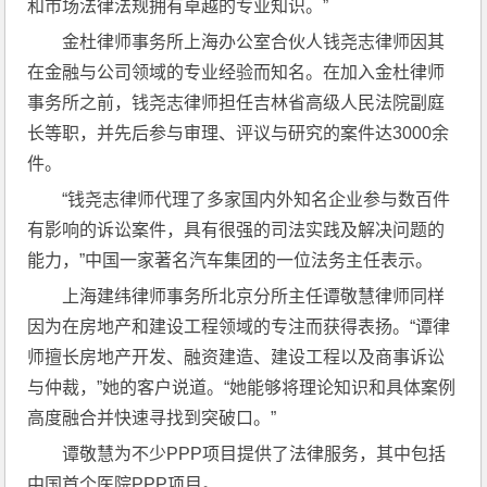
和市场法律法规拥有卓越的专业知识。”
金杜律师事务所上海办公室合伙人钱尧志律师因其
在金融与公司领域的专业经验而知名。在加入金杜律师
事务所之前，钱尧志律师担任吉林省高级人民法院副庭
长等职，并先后参与审理、评议与研究的案件达3000余
件。
“钱尧志律师代理了多家国内外知名企业参与数百件
有影响的诉讼案件，具有很强的司法实践及解决问题的
能力，”中国一家著名汽车集团的一位法务主任表示。
上海建纬律师事务所北京分所主任谭敬慧律师同样
因为在房地产和建设工程领域的专注而获得表扬。“谭律
师擅长房地产开发、融资建造、建设工程以及商事诉讼
与仲裁，”她的客户说道。“她能够将理论知识和具体案例
高度融合并快速寻找到突破口。”
谭敬慧为不少PPP项目提供了法律服务，其中包括
中国首个医院PPP项目。