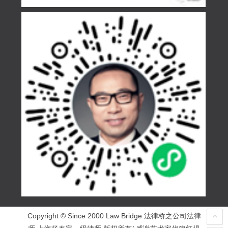
Copyright © Since 2000 Law Bridge 法律桥之公司法律
师 上海杨春宝一级律师 版权所有/ 感谢艺术家代建红提