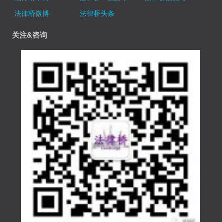
法律桥微博
法律桥头条
关注&咨询