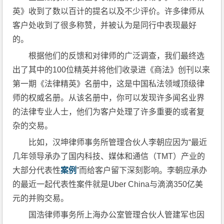
英》收到了数以百计的提名以及不少评价。许多律师从
客户处收到了很多称赞，并被认为是同行中表现最好
的。
根据他们的反馈和对律师的广泛调查，我们最终选
出了其中的100位精英并将他们收录进《商法》创刊以来
第一期《法律精英》名册中，这是中国私法领域顶级律
师的权威名册。从该名册中，你可以发现许多闻名业界
的法律专业人士，他们为客户处理了许多重要的或者复
杂的交易。
比如，汉坤律师事务所管理合伙人李朝应因为“最近
几年领导承办了国内科技、媒体和通信（TMT）产业的
大部分代表性
案例
”而给客户留下深刻影响。李朝应承办
的最近一起代表性案件就是Uber China与滴滴350亿美
元的并购交易。
国浩律师事务所上海办公室管理合伙人管建军也因