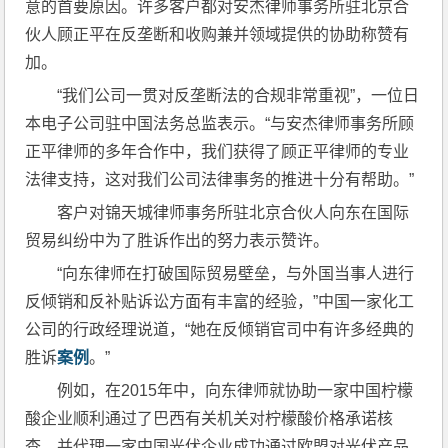
意的首要原因。许多客户都对安杰律师事务所驻北京合
伙人顾正平在反垄断和收购兼并领域提供的协助称赞有
加。
“我们公司一贯对反垄断法的合规非常重视”，一位日
本电子公司驻中国法务总监表示。“与安杰律师事务所顾
正平律师的多年合作中，我们获得了顾正平律师的专业
法律支持，这对我们公司法律事务的推进十分有帮助。”
客户对锦天城律师事务所驻北京合伙人向东在国际
贸易纠纷中为了胜诉作出的努力表示赞许。
“向东律师在打破国际贸易壁垒，与外国当事人进行
反倾销和反补贴诉讼方面有丰富的经验，”中国一家化工
公司的行政经理说道，“她在反倾销官司中有许多经典的
胜诉
案例
。”
例如，在2015年中，向东律师就协助一家中国柠檬
酸企业顺利通过了巴西有关机关对柠檬酸价格承诺核
查，并代理一家中国光伏企业成功通过欧盟对光伏产品