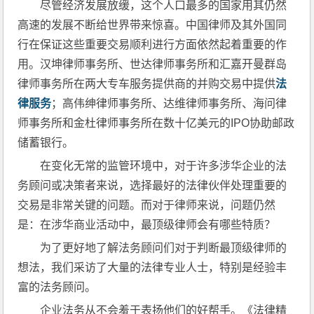
尽管经济发展放缓，这个人口最多的国家用其仍然
高速的发展不断给世界带来惊喜。中国律师及其外国同
行在保证这些重要交易顺利进行方面依然起着重要的作
用。汉坤律师事务所、世达律师事务所和汇嘉开曼群岛
律师事务所在两大专车服务提供商的并购交易中提供
法
律服务
；高伟绅律师事务所、达维律师事务所、海问律
师事务所和金杜律师事务所在数十亿美元的IPO协助邮政
储蓄银行。
在变化无常的监管环境中，对于许多涉华企业的法
务顾问或决策者来说，选择最好的法律伙伴处理重要的
交易是非常关键的问题。而对于律师来说，问题仍然
是：在涉华商业活动中，最顶级律师会有哪些特质？
为了更好地了解法务顾问们对于判断最顶级律师的
想法，我们采访了大量的法律专业人士，特别是经验丰
富的法务顾问。
企业法务从不会羞于表扬他们的好帮手。《法律精