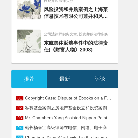
投资并购法律实务
风险投资和并购案例之上海某
信息技术有限公司兼并和风险
投资服务
公司法律师实务文章, 投资并购法律实务
东航集体返航事件中的法律责
任(《财富人物》2008)
推荐
最新
评论
Copyright Case: Dispute of Ebooks on a Famous Website Infringing Authors Rights to Network Dissemination of Information
01
私募基金案例之房地产基金设立和投资案例
02
Mr. Chambers Yang Assisted Nippon Paint in Retaking Its Domain of Nipponpaint.asia
03
站长杨春宝高级律师在电信、网络、电子商务、高新技术领域法律服务范围
04
Chambers Yang Was Invited in the Inaugural Meeting of Shanghai Financial Performance Appraisal Industry Association
05