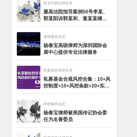
投资并购法律实务
最高法院指导案例50号李某、
郭某阳诉郭某和、童某某继承
纠纷案
律师服务动态
杨春宝高级律师为深圳国际会
展中心提供专业法律服务
私募股权律师实务
私募基金合规风控合集：10+风
控制度+10+风控条款+20+实务
文章+每月动态
律师服务动态
杨春宝律师被美国传记协会委
任为名誉委员