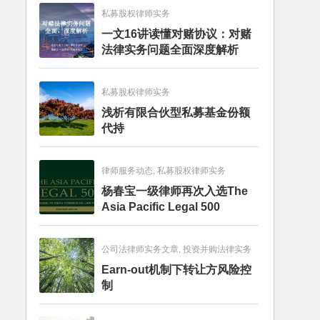
私募股权律师实务
一文16讲读懂对赌协议：对赌
法律实务问题全面深度解析
私募股权律师实务
浅析有限合伙型私募基金份额
代持
律师服务动态, 私募股权律师实务
杨春宝一级律师再次入选The
Asia Pacific Legal 500
公司法律师实务文章, 投资并购法律实务
Earn-out机制下转让方风险控
制