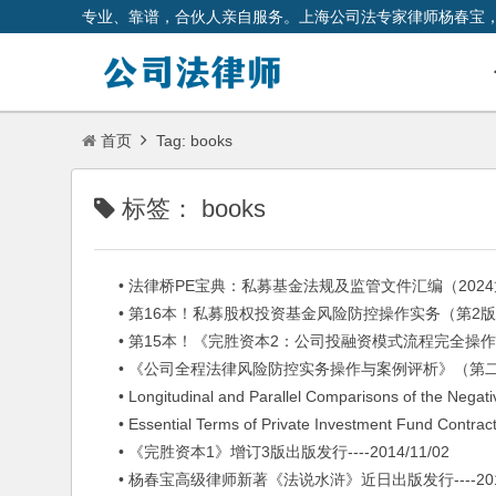
专业、靠谱，合伙人亲自服务。上海公司法专家律师杨春宝
首页
Tag: books
标签：
books
• 法律桥PE宝典：私募基金法规及监管文件汇编（2024龙年新春
• 第16本！私募股权投资基金风险防控操作实务（第2版）出版--
• 第15本！《完胜资本2：公司投融资模式流程完全操作指南》（
• 《公司全程法律风险防控实务操作与案例评析》（第二版）出版发
• Longitudinal and Parallel Comparisons of the Negative
• Essential Terms of Private Investment Fund Contract
• 《完胜资本1》增订3版出版发行----2014/11/02
• 杨春宝高级律师新著《法说水浒》近日出版发行----2011/