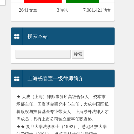
2641
3
7,081,421
文章
评论
访客
搜索本站
上海杨春宝一级律师简介
★ 大成（上海）律师事务所高级合伙人、资本市
场部主任、国资基金研究中心主任，大成中国区私
募股权与投资基金专业带头人，上海涉外法律人才
库成员，具有上市公司独立董事任职资格。
★★ 复旦大学法学学士（1992）、悉尼科技大学