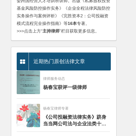
委跨国经营人才培训班讲师。出版《私募股权投资
基金风险防控操作实务》《企业全程法律风险防控
实务操作与案例评析》《完胜资本2：公司投融资
模式流程完全操作指南》等
16本
专著。
>>>点击上方“
主持律师
”栏目获取更多信息。
近期热门原创法律文章
律师服务动态
杨春宝获评一级律师
杨春宝律师专著
《公司投融资法律实务》跻身
当当网公司法与企业法类十大
畅销图书榜