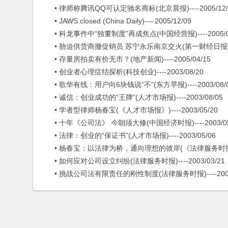
• 律师称腾讯QQ可认定驰名商标(北京晨报)----2005/12/
• JAWS closed (China Daily)----2005/12/09
• 科龙事件中“独董制度”再成焦点(中国经营报)----2005/0
• 胁迫供货商撤促销员 苏宁永乐南京交火(第一财经日报)----2
• 存量房拍卖有价无市？(地产新闻)----2005/04/15
• 创业者心理症结探析(科技创业)----2003/08/20
• 歌华有线：用户向6块钱说“不”(东方早报)----2003/08/
• 诚信：创业成功的“王牌”(人才市场报)----2003/08/05
• 学者型律师杨春宝(《人才市场报》)----2003/05/20
• 十年《公司法》 今朝须大修(中国经济时报)----2003/05
• 法律：创业的“保证书”(人才市场报)----2003/05/06
• 杨春宝：以法律为桥，通向理想的彼岸(《法律服务时报》)---
• 如何应对公司设立纠纷(法律服务时报)----2003/03/21
• 挑战公司法有限责任的刚性制度(法律服务时报)----2003/