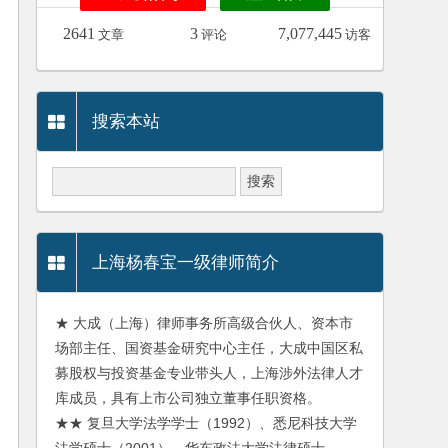
2641
3
7,077,445
文章
评论
访客
搜索本站
上海杨春宝一级律师简介
★ 大成（上海）律师事务所高级合伙人、资本市
场部主任、国资基金研究中心主任，大成中国区私
募股权与投资基金专业带头人，上海涉外法律人才
库成员，具有上市公司独立董事任职资格。
★★ 复旦大学法学学士（1992）、悉尼科技大学