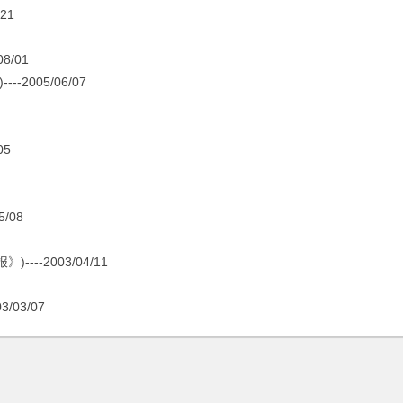
21
8/01
005/06/07
05
/08
-2003/04/11
03/07