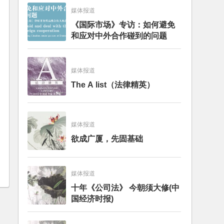
媒体报道
《国际市场》专访：如何避免
和应对中外合作碰到的问题
媒体报道
The A list（法律精英）
媒体报道
欲成广厦，先固基础
媒体报道
十年《公司法》 今朝须大修(中
国经济时报)