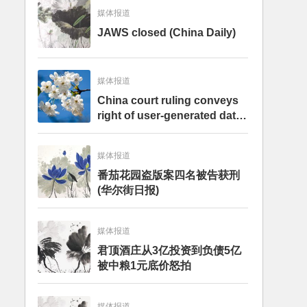
媒体报道
JAWS closed (China Daily)
媒体报道
China court ruling conveys
right of user-generated data
to internet firms – analysis
媒体报道
番茄花园盗版案四名被告获刑
(华尔街日报)
媒体报道
君顶酒庄从3亿投资到负债5亿
被中粮1元底价怒拍
媒体报道