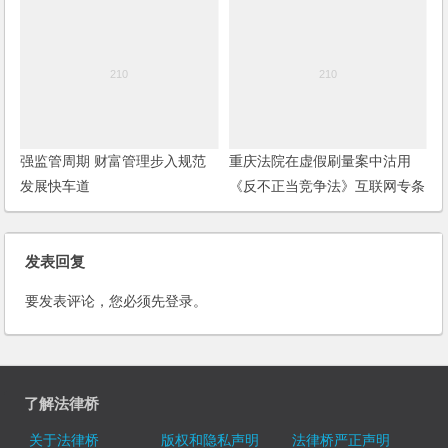
强监管周期 财富管理步入规范
重庆法院在虚假刷量案中沽用
发展快车道
《反不正当竞争法》互联网专条
引发争论——分析评述
发表回复
要发表评论，您必须先
登录
。
了解法律桥
关于法律桥
版权和隐私声明
法律桥严正声明