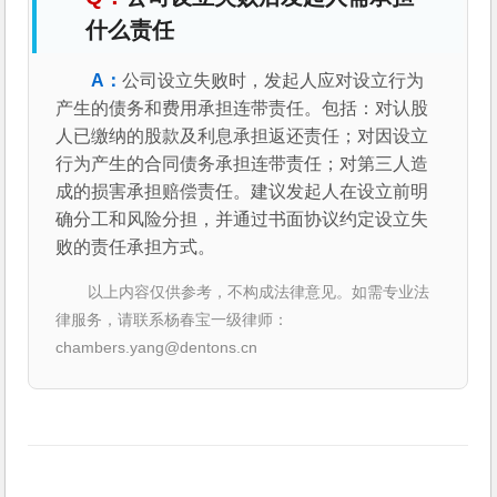
什么责任
公司设立失败时，发起人应对设立行为
产生的债务和费用承担连带责任。包括：对认股
人已缴纳的股款及利息承担返还责任；对因设立
行为产生的合同债务承担连带责任；对第三人造
成的损害承担赔偿责任。建议发起人在设立前明
确分工和风险分担，并通过书面协议约定设立失
败的责任承担方式。
以上内容仅供参考，不构成法律意见。如需专业法
律服务，请联系杨春宝一级律师：
chambers.yang@dentons.cn