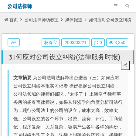
首页
公司法律师杨春宝
媒体报道
如何应对公司设立纠纷
(法律服务时报)
A+
杨春宝
2003/03/21
0
3,350
如何应对公司设立纠纷(法律服务时报)
文章摘要
为公司法司法解释出台进言（三）如何应对
公司设立纠纷本报实习记者 徐妤提起公司设立纠纷，
公司法领域的律师们都说，“太多了！”上海浩华律师事
务所的杨春宝律师说，如果从经济学的角度分析司法行
为，现行公司法上的公司的设立，成本太高，效率太
低。公司设立的各个环节，出资、验资、评估、工商登
记，程序复杂，关系复杂，容易产生各种各样的纠纷，
而且纠纷出现了之后，法律上明确的救济较少。杨律师