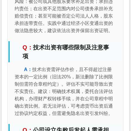
风险：被公司或其他股东要求补足出资；承担违
约责任；在出资不足范围内对公司债务承担补充
赔偿责任；甚至可能被否定公司法人人格，股东
承担连带责任。实践中通过经济小区变通出资的
做法隐患较大，建议依法出资并保留出资证明。
技术出资有哪些限制及注意事
项
技术出资需评估作价，且不得超过注册
资本的一定比例（旧法20%，新法删除了比例限
制但需符合章程约定）。评估不实可能导致出资
不实责任。建议：明确技术权属，委托合法评估
机构，办理财产权转移手续，并在公司章程中明
确出资比例。若无法评估，可考虑货币出资后通
过协议约定权益，但需避免隐名出资引发纠纷。
公司设立失败后发起人需承担