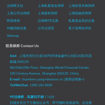
法律桥主站
上海私募基金律师
上海投资并购律师
上海公司法律师
上海股权律师
上海投融资律师
聘请律师
法律桥PE宝典
私募基金风控合集
对赌回购合集
公司法讲堂
客户及网友评价
Sitemap
联系律师 Contact Us
Add
: 上海市世纪大道100号环球金融中心9层/24层/25层
邮编:200120
9th/24th/25th Floor, Shanghai World Financial Center,
100 Century Avenue, Shanghai 200120, China
E-mail
: chambers.yang+dentons.cn (请用@替换+)
Tel/WeChat
: 1390 182 6830
PE法律桥，私募问不倒！
7x24
扫描并关注下方微信公众号，即可随时在线咨询。
点击查