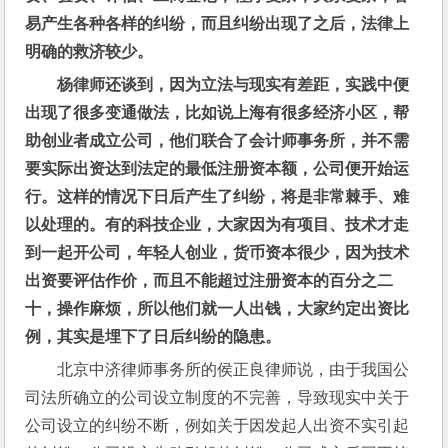
易产生各种各样的纠纷，而且纠纷出现了之后，法律上
明确的救济较少。
杨律师还谈到，因为立法与现实有差距，实践中便
出现了很多变通做法，比如说上海有很多经济小区，帮
助创业者成立公司，他们联合了会计师事务所，并不需
要实际出资达到法定的最低注册资本额，公司便开始运
行。这样的情况下日后产生了纠纷，将是非常棘手、难
以处理的。有的科技企业，大家因为有项目、技术才走
到一起开公司，年轻人创业，货币资本很少，因为技术
出资要评估作价，而且不能超过注册资本的百分之二
十，操作麻烦，所以他们就一人出钱，大家约定出资比
例，其实是埋下了日后纠纷的隐患。
北京中济律师事务所的侯正良律师说，由于我国公
司法所确立的公司设立制度的不完善，导致现实中关于
公司设立的纠纷不断，例如关于因发起人出资不实引起