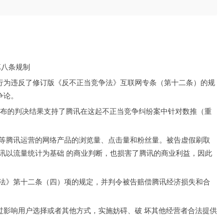
第八条规制
量行为违反了修订版《反不正当竞争法》互联网专条（第十二条）的规
争论。
日公布的判决结果支持了腾讯在这起不正当竞争纠纷案中针对数推（重
等腾讯运营的网络产品的浏览量、点击量和粉丝量。被告虚假刷取
讯以流量统计为基础 的商业判断，也损害了腾讯的商业利益，因此
法》第十二条（四）项的规定，并判令被告赔偿腾讯经济损失和合
过影响用户选择或者其他方式，实施妨碍、破 坏其他经营者合法提供