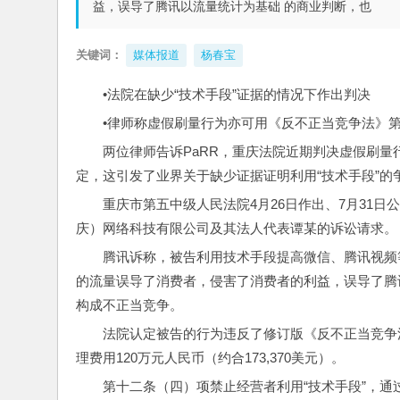
益，误导了腾讯以流量统计为基础 的商业判断，也
关键词：
媒体报道
杨春宝
•法院在缺少“技术手段”证据的情况下作出判决
•律师称虚假刷量行为亦可用《反不正当竞争法》
两位律师告诉PaRR，重庆法院近期判决虚假刷
定，这引发了业界关于缺少证据证明利用“技术手段”的
重庆市第五中级人民法院4月26日作出、7月31
庆）网络科技有限公司及其法人代表谭某的诉讼请求。
腾讯诉称，被告利用技术手段提高微信、腾讯视频
的流量误导了消费者，侵害了消费者的利益，误导了腾
构成不正当竞争。
法院认定被告的行为违反了修订版《反不正当竞争
理费用120万元人民币（约合173,370美元）。
第十二条（四）项禁止经营者利用“技术手段”，通