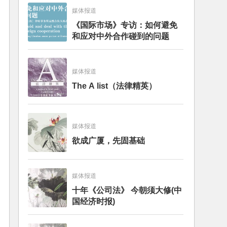
媒体报道
《国际市场》专访：如何避免
和应对中外合作碰到的问题
媒体报道
The A list（法律精英）
媒体报道
欲成广厦，先固基础
媒体报道
十年《公司法》 今朝须大修(中
国经济时报)