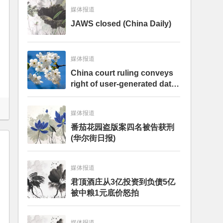
媒体报道
JAWS closed (China Daily)
媒体报道
China court ruling conveys
right of user-generated data
to internet firms – analysis
媒体报道
番茄花园盗版案四名被告获刑
(华尔街日报)
媒体报道
君顶酒庄从3亿投资到负债5亿
被中粮1元底价怒拍
媒体报道