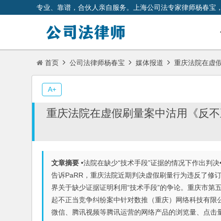
专业、靠谱，合伙人亲自服务。上海公司法专家律师杨春宝
首页
公司法律师杨春宝
媒体报道
重庆法院在虚假
A+
重庆法院在虚假刷量案中沽用《反不
文章摘要
•法院在缺少“技术手段”证据的情况下作出判
告诉PaRR，重庆法院近期判决虚假刷量行为违反了修
界关于缺少证据证明利用“技术手段”的争论。重庆市第五
起不正当竞争纠纷案中针对数推（重庆）网络科技有限
微信、腾讯视频等腾讯运营的网络产品的浏览量、点击