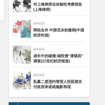
对上海律师业体验性考察报告
(上海律师)
媒体报道
两拓合并 中国否决权微弱(中国
经济时报)
媒体报道
成长中的碰撞:城投债“潜规则”
调查(21世纪经济报道)
媒体报道
私募二度违约管理人拒延期支
付政府承诺函魅影再现