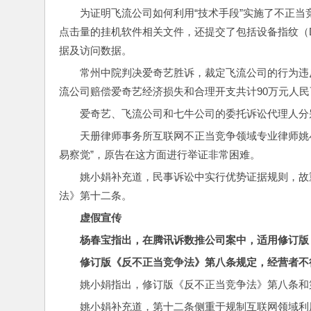
为证明飞流公司如何利用“技术手段”实施了不正当
点击量的挂机软件相关文件，还提交了包括设备指纹（D
据及访问数据。
常州中院判决爱奇艺胜诉，裁定飞流公司的行为违
流公司赔偿爱奇艺经济损失和合理开支共计90万元人民币
爱奇艺、飞流公司和七牛公司的委托诉讼代理人分
天册律师事务所互联网不正当竞争领域专业律师姚小
易察觉”，原告在这方面进行举证非常困难。
姚小娟补充道，民事诉讼中实行优势证据规则，故
法》第十二条。
虚假宣传
杨春宝指出，在腾讯诉数推公司案中，适用修订版
修订版《反不正当竞争法》第八条规定，经营者不
姚小娟指出，修订版《反不正当竞争法》第八条和
姚小娟补充道，第十二条侧重于规制互联网领域利