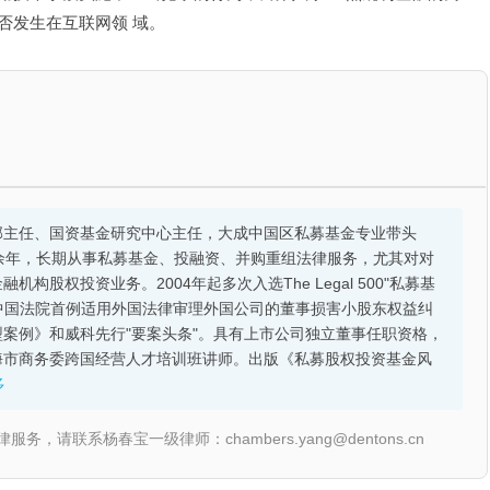
否发生在互联网领 域。
部主任、国资基金研究中心主任，大成中国区私募基金专业带头
余年，长期从事私募基金、投融资、并购重组法律服务，尤其对对
股权投资业务。2004年起多次入选The Legal 500"私募基
的中国法院首例适用外国法律审理外国公司的董事损害小股东权益纠
案例》和威科先行"要案头条"。具有上市公司独立董事任职资格，
海市商务委跨国经营人才培训班讲师。出版《私募股权投资基金风
多
联系杨春宝一级律师：chambers.yang@dentons.cn