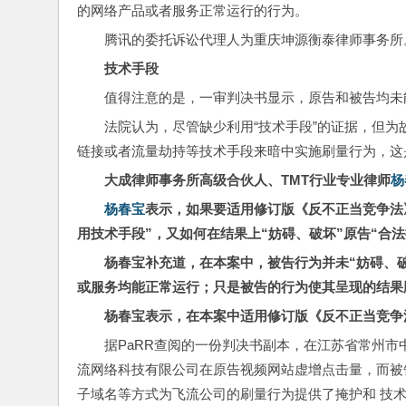
的网络产品或者服务正常运行的行为。
腾讯的委托诉讼代理人为重庆坤源衡泰律师事务所
技术手段
值得注意的是，一审判决书显示，原告和被告均未
法院认为，尽管缺少利用“技术手段”的证据，但
链接或者流量劫持等技术手段来暗中实施刷量行为，这
大成律师事务所高级合伙人、TMT行业专业律师
杨
杨春宝
表示，如果要适用修订版《反不正当竞争法
用技术手段”，又如何在结果上“妨碍、破坏”原告“合法
杨春宝补充道，在本案中，被告行为并未“妨碍、
或服务均能正常运行；只是被告的行为使其呈现的结果
杨春宝表示，在本案中适用修订版《反不正当竞争
据PaRR查阅的一份判决书副本，在江苏省常州市
流网络科技有限公司在原告视频网站虚增点击量，而被
子域名等方式为飞流公司的刷量行为提供了掩护和 技术支