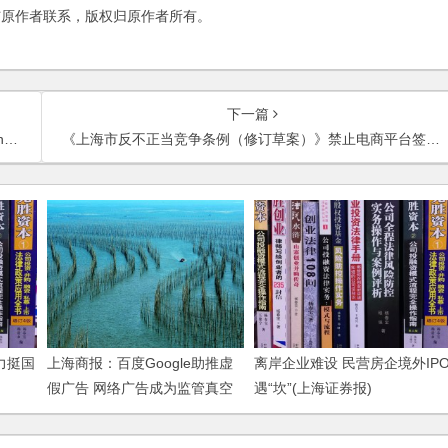
与原作者联系，版权归原作者所有。
下一篇
is
《上海市反不正当竞争条例（修订草案）》禁⽌电商平台签订独家协议——分析评述
力挺国
上海商报：百度Google助推虚
离岸企业难设 民营房企境外IP
假广告 网络广告成为监管真空
遇“坎”(上海证券报)