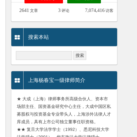
2641
3
7,074,416
文章
评论
访客
搜索本站
上海杨春宝一级律师简介
★ 大成（上海）律师事务所高级合伙人、资本市
场部主任、国资基金研究中心主任，大成中国区私
募股权与投资基金专业带头人，上海涉外法律人才
库成员，具有上市公司独立董事任职资格。
★★ 复旦大学法学学士（1992）、悉尼科技大学