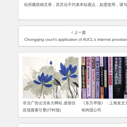
站所载投稿文章，其言论不代表本站观点，如需使用，请
上一篇
Chongqing court's application of AUCL's internet provision on falsifying data prompts debate – analys
非法广告出没各大网站 虚假信
《东方早报》：上海发文
息现搜索引擎(IT时报)
有跨国公司