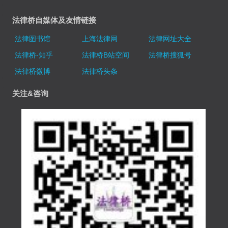
法律桥自媒体及友情链接
法律图书馆
上海法律网
法律网址大全
法律桥-知乎
法律桥B站空间
法律桥搜狐号
法律桥微博
法律桥头条
关注&咨询