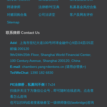
聘请律师
法律桥PE宝典
私募基金风控合集
对赌回购合集
公司法讲堂
客户及网友评价
Sitemap
联系律师 Contact Us
Add
: 上海市世纪大道100号环球金融中心9层/24层/25层
邮编:200120
9th/24th/25th Floor, Shanghai World Financial Center,
100 Century Avenue, Shanghai 200120, China
E-mail
: chambers.yang+dentons.cn (请用@替换+)
Tel/WeChat
: 1390 182 6830
PE法律桥，私募问不倒！
7x24
扫描并关注下方微信公众号，即可随时在线咨询。
点击查
看怎么咨询
也可以扫码或者搜索杨春宝一级律师微信(lawbridge)咨询