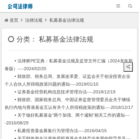
首页
法律法规
私募基金法律法规
分类：
私募基金法律法规
• 法律桥PE宝典：私募基金法规及监管文件汇编（2024龙年新
春版）----2024/02/20
• 财政部、税务总局、发展改革委、证监会关于创业投资企业
个人合伙人所得税政策问题的通知----2019/01/10
• 证券基金经营机构信息技术管理办法----2018/12/19
• 财政部、国家税务总局、中国证券监督管理委员会关于继续
执行内地与香港基金互认有关个人所得税政策的通知----2018/12/17
• 关于做好私募基金“两个加强、两个遏制”相关工作的通知---
-2016/08/29
• 私募投资基金募集行为管理办法----2016/04/15
• 关于财政资金注资政府投资基金支持产业发展的指导意见---