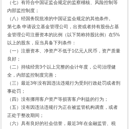
（七）有符合中国证监会规定的监察稽核、风险控制等
内部监控制度；
（八）经国务院批准的中国证监会规定的其他条件。
第七条 申请设立基金管理公司，出资或者持有股份占基
金管理公司注册资本的比例（以下简称持股比例）在5%
以上的股东，应当具备下列条件：
（一）注册资本、净资产不低于1亿元人民币，资产质量
良好；
（二）持续经营3个以上完整的会计年度，公司治理健
全，内部监控制度完善；
（三）最近3年没有因违法违规行为受到行政处罚或者刑
事处罚；
（四）没有挪用客户资产等损害客户利益的行为；
（五）没有因违法违规行为正在被监管机构调查，或者
正处于整改期间；
（六）具有良好的社会信誉，最近3年在金融监管、税