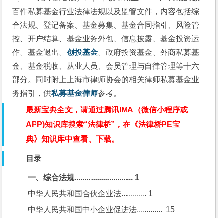
百件私募基金行业法律法规以及监管文件，内容包括综
合法规、登记备案、基金募集、基金合同指引、风险管
控、开户结算、基金业务外包、信息披露、基金投资运
作、基金退出、
创投基金
、政府投资基金、外商私募基
金、基金税收、从业人员、会员管理与自律管理等十六
部分。同时附上上海市律师协会的相关律师私募基金业
务指引，供
私募基金律师
参考。
最新宝典全文，请通过腾讯IMA（微信小程序或
APP)知识库搜索“法律桥”，在《法律桥PE宝
典》知识库中查看、下载。
目录
一、综合法规.............................. 1
中华人民共和国合伙企业法............. 1
中华人民共和国中小企业促进法.............. 15