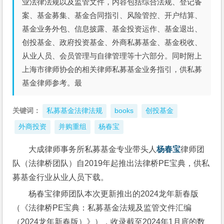
业法律法规以及监管文件，内容包括综合法规、登记备
案、基金募集、基金合同指引、风险管控、开户结算、
基金业务外包、信息披露、基金投资运作、基金退出、
创投基金、政府投资基金、外商私募基金、基金税收、
从业人员、会员管理与自律管理等十六部分。同时附上
上海市律师协会的相关律师私募基金业务指引，供私募
基金律师参考。最
关键词：
私募基金法律法规
books
创投基金
外商投资
并购重组
杨春宝
大成律师事务所私募基金专业带头人
杨春宝
律师团
队（法律桥团队）自2019年起推出法律桥PE宝典，供私
募基金行业从业人员下载。
杨春宝律师团队本次更新推出的2024龙年新春版
（《法律桥PE宝典：私募基金法规及监管文件汇编
（2024龙年新春版）》），收录截至2024年1月底的数