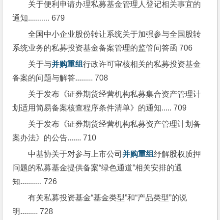
关于便利申请办理私募基金管理人登记相关事宜的
通知........... 679
全国中小企业股份转让系统关于加强参与全国股转
系统业务的私募投资基金备案管理的监管问答函 706
关于与
并购重组
行政许可审核相关的私募投资基金
备案的问题与解答......... 708
关于发布《证券期货经营机构私募集合资产管理计
划适用简易备案核查程序条件清单》的通知..... 709
关于发布《证券期货经营机构私募资产管理计划备
案办法》的公告....... 710
中基协关于对参与上市公司
并购重组
纾解股权质押
问题的私募基金提供备案“绿色通道”相关安排的通
知........... 726
有关私募投资基金“基金类型”和“产品类型”的说
明......... 728