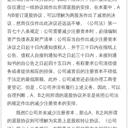
仅仅通过一纸协议就作出所谓退股的安排。在本案中，A
与B签订退股协议，可以理解为两股东作出了减资的决
议，然而仅仅作出此决议还远远不够。《公司法》第一
百七十八条规定：公司需要减少注册资本时，必须编制
资产负债表及财产清单；公司应当自作出减少注册资本
决议之日起十日内通知债权人，并于三十日内在报纸上
公告。债权人自接到通知书之日起三十日内，未接到通
知书的自公告之日起四十五日内，有权要求公司清偿债
务或者提供相应的担保。公司减资后的注册资本不得低
于法定的最低限额。此外，公司减资还必须办理工商变
更登记。但是，C公司并没有履行上述义务。因此，可以
合理判断，A、B之间所谓的退股协议并非是依照公司法
的规定作出的减少注册资本的安排。
既然C公司并未减少注册资本，那么A、B之间所谓
的退股协议则可理解为实质上是股权转让协议。《公司