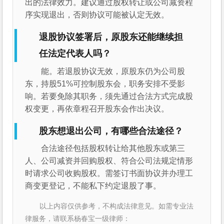
出的法律效力。建议通过股权转让或公司减资程
序实现退出，否则协议可能被认定无效。
退股协议签署后，原股东还能继续担
任法定代表人吗？
能。若退股协议无效，原股东仍为公司股
东，持股51%可控制股东会，职务安排不受影
响。若要免除其职务，须先通过合法方式完成股
权变更，再依章程召开股东会作出决议。
股东想退出公司，有哪些合法途径？
合法途径包括股权转让给其他股东或第三
人、公司减资并回购股权、符合公司法规定情形
时请求公司收购股权。需签订书面协议并办理工
商变更登记，不能私下约定退股了事。
以上内容仅供参考，不构成法律意见。如需专业法
律服务，请联系杨春宝一级律师：