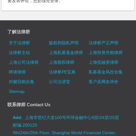
要发表评论，您必须先
登录
。
了解法律桥
关于法律桥
版权和隐私声明
法律桥严正声明
法律桥主站
上海私募基金律师
上海投资并购律师
上海公司法律师
上海股权律师
上海投融资律师
聘请律师
法律桥PE宝典
私募基金风控合集
对赌回购合集
公司法讲堂
客户及网友评价
Sitemap
联系律师 Contact Us
Add
: 上海市世纪大道100号环球金融中心9层/24层/25层
邮编:200120
9th/24th/25th Floor, Shanghai World Financial Center,