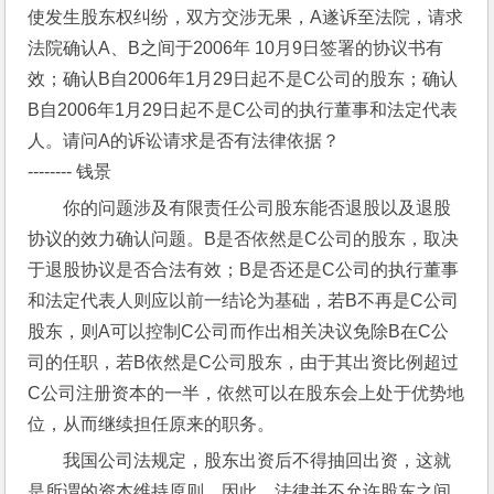
使发生股东权纠纷，双方交涉无果，A遂诉至法院，请求
法院确认A、B之间于2006年 10月9日签署的协议书有
效；确认B自2006年1月29日起不是C公司的股东；确认
B自2006年1月29日起不是C公司的执行董事和法定代表
人。请问A的诉讼请求是否有法律依据？
-------- 钱景
你的问题涉及有限责任公司股东能否退股以及退股
协议的效力确认问题。B是否依然是C公司的股东，取决
于退股协议是否合法有效；B是否还是C公司的执行董事
和法定代表人则应以前一结论为基础，若B不再是C公司
股东，则A可以控制C公司而作出相关决议免除B在C公
司的任职，若B依然是C公司股东，由于其出资比例超过
C公司注册资本的一半，依然可以在股东会上处于优势地
位，从而继续担任原来的职务。
我国公司法规定，股东出资后不得抽回出资，这就
是所谓的资本维持原则。因此，法律并不允许股东之间