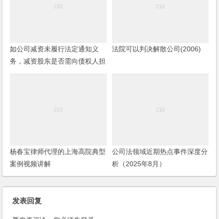
如公司减资未履行法定通知义
法院可以判决解散公司(2006)
务，减资股东是否需向债权人担
责？且看最高人民法院怎么判
杨春宝律师代理的上海高院典型
公司法领域近期热点事件深度分
案例视频讲解
析（2025年8月）
发表回复