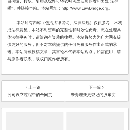
自摘编、转载。引用及经许可转载时均应注明作者和出处"法律
桥"，并链接本站。本站网址：http://www.LawBridge.org。
本站所有内容（包括法律咨询、法律法规）仅供参考，不构
成法律意见，本站不对资料的完整性和时效性负责。您在处理具
体法律事务时，请洽询有资质的律师。本站将努力为广大网友提
供更好的服务，但不对本站提供的任何免费服务作出正式的承
诺。本站所载投稿文章，其言论不代表本站观点，如需使用，请
与原作者联系，版权归原作者所有。
上一篇
下一篇
公司设立过程中的合同责任如何承担(2007)
未办理变更登记的股东变更协议是否影响股东身份(2007)