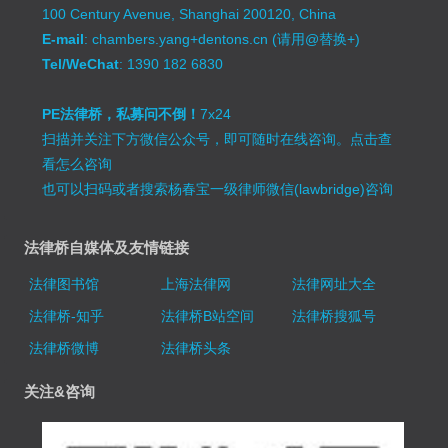
100 Century Avenue, Shanghai 200120, China
E-mail
: chambers.yang+dentons.cn (请用@替换+)
Tel/WeChat
: 1390 182 6830
PE法律桥，私募问不倒！
7x24
扫描并关注下方微信公众号，即可随时在线咨询。
点击查
看怎么咨询
也可以扫码或者搜索杨春宝一级律师微信(lawbridge)咨询
法律桥自媒体及友情链接
法律图书馆
上海法律网
法律网址大全
法律桥-知乎
法律桥B站空间
法律桥搜狐号
法律桥微博
法律桥头条
关注&咨询