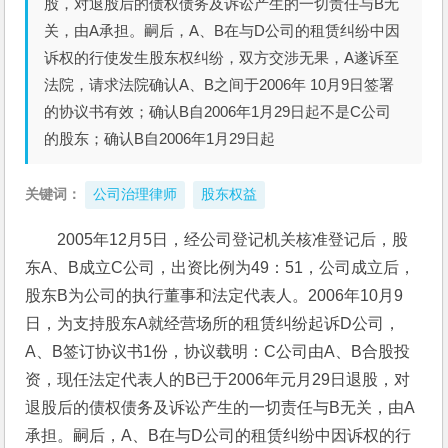
股，对退股后的债权债务及诉讼产生的一切责任与B无
关，由A承担。嗣后，A、B在与D公司的租赁纠纷中因
诉权的行使发生股东权纠纷，双方交涉无果，A遂诉至
法院，请求法院确认A、B之间于2006年 10月9日签署
的协议书有效；确认B自2006年1月29日起不是C公司
的股东；确认B自2006年1月29日起
关键词：
公司治理律师
股东权益
2005年12月5日，经公司登记机关核准登记后，股
东A、B成立C公司，出资比例为49：51，公司成立后，
股东B为公司的执行董事和法定代表人。2006年10月9
日，为支持股东A就经营场所的租赁纠纷起诉D公司，
A、B签订协议书1份，协议载明：C公司由A、B合股投
资，现任法定代表人的B已于2006年元月29日退股，对
退股后的债权债务及诉讼产生的一切责任与B无关，由A
承担。嗣后，A、B在与D公司的租赁纠纷中因诉权的行