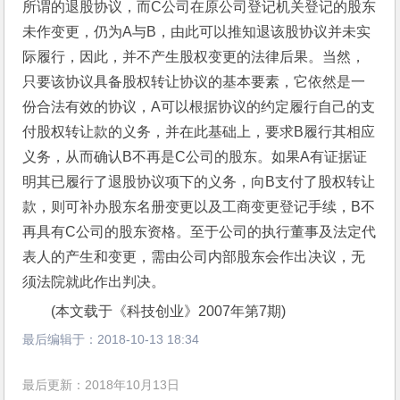
所谓的退股协议，而C公司在原公司登记机关登记的股东
未作变更，仍为A与B，由此可以推知退该股协议并未实
际履行，因此，并不产生股权变更的法律后果。当然，
只要该协议具备股权转让协议的基本要素，它依然是一
份合法有效的协议，A可以根据协议的约定履行自己的支
付股权转让款的义务，并在此基础上，要求B履行其相应
义务，从而确认B不再是C公司的股东。如果A有证据证
明其已履行了退股协议项下的义务，向B支付了股权转让
款，则可补办股东名册变更以及工商变更登记手续，B不
再具有C公司的股东资格。至于公司的执行董事及法定代
表人的产生和变更，需由公司内部股东会作出决议，无
须法院就此作出判决。
(本文载于《科技创业》2007年第7期)
最后编辑于：
2018-10-13 18:34
最后更新：2018年10月13日