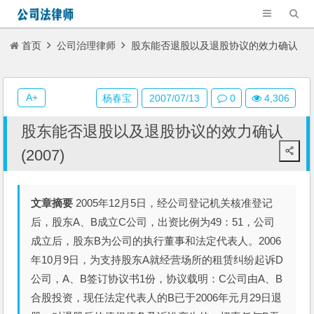
首页
公司治理律师
股东能否退股以及退股协议的效力确认
(2007)
A+
杨春宝
2007/07/13
0
4,306
股东能否退股以及退股协议的效力确认
(2007)
文章摘要
2005年12月5日，经公司登记机关核准登记
后，股东A、B成立C公司，出资比例为49：51，公司
成立后，股东B为公司的执行董事和法定代表人。2006
年10月9日，为支持股东A就经营场所的租赁纠纷起诉D
公司，A、B签订协议书1份，协议载明：C公司由A、B
合股投资，现任法定代表人的B已于2006年元月29日退