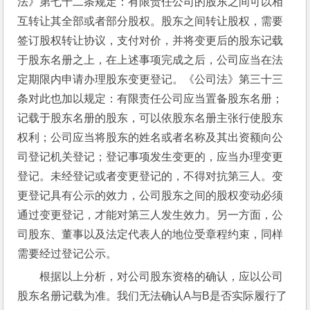
法》第七十二条规定：有限责任公司的股东之间可以相
互转让其全部或者部分股权。股东之间转让股权，需要
签订股权转让协议，支付对价，并将变更后的股东记载
于股东名册之上，在上述事项完成之后，公司应当在法
定期限内申请办理股东变更登记。《公司法》第三十三
条对此也加以规定：有限责任公司应当置备股东名册；
记载于股东名册的股东，可以依股东名册主张行使股东
权利；公司应当将股东的姓名或者名称及其出资额向公
司登记机关登记；登记事项发生变更的，应当办理变更
登记。未经登记或者变更登记的，不得对抗第三人。变
更登记具有公示的效力，公司股东之间的股权变动必须
通过变更登记，才能对第三人发生效力。另一方面，公
司股东、董事以及法定代表人的地位受章程约束，同样
需要经过登记公示。
根据以上分析，对公司股东资格的确认，应以公司
股东名册记载为准。我们无法确认A与B是否实际履行了