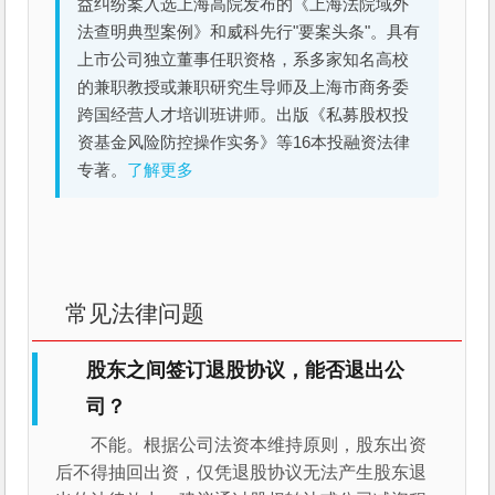
益纠纷案入选上海高院发布的《上海法院域外
法查明典型案例》和威科先行"要案头条"。具有
上市公司独立董事任职资格，系多家知名高校
的兼职教授或兼职研究生导师及上海市商务委
跨国经营人才培训班讲师。出版《私募股权投
资基金风险防控操作实务》等16本投融资法律
专著。
了解更多
常见法律问题
股东之间签订退股协议，能否退出公
司？
不能。根据公司法资本维持原则，股东出资
后不得抽回出资，仅凭退股协议无法产生股东退