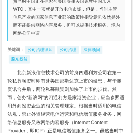
然当时中国正在抓紧与美国等相关国家就中国加入
WTO，其中一项就是开放电信市场，但是，当时主管
信息产业的国家信息产业部的政策性指导意见依然是外
商不能提供网络内容服务，但可以提供技术服务。境内
网络公司申请
关键词：
公司治理律师
公司治理
法律顾问
股东权益
北京新浪信息技术公司的前身四通利方公司在第一
轮私募融资时即有赴美国那斯达克上市的设想，与华渊
资讯合并后，两轮私募融资则加快了上市的步伐。然
而，创办“新浪网”的四通利方是家港资企业，应当参照适
用外商投资企业的相关管理规定。根据当时适用的电信
法规，禁止外资经营电信运营和电信增值服务业务，网
络信息服务又称网络内容服务（Internet Content 
Provider，即ICP）正是电信增值服务之一。虽然当时中