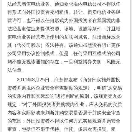
法经营增值电信业务。通知要求境内电信公司不得以任
何形式向外国投资者变相租借、转让、倒卖电信业务经
营许可，也不得以任何形式为外国投资者在我国境内非
法经营电信业务提供资源、场地、设施等条件；并且增
值电信业务经营者所使用的互联网域名、注册商标应为
其（含公司股东）依法持有。该通知虽然没有阻止更多
公司采用协议控制模式，但是，任何采用互模式的公司
均不能无视该通知的存在，一旦利益博弈失衡，风险无
法估量。
2011年8月25日，商务部发布《商务部实施外国投
资者并购境内企业安全审查制度的规定》，明确“从交易
的实质内容和实际影响”进行判断的原则，该规定第九条
规定：“对于外国投资者并购境内企业，应从交易的实质
内容和实际影响来判断并购交易是否属于并购安全审查
的范围；外国投资者不得以任何方式实质规避并购安全
审查，包括但不限于代持、信托、多层次再投资、租