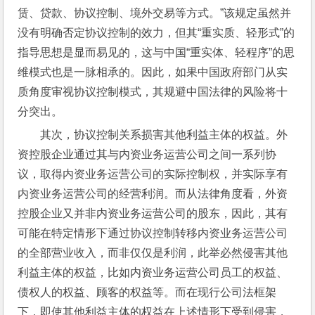
赁、贷款、协议控制、境外交易等方式。”该规定虽然并
没有明确否定协议控制的效力，但其“重实质、轻形式”的
指导思想是显而易见的，这与中国“重实体、轻程序”的思
维模式也是一脉相承的。因此，如果中国政府部门从实
质角度审视协议控制模式，其规避中国法律的风险将十
分突出。
其次，协议控制关系损害其他利益主体的权益。外
资控股企业通过其与内资业务运营公司之间一系列协
议，取得内资业务运营公司的实际控制权，并实际享有
内资业务运营公司的经营利润。而从法律角度看，外资
控股企业又并非内资业务运营公司的股东，因此，其有
可能在特定情形下通过协议控制转移内资业务运营公司
的全部营业收入，而非仅仅是利润，此举必然侵害其他
利益主体的权益，比如内资业务运营公司员工的权益、
债权人的权益、顾客的权益等。而在现行公司法框架
下，即使其他利益主体的权益在上述情形下受到侵害，