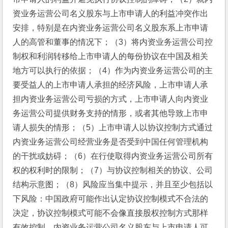
资业务运营公司名义股东与上市申请人的利益冲突作出
安排，特别是在内资业务运营公司名义股东系上市申请
人的高管和董事的情况下；（3）将内资业务运营公司控
制权和利润转移给上市申请人的每份协议在中国及相关
地方可以执行的依据；（4）作为内资业务运营公司的主
要受益人的上市申请人承担的经济风险，上市申请人承
担内资业务运营公司亏损的方式，上市申请人向内资业
务运营公司提供财务支持的情形，或者其他导致上市申
请人损失的情形；（5）上市申请人以协议控制方式通过
内资业务运营公司经营业务是否受到中国任何管理机构
的干扰或妨碍；（6）在行使取得内资业务运营公司所有
权的权利时的限制；（7）与协议控制相关的协议、公司
结构示意图；（8）风险应当集中提示，并且至少包括以
下风险：中国政府可能作出认定协议控制模式不合法的
决定，协议控制模式可能不会像直接股权控制方式那样
有效控制，内资业务运营公司名义股东与上市申请人可