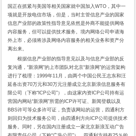
国正在抓紧与美国等相关国家就中国加入WTO，其中一
项就是开放电信市场，但是，当时主管信息产业的国家
信息产业部的政策性指导意见依然是外商不能提供网络
内容服务，但可以提供技术服务。境内网络公司申请海
外上市，必须将涉及网络内容服务的相关业务和资产分
离出来。
根据信息产业部的指导意见以及与信息产业部的反
复沟通，“新浪网”的上市团队对北京“新浪网”的运营架构
进行了梳理：1999年11月，由两个中国公民王志东和汪
延各出资70万元和30万元注册成立北京新浪信息服务有
限公司（下称“ICP公司”），由这家内资ICP公司持有运
营国内网站“新浪网”所需的ICP许可证、新闻登载以及
BBS许可等众多许可证，负责该网站的运营，四通利方
则回归为技术服务公司，由四通利方向ICP公司提供技术
服务。同时，另在国内注册成立一家北京新浪互动广告
有限责任公司（下称“广告公司”），四通利方持有25％的