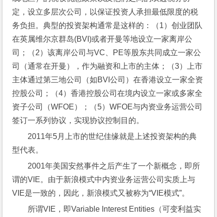
定，设立多层次公司，以保证投资人承担最低限度的税
务负担。典型的投资架构通常是这样的：（1）创业团队
在英属维尔京群岛(BVI)或者开曼等地设立一家离岸公
司；（2）该离岸公司与VC、PE等股东共同成立一家公
司（通常在开曼），作为融资和上市的主体；（3）上市
主体通过第三地公司（如BVI公司）在香港设立一家全资
控股公司；（4）香港控股公司在境内设立一家或多家全
资子公司（WFOE）；（5）WFOE与内资业务运营公司
签订一系列协议，实现协议控制目的。
2011年5月上市的世纪佳缘就是上述投资架构的典
型代表。
2001年美国安然事件之后产生了一个新概念，即所
谓的VIE。由于新浪模式中内资业务运营公司实质上与
VIE是一致的，因此，新浪模式又被称为“VIE模式”。
所谓VIE，即Variable Interest Entities（可变利益实