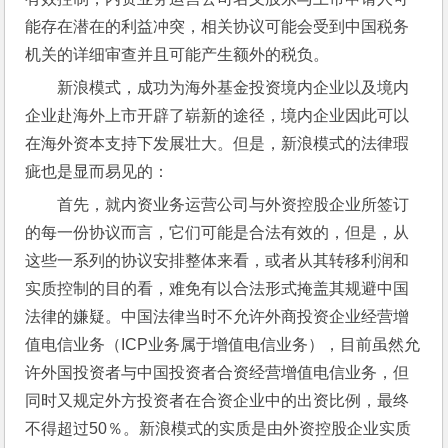
能存在潜在的利益冲突，相关协议可能会受到中国税务
机关的详细审查并且可能产生额外的税负。
新浪模式，成功为海外基金投资境内企业以及境内
企业赴海外上市开辟了崭新的途径，境内企业因此可以
在海外资本支持下发展壮大。但是，新浪模式的法律瑕
疵也是显而易见的：
首先，就内资业务运营公司与外资控股企业所签订
的每一份协议而言，它们可能是合法有效的，但是，从
这些一系列的协议安排整体来看，或者从其转移利润和
实质控制的目的看，难免有以合法形式掩盖其规避中国
法律的嫌疑。中国法律当时不允许外商投资企业经营增
值电信业务（ICP业务属于增值电信业务），目前虽然允
许外国投资者与中国投资者合资经营增值电信业务，但
同时又规定外方投资者在合资企业中的出资比例，最终
不得超过50％。新浪模式的实质是由外资控股企业实质