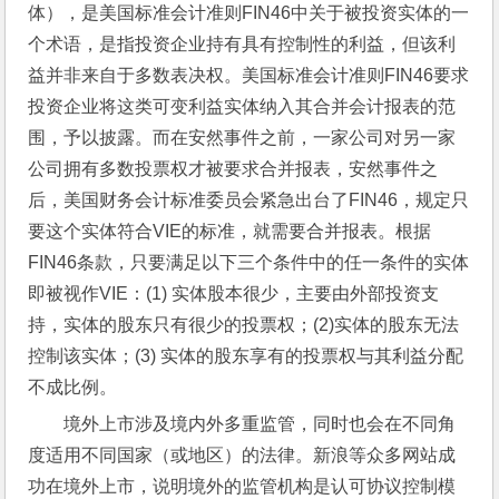
体），是美国标准会计准则FIN46中关于被投资实体的一
个术语，是指投资企业持有具有控制性的利益，但该利
益并非来自于多数表决权。美国标准会计准则FIN46要求
投资企业将这类可变利益实体纳入其合并会计报表的范
围，予以披露。而在安然事件之前，一家公司对另一家
公司拥有多数投票权才被要求合并报表，安然事件之
后，美国财务会计标准委员会紧急出台了FIN46，规定只
要这个实体符合VIE的标准，就需要合并报表。根据
FIN46条款，只要满足以下三个条件中的任一条件的实体
即被视作VIE：(1) 实体股本很少，主要由外部投资支
持，实体的股东只有很少的投票权；(2)实体的股东无法
控制该实体；(3) 实体的股东享有的投票权与其利益分配
不成比例。
境外上市涉及境内外多重监管，同时也会在不同角
度适用不同国家（或地区）的法律。新浪等众多网站成
功在境外上市，说明境外的监管机构是认可协议控制模