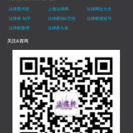
法律图书馆
上海法律网
法律网址大全
法律桥-知乎
法律桥B站空间
法律桥搜狐号
法律桥微博
法律桥头条
关注&咨询