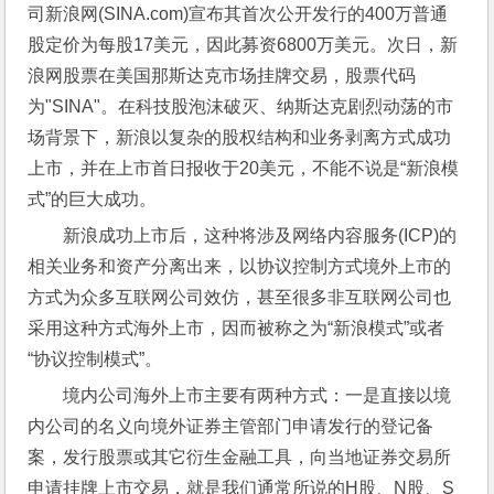
司新浪网(SINA.com)宣布其首次公开发行的400万普通
股定价为每股17美元，因此募资6800万美元。次日，新
浪网股票在美国那斯达克市场挂牌交易，股票代码
为"SINA"。在科技股泡沫破灭、纳斯达克剧烈动荡的市
场背景下，新浪以复杂的股权结构和业务剥离方式成功
上市，并在上市首日报收于20美元，不能不说是“新浪模
式”的巨大成功。
新浪成功上市后，这种将涉及网络内容服务(ICP)的
相关业务和资产分离出来，以协议控制方式境外上市的
方式为众多互联网公司效仿，甚至很多非互联网公司也
采用这种方式海外上市，因而被称之为“新浪模式”或者
“协议控制模式”。
境内公司海外上市主要有两种方式：一是直接以境
内公司的名义向境外证券主管部门申请发行的登记备
案，发行股票或其它衍生金融工具，向当地证券交易所
申请挂牌上市交易，就是我们通常所说的H股、N股、S