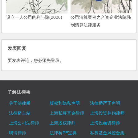
设立一人公司的利与弊(2006)
公司清算案例之合资企业法院强
制清算法律服务
发表回复
要发表评论，您必须先
登录
。
了解法律桥
关于法律桥
版权和隐私声明
法律桥严正声明
法律桥主站
上海私募基金律师
上海投资并购律师
上海公司法律师
上海股权律师
上海投融资律师
聘请律师
法律桥PE宝典
私募基金风控合集