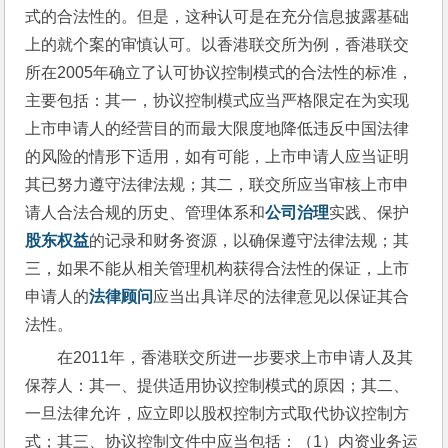
式的合法性的。但是，这种认可是在充分信息披露基础
上的就个案的审慎认可。以香港联交所为例，香港联交
所在2005年确立了认可协议控制模式的合法性的标准，
主要包括：其一，协议控制模式应当严格限定在为实现
上市申请人的经营目的而最大限度地降低违反中国法律
的风险的情形下适用，如有可能，上市申请人应当证明
其已努力遵守法律法规；其二，联交所应当审核上市申
请人合法合规的历史、管理体系和
公司治理
实践、保护
股东权益
的记录和财务资源，以确保遵守法律法规；其
三，如果不能从相关管理机构获得合法性的保证，上市
申请人的
法律顾问
应当出具详尽的法律意见以保证其合
法性。
在2011年，香港联交所进一步要求上市申请人及其
保荐人：其一、提供适用协议控制模式的原因；其二、
一旦法律允许，应立即以股权控制方式取代协议控制方
式；其三、协议控制文件中应当包括：（1）内资业务运