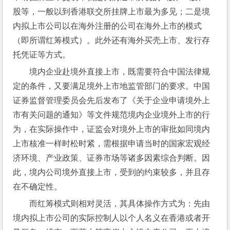
股等，一般以到香港联交所挂牌上市最为多见；二是境
内拟上市公司以在海外注册的公司在海外上市的模式
（即所谓红筹模式）。此外还有海外买壳上市、发行存
托凭证等方式。
境内企业赴境外直接上市，既需要符合中国法律规
定的条件，又要满足境外上市地监管部门的要求。中国
证券监督管理委员会先后发布了《关于企业申请境外上
市有关问题的通知》等文件规范境内企业境外上市的行
为，在实际操作中，证监会对境外上市的审批如同境内
上市核准一样时松时紧，需根据申请当时的国家宏观经
济环境、产业政策、证券市场等诸多因素综合判断。因
此，境内公司境外直接上市，受到的约束较多，并且存
在不确定性。
而红筹模式则相对灵活，其具体操作方式为：先由
境内拟上市公司的实际控制人以个人名义在香港或者开