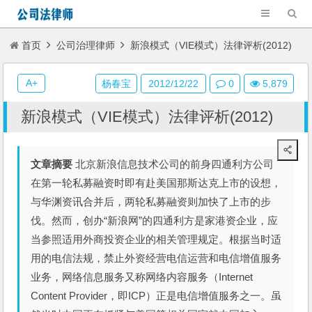
首页
公司治理律师
新浪模式（VIE模式）法律评析(2012)
A+
杨春宝
2012/12/22
0
5,879
新浪模式（VIE模式）法律评析(2012)
文章摘要
北京新浪信息技术公司的前身四通利方公司
在第一轮私募融资时即有赴美国那斯达克上市的设想，
与华渊资讯合并后，两轮私募融资则加快了上市的步
伐。然而，创办“新浪网”的四通利方是家港资企业，应
当参照适用外商投资企业的相关管理规定。根据当时适
用的电信法规，禁止外资经营电信运营和电信增值服务
业务，网络信息服务又称网络内容服务（Internet
Content Provider，即ICP）正是电信增值服务之一。虽