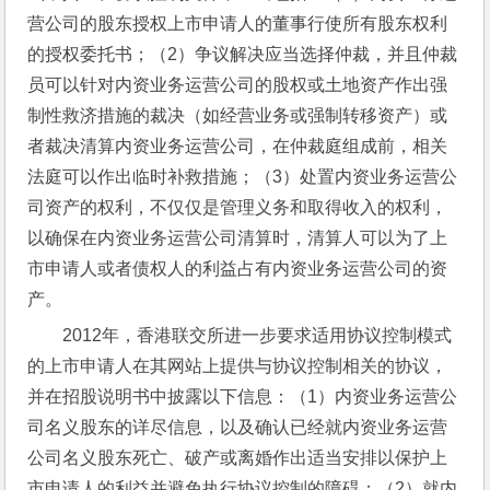
营公司的股东授权上市申请人的董事行使所有股东权利
的授权委托书；（2）争议解决应当选择仲裁，并且仲裁
员可以针对内资业务运营公司的股权或土地资产作出强
制性救济措施的裁决（如经营业务或强制转移资产）或
者裁决清算内资业务运营公司，在仲裁庭组成前，相关
法庭可以作出临时补救措施；（3）处置内资业务运营公
司资产的权利，不仅仅是管理义务和取得收入的权利，
以确保在内资业务运营公司清算时，清算人可以为了上
市申请人或者债权人的利益占有内资业务运营公司的资
产。
2012年，香港联交所进一步要求适用协议控制模式
的上市申请人在其网站上提供与协议控制相关的协议，
并在招股说明书中披露以下信息：（1）内资业务运营公
司名义股东的详尽信息，以及确认已经就内资业务运营
公司名义股东死亡、破产或离婚作出适当安排以保护上
市申请人的利益并避免执行协议控制的障碍；（2）就内