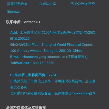
对赌回购合集
公司法讲堂
客户及网友评价
Sitemap
联系律师 Contact Us
Add
: 上海市世纪大道100号环球金融中心9层/24层/25层
邮编:200120
9th/24th/25th Floor, Shanghai World Financial Center,
100 Century Avenue, Shanghai 200120, China
E-mail
: chambers.yang+dentons.cn (请用@替换+)
Tel/WeChat
: 1390 182 6830
PE法律桥，私募问不倒！
7x24
扫描并关注下方微信公众号，即可随时在线咨询。
点击查
看怎么咨询
也可以扫码或者搜索杨春宝一级律师微信(lawbridge)咨询
法律桥自媒体及友情链接