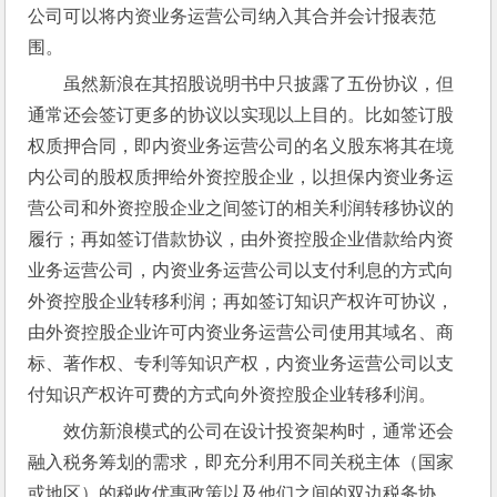
公司可以将内资业务运营公司纳入其合并会计报表范
围。
虽然新浪在其招股说明书中只披露了五份协议，但
通常还会签订更多的协议以实现以上目的。比如签订股
权质押合同，即内资业务运营公司的名义股东将其在境
内公司的股权质押给外资控股企业，以担保内资业务运
营公司和外资控股企业之间签订的相关利润转移协议的
履行；再如签订借款协议，由外资控股企业借款给内资
业务运营公司，内资业务运营公司以支付利息的方式向
外资控股企业转移利润；再如签订知识产权许可协议，
由外资控股企业许可内资业务运营公司使用其域名、商
标、著作权、专利等知识产权，内资业务运营公司以支
付知识产权许可费的方式向外资控股企业转移利润。
效仿新浪模式的公司在设计投资架构时，通常还会
融入税务筹划的需求，即充分利用不同关税主体（国家
或地区）的税收优惠政策以及他们之间的双边税务协