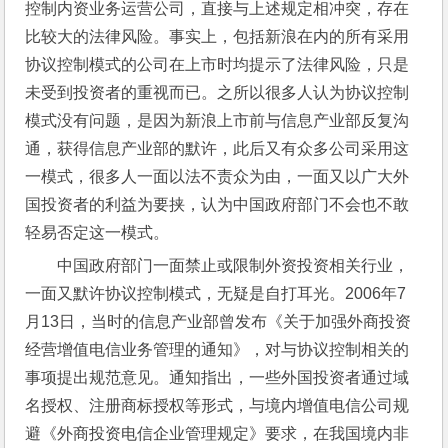
控制内资业务运营公司，直接与上述规定相冲突，存在
比较大的法律风险。事实上，包括新浪在内的所有采用
协议控制模式的公司在上市时均提示了法律风险，只是
未受到投资者的重视而已。之所以很多人认为协议控制
模式没有问题，是因为新浪上市前与信息产业部反复沟
通，获得信息产业部的默许，此后又有众多公司采用这
一模式，很多人一面以法不责众为由，一面又以广大外
国投资者的利益为要挟，认为中国政府部门不会也不敢
轻易否定这一模式。
中国政府部门一面禁止或限制外资投资相关行业，
一面又默许协议控制模式，无疑是自打耳光。2006年7
月13日，当时的信息产业部曾发布《关于加强外商投资
经营增值电信业务管理的通知》，对与协议控制相关的
事项提出规范意见。通知指出，一些外国投资者通过域
名授权、注册商标授权等形式，与境内增值电信公司规
避《外商投资电信企业管理规定》要求，在我国境内非