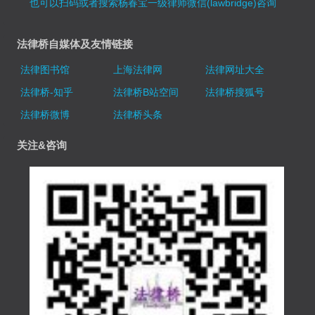
也可以扫码或者搜索杨春宝一级律师微信(lawbridge)咨询
法律桥自媒体及友情链接
法律图书馆
上海法律网
法律网址大全
法律桥-知乎
法律桥B站空间
法律桥搜狐号
法律桥微博
法律桥头条
关注&咨询