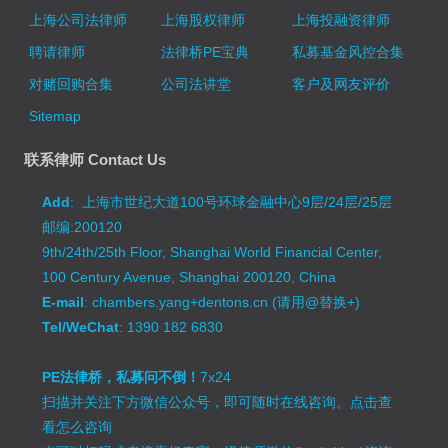
上海公司法律师
上海股权律师
上海投融资律师
聘请律师
法律桥PE宝典
私募基金风控合集
对赌回购合集
公司法讲堂
客户及网友评价
Sitemap
联系律师 Contact Us
Add
: 上海市世纪大道100号环球金融中心9层/24层/25层
邮编:200120
9th/24th/25th Floor, Shanghai World Financial Center,
100 Century Avenue, Shanghai 200120, China
E-mail
: chambers.yang+dentons.cn (请用@替换+)
Tel/WeChat
: 1390 182 6830
PE法律桥，私募问不倒！
7x24
扫描并关注下方微信公众号，即可随时在线咨询。
点击查
看怎么咨询