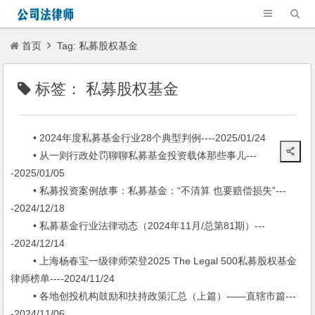
首页
Tag: 私募股权基金
标签：
私募股权基金
• 2024年度私募基金行业28个典型判例----2025/01/24
• 从一则行政处罚聊聊私募基金投资载体那些事儿---
-2025/01/05
• 私募投资案例故事：私募基金：“不清算 也要赔偿损失”---
-2024/12/18
• 私募基金行业法律动态（2024年11月/总第81期）---
-2024/12/14
• 上海杨春宝一级律师荣登2025 The Legal 500私募股权基金
律师榜单----2024/11/24
• 各地创投机构鼓励和扶持政策汇总（上篇）——直辖市篇---
-2024/11/06