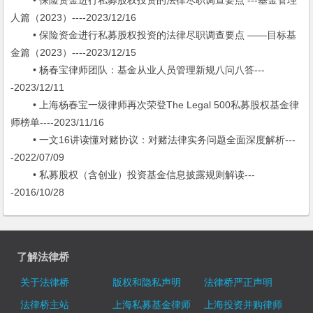
• 保险资金进行私募股权投资的法律尽职调查要点 ---基金管理
人篇（2023）----2023/12/16
• 保险资金进行私募股权投资的法律尽职调查要点 ——目标基
金篇（2023）----2023/12/15
• 杨春宝律师团队：基金从业人员管理新规八问八答---
-2023/12/11
• 上海杨春宝一级律师再次荣登The Legal 500私募股权基金律
师榜单----2023/11/16
• 一文16讲读懂对赌协议：对赌法律实务问题全面深度解析---
-2022/07/09
• 私募股权（含创业）投资基金信息披露规则解读---
-2016/10/28
了解法律桥
关于法律桥
版权和隐私声明
法律桥严正声明
法律桥主站
上海私募基金律师
上海投资并购律师