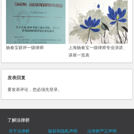
杨春宝获评一级律师
上海杨春宝一级律师专业演讲、
讲座一览表
发表回复
要发表评论，您必须先
登录
。
了解法律桥
关于法律桥
版权和隐私声明
法律桥严正声明