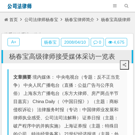
首页
公司法律师杨春宝
杨春宝律师简介
杨春宝高级律师
接受媒体采访一览表
A+
杨春宝
2008/04/10
0
4,675
杨春宝高级律师接受媒体采访一览表
文章摘要
境内媒体： 中央电视台（专题：反不正当竞
争） 中央人民广播电台（直播：公益广告与公序良
俗） 上海东方广播电台（东方大律师、房产两点半节
目嘉宾） China Daily（《中国日报》）（主题：商标
侵权诉讼） 法律服务时报（专访：中国律师业发展和
律师执业感受、公司法司法解释） 证券日报（主题：
破产程序中的并购实施） 上海证券报（主题：特殊目
的公司、特许经营备案） 21世纪经济报道（主题：外