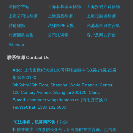
法律桥主站
上海私募基金律师
上海投资并购律师
上海公司法律师
上海股权律师
上海投融资律师
聘请律师
法律桥PE宝典
私募基金风控合集
对赌回购合集
公司法讲堂
客户及网友评价
Sitemap
联系律师 Contact Us
Add
: 上海市世纪大道100号环球金融中心9层/24层/25层
邮编:200120
9th/24th/25th Floor, Shanghai World Financial Center,
100 Century Avenue, Shanghai 200120, China
E-mail
: chambers.yang+dentons.cn (请用@替换+)
Tel/WeChat
: 1390 182 6830
PE法律桥，私募问不倒！
7x24
扫描并关注下方微信公众号，即可随时在线咨询。
点击查