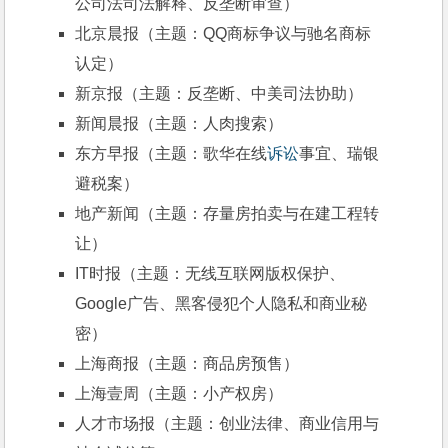
公司法司法解释、反垄断审查）
北京晨报（主题：QQ商标争议与驰名商标
认定）
新京报（主题：反垄断、中美司法协助）
新闻晨报（主题：人肉搜索）
东方早报（主题：歌华在线
诉讼
事宜、瑞银
避税案）
地产新闻（主题：存量房拍卖与在建工程转
让）
IT时报（主题：无线互联网版权保护、
Google广告、黑客侵犯个人隐私和商业秘
密）
上海商报（主题：商品房预售）
上海壹周（主题：小产权房）
人才市场报（主题：创业法律、商业信用与