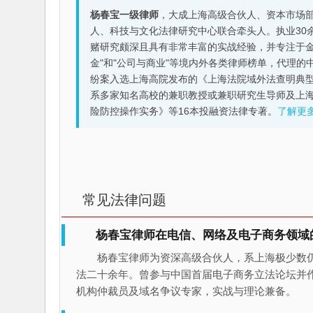
杨春宝一级律师
，大成上海高级合伙人、资本市场
人、科技与文化法律研究中心联合牵头人。执业30
赌研究颇深且具有非常丰富的实战经验，并专注于金融机构
金"和"公司与商业"等境内外各类律师榜单，代理
纷案入选上海高院发布的《上海法院域外法查明典型
系多家知名高校的兼职教授或兼职研究生导师及上
险防控操作实务》等16本投融资法律专著。
了解更
常见法律问题
杨春宝律师在电信、网络及电子商务领域
杨春宝律师为资深高级合伙人，系上海极少数
法二十余年。曾参与中国首届电子商务立法论坛并
机构仲裁员及域名争议专家，实战与理论兼备。