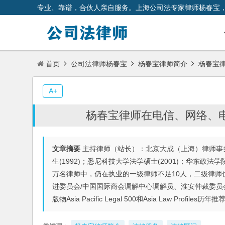
专业、靠谱，合伙人亲自服务。上海公司法专家律师杨春宝
首页
公司法律师杨春宝
杨春宝律师简介
杨春宝律
A+
杨春宝律师在电信、网络、
文章摘要
主持律师（站长）：北京大成（上海）律师事
生(1992)；悉尼科技大学法学硕士(2001)；华东政
万名律师中，仍在执业的一级律师不足10人，二级律
进委员会/中国国际商会调解中心调解员、淮安仲裁委
版物Asia Pacific Legal 500和Asia Law Profile