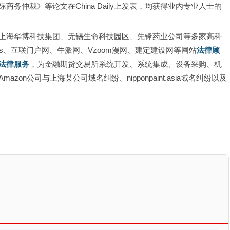
务仲裁》等论文在China Daily上发表，均获得业内专业人士的
上海华博科技集团、无锡生命科技园区、先锋药业公司等多家高科
mes、互联门户网、牛派网、Vzoom漫网、建定建设网等网站
法律顾
法律服务
，为金融期货交易所系统开发、系统集成、设备采购、机
n公司与上海某公司域名纠纷、nipponpaint.asia域名纠纷以及