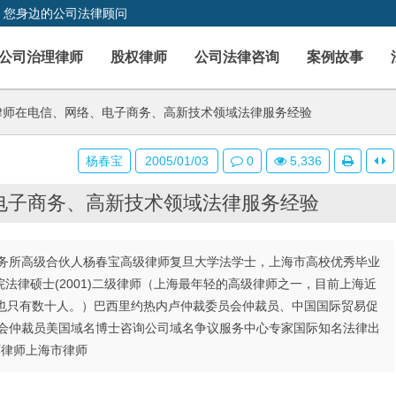
，您身边的公司法律顾问
公司治理律师
股权律师
公司法律咨询
案例故事
师在电信、网络、电子商务、高新技术领域法律服务经验
杨春宝
2005/01/03
0
5,336
电子商务、高新技术领域法律服务经验
务所高级合伙人杨春宝高级律师复旦大学法学士，上海市高校优秀毕业
法学院法律硕士(2001)二级律师（上海最年轻的高级律师之一，目前上海近
师也只有数十人。）巴西里约热内卢仲裁委员会仲裁员、中国国际贸易促
员会仲裁员美国域名博士咨询公司域名争议服务中心专家国际知名法律出
s历年推荐律师上海市律师