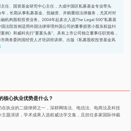
部主任、国资基金研究中心主任，大成中国区私募基金专业带头
余年，长期从事私募基金、投融资、并购重组法律服务，尤其对对
股权投资业务。2004年起多次入选The Legal 500"私募基
的中国法院首例适用外国法律审理外国公司的董事损害小股东权益纠
案例》和威科先行"要案头条"。具有上市公司独立董事任职资格，
海市商务委跨国经营人才培训班讲师。出版《私募股权投资基金风
多
的核心执业优势是什么？
仍在执业的二级律师之一，深耕网络法、电信法、电商法及科技
作主题演讲，学术成果入选权威法学文集，且担任多家国际仲裁