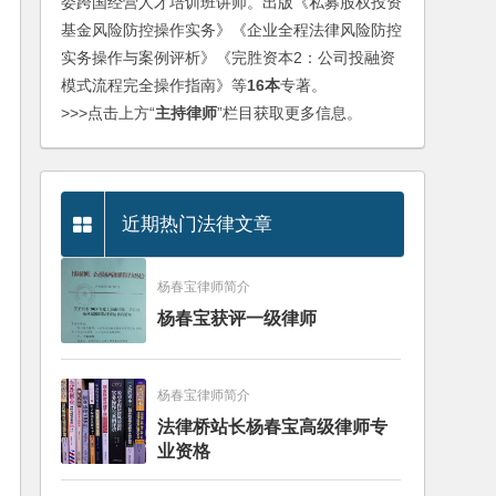
委跨国经营人才培训班讲师。出版《私募股权投资
基金风险防控操作实务》《企业全程法律风险防控
实务操作与案例评析》《完胜资本2：公司投融资
模式流程完全操作指南》等
16本
专著。
>>>点击上方“
主持律师
”栏目获取更多信息。
近期热门法律文章
杨春宝律师简介
杨春宝获评一级律师
杨春宝律师简介
法律桥站长杨春宝高级律师专
业资格