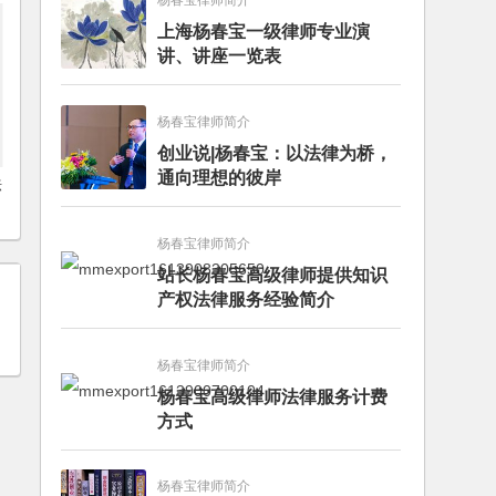
杨春宝律师简介
上海杨春宝一级律师专业演
讲、讲座一览表
杨春宝律师简介
创业说|杨春宝：以法律为桥，
通向理想的彼岸
法
杨春宝律师简介
站长杨春宝高级律师提供知识
产权法律服务经验简介
杨春宝律师简介
杨春宝高级律师法律服务计费
方式
杨春宝律师简介