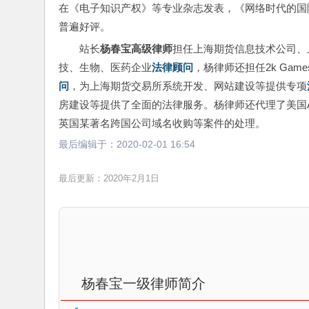
在《电子知识产权》等专业杂志发表，《网络时代的国际商
普遍好评。
站长
杨春宝高级律师
担任上海期货信息技术公司、
技、生物、医药企业
法律顾问
，杨律师还担任2k Ga
问
，为上海期货交易所系统开发、网站建设等提供专项
房建设等提供了全面的法律服务。杨律师还代理了美国Amazo
英国某著名跨国公司域名收购等案件的处理。
最后编辑于：
2020-02-01 16:54
最后更新：2020年2月1日
杨春宝一级律师简介