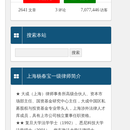
2641
3
7,077,446
文章
评论
访客
搜索本站
上海杨春宝一级律师简介
★ 大成（上海）律师事务所高级合伙人、资本市
场部主任、国资基金研究中心主任，大成中国区私
募股权与投资基金专业带头人，上海涉外法律人才
库成员，具有上市公司独立董事任职资格。
★★ 复旦大学法学学士（1992）、悉尼科技大学