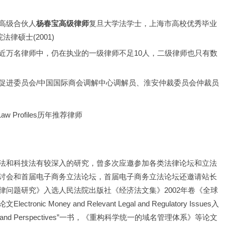
高级合伙人
杨春宝高级律师
复旦大学法学士，上海市高校优秀毕业
法律硕士(2001)
近万名律师中，仍在执业的一级律师不足10人，二级律师也只有数
促进委员会/中国国际商会调解中心调解员、淮安仲裁委员会仲裁员
 Law Profiles历年推荐律师
法和科技法有较深入的研究，曾多次应邀参加各类法律论坛和立法
讨会和首届电子商务立法论坛，首届电子商务立法论坛还邀请站长
问题研究》入选人民法院出版社《经济法文集》2002年卷《全球
oney and Relevant Legal and Regulatory Issues入
sues and Perspectives”一书，《重构科学统一的域名管理体系》等论文