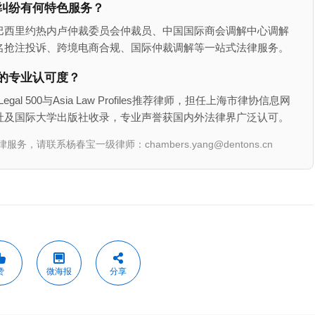
纠纷有何特色服务？
巴西里约热内卢仲裁委员会仲裁员、中国国际商会调解中心调解
名抢注投诉、跨境电商合规、国际仲裁调解等一站式法律服务。
的专业认可度？
gal 500与Asia Law Profiles推荐律师，担任上海市律协信息网
社及国际大学出版社收录，专业声誉获国内外法律界广泛认可。
联系杨春宝一级律师：chambers.yang@dentons.cn
赞
微海报
分享