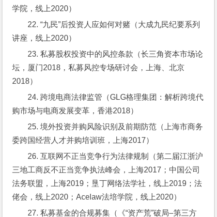
学院，线上2020）
22. “九民”后投资人应如何对赌（大成九民纪要系列
讲座，线上2020）
23. 私募股权投资中的风控条款（长三角资本市场论
坛，厦门2018，私募风控专场研讨会，上海、北京
2018）
24. 跨境电商法律监管（GLG格理集团：解析跨境代
购市场与电商发展变革，香港2018）
25. 境外投资并购风险识别及前期防范（上海市商务
委跨国经营人才并购培训班，上海2017）
26. 互联网不正当竞争行为法律规制（第二届江浙沪
三地工商反不正当竞争执法峰会，上海2017；中国公司
法务联盟，上海2019；垦丁网络法学社，线上2019；法
佬会，线上2020；Acelaw法培学院，线上2020）
27. 私募基金的合规募集（《“资产荒”破局–第三方