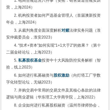
1. 电商合规运营八件事（安拓：销售渠道合规实训
营，上海2024）
2. 机构投资者如何严选基金管理人（首届澳新投资
年会，上海2024）
3. 从裁判角度全面深度解析
对赌
法律实务问题（淮
安仲裁委员会，淮安2023）
4. “技术+资本”如何实现“1+1大于2”的效果？（第十
二届金砖论坛，上海2023）
5. 
私募股权基金
投资中十大风险防控实务解析（智
拾，线上2023）
6. 如何进行私募融资与
股权激励
（向灯塔工厂学数
字化转型论坛，无锡2023）
7. 并购交易中常用的交易文件及其核心条款的法律
逻辑与商业逻辑（华东理工大学商学院，上海2022）
8. 企业如何进行私募股权融资（温州市律师协会，