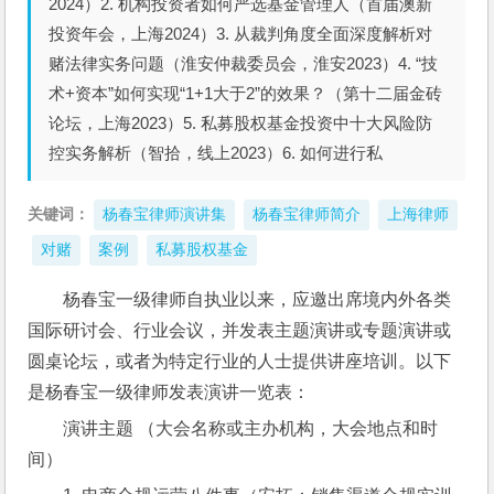
2024）2. 机构投资者如何严选基金管理人（首届澳新
投资年会，上海2024）3. 从裁判角度全面深度解析对
赌法律实务问题（淮安仲裁委员会，淮安2023）4. “技
术+资本”如何实现“1+1大于2”的效果？（第十二届金砖
论坛，上海2023）5. 私募股权基金投资中十大风险防
控实务解析（智拾，线上2023）6. 如何进行私
关键词：
杨春宝律师演讲集
杨春宝律师简介
上海律师
对赌
案例
私募股权基金
杨春宝一级律师自执业以来，应邀出席境内外各类
国际研讨会、行业会议，并发表主题演讲或专题演讲或
圆桌论坛，或者为特定行业的人士提供讲座培训。以下
是杨春宝一级律师发表演讲一览表： 
演讲主题 （大会名称或主办机构，大会地点和时
间）