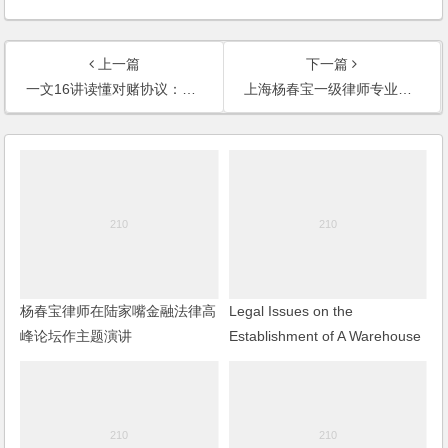
上一篇
下一篇
一文16讲读懂对赌协议：对赌法律实务问题全面深度解析
上海杨春宝一级律师专业演讲或讲课、培训目录
杨春宝律师在陆家嘴金融法律高
Legal Issues on the
峰论坛作主题演讲
Establishment of A Warehouse
or Distribution Center in China