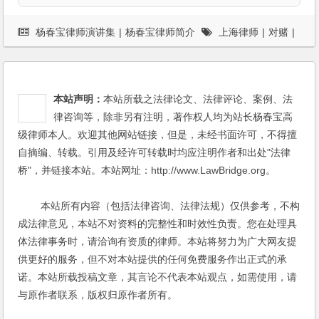
杨春宝律师演讲集
|
杨春宝律师简介
上海律师
|
对赌
|
案例
|
私募股权基金
|
股权激励
本站声明：
本站所载之法律论文、法律评论、案例、法
律咨询等，除非另有注明，著作权人均为站长杨春宝高
级律师本人。欢迎其他网站链接，但是，未经书面许可，不得擅
自摘编、转载。引用及经许可转载时均应注明作者和出处"法律
桥"，并链接本站。本站网址：http://www.LawBridge.org。
本站所有内容（包括法律咨询、法律法规）仅供参考，不构
成法律意见，本站不对资料的完整性和时效性负责。您在处理具
体法律事务时，请洽询有资质的律师。本站将努力为广大网友提
供更好的服务，但不对本站提供的任何免费服务作出正式的承
诺。本站所载投稿文章，其言论不代表本站观点，如需使用，请
与原作者联系，版权归原作者所有。