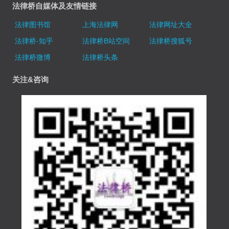
法律桥自媒体及友情链接
法律图书馆
上海法律网
法律网址大全
法律桥-知乎
法律桥B站空间
法律桥搜狐号
法律桥微博
法律桥头条
关注&咨询