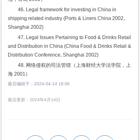
46. Legal framework for investing in China in 
shipping related industry (Ports & Liners China 2002, 
Shanghai 2002)
47. Legal Issues Pertaining to Food & Drinks Retail 
and Distribution in China (China Food & Drinks Retail & 
Distribution Conference, Shanghai 2002)
48. 网络侵权的司法管辖（上海财经大学法学院，上
海 2001）
最后编辑于：
2024-04-14 18:06
最后更新：2024年4月14日