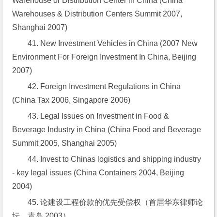
Warehouse or Distribution Center in China (China 
Warehouses & Distribution Centers Summit 2007, 
Shanghai 2007)
41. New Investment Vehicles in China (2007 New 
Environment For Foreign Investment In China, Beijing 
2007)
42. Foreign Investment Regulations in China 
(China Tax 2006, Singapore 2006)
43. Legal Issues on Investment in Food & 
Beverage Industry in China (China Food and Beverage 
Summit 2005, Shanghai 2005)
44. Invest to Chinas logistics and shipping industry 
- key legal issues (China Containers 2004, Beijing 
2004)
45. 论建设工程价款的优先受偿权（首届华东律师论
坛，青岛 2003）