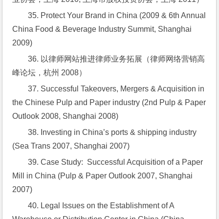
35. Protect Your Brand in China (2009 & 6th Annual 
China Food & Beverage Industry Summit, Shanghai 
2009)
36. 以律师网站推进律师业务拓展（律师网络营销高
峰论坛，杭州 2008）
37. Successful Takeovers, Mergers & Acquisition in 
the Chinese Pulp and Paper industry (2nd Pulp & Paper 
Outlook 2008, Shanghai 2008)
38. Investing in China’s ports & shipping industry 
(Sea Trans 2007, Shanghai 2007)
39. Case Study:  Successful Acquisition of a Paper 
Mill in China (Pulp & Paper Outlook 2007, Shanghai 
2007)
40. Legal Issues on the Establishment of A 