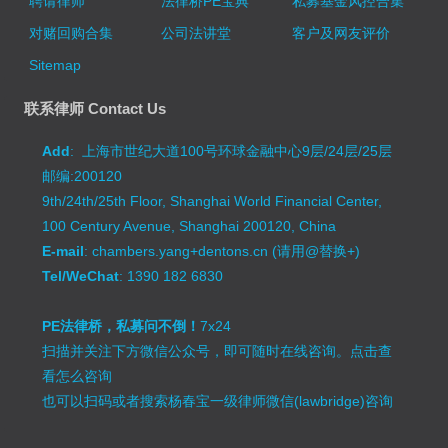
聘请律师
法律桥PE宝典
私募基金风控合集
对赌回购合集
公司法讲堂
客户及网友评价
Sitemap
联系律师 Contact Us
Add
: 上海市世纪大道100号环球金融中心9层/24层/25层
邮编:200120
9th/24th/25th Floor, Shanghai World Financial Center,
100 Century Avenue, Shanghai 200120, China
E-mail
: chambers.yang+dentons.cn (请用@替换+)
Tel/WeChat
: 1390 182 6830
PE法律桥，私募问不倒！
7x24
扫描并关注下方微信公众号，即可随时在线咨询。
点击查
看怎么咨询
也可以扫码或者搜索杨春宝一级律师微信(lawbridge)咨询