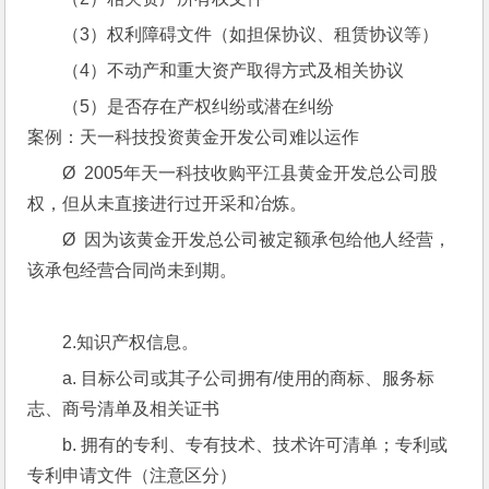
（3）权利障碍文件（如担保协议、租赁协议等）
（4）不动产和重大资产取得方式及相关协议
（5）是否存在产权纠纷或潜在纠纷
案例：天一科技投资黄金开发公司难以运作
Ø  2005年天一科技收购平江县黄金开发总公司股
权，但从未直接进行过开采和冶炼。
Ø  因为该黄金开发总公司被定额承包给他人经营，
该承包经营合同尚未到期。
2.知识产权信息。
a. 目标公司或其子公司拥有/使用的商标、服务标
志、商号清单及相关证书
b. 拥有的专利、专有技术、技术许可清单；专利或
专利申请文件（注意区分）