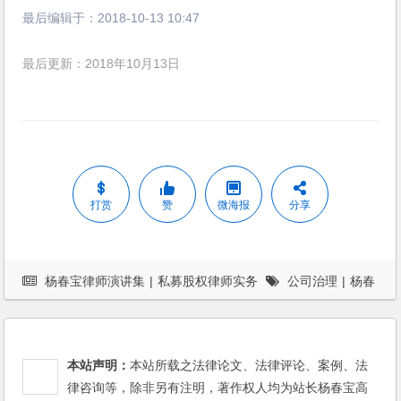
最后编辑于：
2018-10-13 10:47
最后更新：2018年10月13日
打赏
赞
微海报
分享
杨春宝律师演讲集
|
私募股权律师实务
公司治理
|
杨春
宝
|
案例
|
股权激励
本站声明：
本站所载之法律论文、法律评论、案例、法
律咨询等，除非另有注明，著作权人均为站长杨春宝高