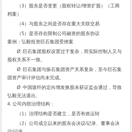
（3）股东是否变更（股权转让/增资扩股）（工商
档案）
（4）与股东之间是否存在重大关联交易
（5）是否存在限制公司融资的股东协议
案例：弘毅投资巨石集团受挫案
Ø  巨石集团股权设置过于复杂，而实际控制人又与
股权关系不一致。
Ø  巨石集团与振石集团资产关系复杂，至今巨石集
团资产审计评估尚未完成。
Ø  中国玻纤的定向增发换股未获证监会通过，导致
弘毅无法退出。
4. 公司内部治理结构：
（1）治理结构是否建立，是否有效运转
（2）公司成立以来的股东会决议/记录、董事会决
议/记录。