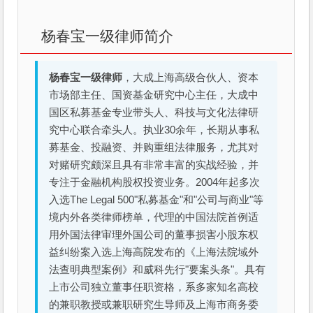
杨春宝一级律师简介
杨春宝一级律师
，大成上海高级合伙人、资本
市场部主任、国资基金研究中心主任，大成中
国区私募基金专业带头人、科技与文化法律研
究中心联合牵头人。执业30余年，长期从事私
募基金、投融资、并购重组法律服务，尤其对
对赌研究颇深且具有非常丰富的实战经验，并
专注于金融机构股权投资业务。2004年起多次
入选The Legal 500"私募基金"和"公司与商业"等
境内外各类律师榜单，代理的中国法院首例适
用外国法律审理外国公司的董事损害小股东权
益纠纷案入选上海高院发布的《上海法院域外
法查明典型案例》和威科先行"要案头条"。具有
上市公司独立董事任职资格，系多家知名高校
的兼职教授或兼职研究生导师及上海市商务委