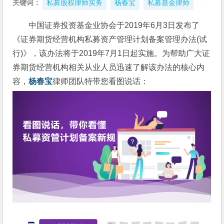
关键词：
私募股权律师实务
杨春宝
私募基金律师
中国证券投资基金业协会于2019年6月3日发布了
《证券期货经营机构私募资产管理计划备案管理办法(试
行)》，该办法将于2019年7月1日起实施。为帮助广大证
券期货经营机构相关从业人员迅速了解该办法的核心内
容，
杨春宝
律师团队特带您看图说话：