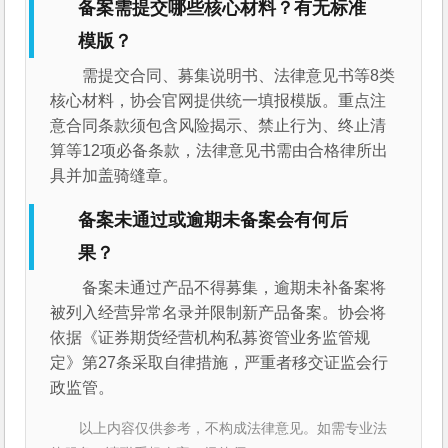
备案需提交哪些核心材料？有无标准
模版？
需提交合同、募集说明书、法律意见书等8类
核心材料，协会官网提供统一填报模版。重点注
意合同条款须包含风险揭示、禁止行为、终止清
算等12项必备条款，法律意见书需由合格律所出
具并加盖骑缝章。
备案未通过或逾期未备案会有何后
果？
备案未通过产品不得募集，逾期未补备案将
被列入经营异常名录并限制新产品备案。协会将
依据《证券期货经营机构私募资管业务监管规
定》第27条采取自律措施，严重者移交证监会行
政监管。
以上内容仅供参考，不构成法律意见。如需专业法