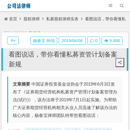
首页
股权律师
私募股权律师实务
看图说话，带你看懂私
募资管计划备案新规
A+
杨春宝 孙瑱
2019/06/06
0
9,488
看图说话，带你看懂私募资管计划备案
新规
文章摘要
中国证券投资基金业协会于2019年6月3日发
布了《证券期货经营机构私募资产管理计划备案管理办
法(试行)》，该办法将于2019年7月1日起实施。为帮助
广大证券期货经营机构相关从业人员迅速了解该办法的
核心内容，杨春宝律师团队特带您看图说话：