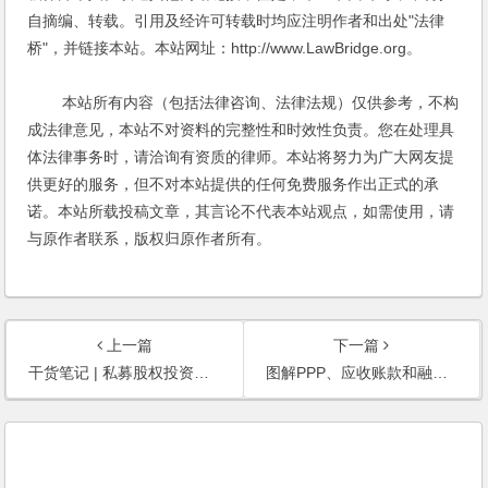
自摘编、转载。引用及经许可转载时均应注明作者和出处"法律
桥"，并链接本站。本站网址：http://www.LawBridge.org。
本站所有内容（包括法律咨询、法律法规）仅供参考，不构
成法律意见，本站不对资料的完整性和时效性负责。您在处理具
体法律事务时，请洽询有资质的律师。本站将努力为广大网友提
供更好的服务，但不对本站提供的任何免费服务作出正式的承
诺。本站所载投稿文章，其言论不代表本站观点，如需使用，请
与原作者联系，版权归原作者所有。
上一篇
下一篇
干货笔记 | 私募股权投资之经典风控条款
图解PPP、应收账款和融资租赁债权ABS业务尽职调查细则