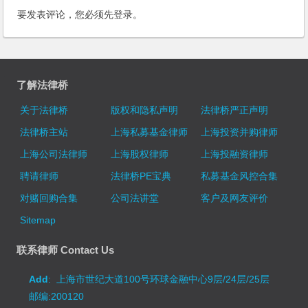
要发表评论，您必须先
登录
。
了解法律桥
关于法律桥
版权和隐私声明
法律桥严正声明
法律桥主站
上海私募基金律师
上海投资并购律师
上海公司法律师
上海股权律师
上海投融资律师
聘请律师
法律桥PE宝典
私募基金风控合集
对赌回购合集
公司法讲堂
客户及网友评价
Sitemap
联系律师 Contact Us
Add
: 上海市世纪大道100号环球金融中心9层/24层/25层
邮编:200120