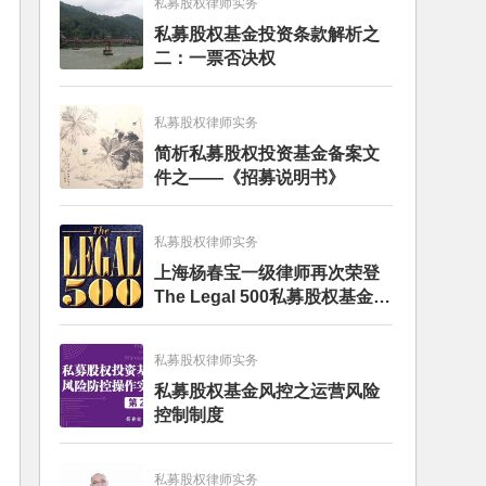
私募股权律师实务
私募股权基金投资条款解析之
二：一票否决权
私募股权律师实务
简析私募股权投资基金备案文
件之——《招募说明书》
私募股权律师实务
上海杨春宝一级律师再次荣登
The Legal 500私募股权基金律
师榜单
私募股权律师实务
私募股权基金风控之运营风险
控制制度
私募股权律师实务