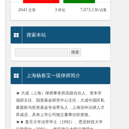
2641
3
7,073,136
文章
评论
访客
搜索本站
上海杨春宝一级律师简介
★ 大成（上海）律师事务所高级合伙人、资本市
场部主任、国资基金研究中心主任，大成中国区私
募股权与投资基金专业带头人，上海涉外法律人才
库成员，具有上市公司独立董事任职资格。
★★ 复旦大学法学学士（1992）、悉尼科技大学