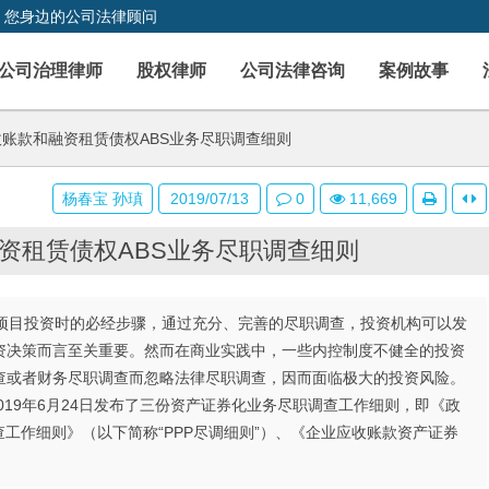
，您身边的公司法律顾问
公司治理律师
股权律师
公司法律咨询
案例故事
收账款和融资租赁债权ABS业务尽职调查细则
杨春宝 孙瑱
2019/07/13
0
11,669
融资租赁债权ABS业务尽职调查细则
项目投资时的必经步骤，通过充分、完善的尽职调查，投资机构可以发
资决策而言至关重要。然而在商业实践中，一些内控制度不健全的投资
查或者财务尽职调查而忽略法律尽职调查，因而面临极大的投资风险。
019年6月24日发布了三份资产证券化业务尽职调查工作细则，即《政
工作细则》（以下简称“PPP尽调细则”）、《企业应收账款资产证券