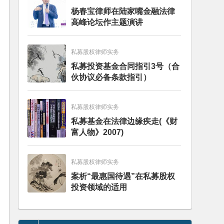
杨春宝律师在陆家嘴金融法律
高峰论坛作主题演讲
私募股权律师实务
私募投资基金合同指引3号（合
伙协议必备条款指引）
私募股权律师实务
私募基金在法律边缘疾走(《财
富人物》2007)
私募股权律师实务
案析“最惠国待遇”在私募股权
投资领域的适用