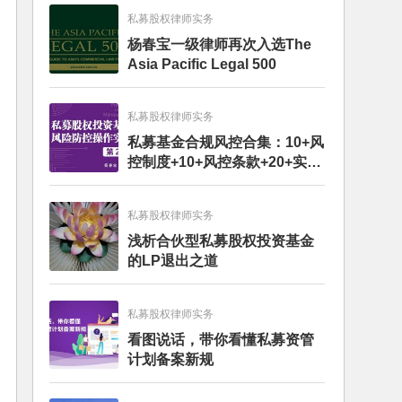
私募股权律师实务
杨春宝一级律师再次入选The
Asia Pacific Legal 500
私募股权律师实务
私募基金合规风控合集：10+风
控制度+10+风控条款+20+实务
文章+每月动态
私募股权律师实务
浅析合伙型私募股权投资基金
的LP退出之道
私募股权律师实务
看图说话，带你看懂私募资管
计划备案新规