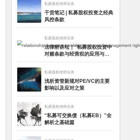
私募股权律师实务
干货笔记 | 私募股权投资之经典
风控条款
私募股权律师实务
法律桥讲坛｜“私募股权投资中
对赌条款与经营权的应用与案
例分析”讲座成功举办
私募股权律师实务
浅析资管新规对PE/VC的主要
影响以及应对之策
私募股权律师实务
“私募可交换债（私募EB）”全
解析之基础篇