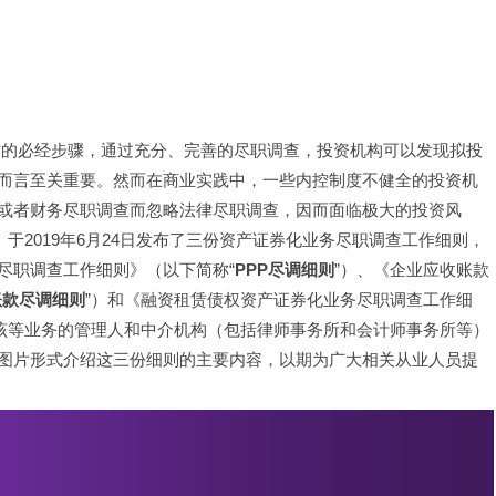
而言至关重要。然而在商业实践中，一些内控制度不健全的投资机
或者财务尽职调查而忽略法律尽职调查，因而面临极大的投资风
”）于2019年6月24日发布了三份资产证券化业务尽职调查工作细则，
尽职调查工作细则》（以下简称“
PPP尽调细则
”）、《企业应收账款
账款尽调细则
”）和《融资租赁债权资产证券化业务尽职调查工作细
范该等业务的管理人和中介机构（包括律师事务所和会计师事务所等）
图片形式介绍这三份细则的主要内容，以期为广大相关从业人员提