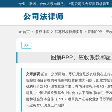
专业、靠谱，合伙人亲自服务。上海公司法专家律师杨春宝
首页
股权律师
私募股权律师实务
图解PPP、应
A+
图解PPP、应收账款和
文章摘要
前言 众所周知，尽职调查是投资机构在进行
现拟投项目存在的可能影响投资的重大问题，因此对投
机构往往对尽职调查草草了事，有的只重视业务尽职调
对此，中国证券投资基金业协会（以下简称“协会”）于2
府和社会资本合作（PPP）项目资产证券化业务尽职调查
化业务尽职调查工作细则