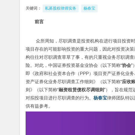
关键词：
私募股权律师实务
杨春宝
前言
 众所周知，尽职调查是投资机构在进行项目投资时的必经步骤，通过充分、完善的尽职调查，投资机构可以发现拟投
项目存在的可能影响投资的重大问题，因此对投资决策
构往往对尽职调查草草了事，有的只重视业务尽职调查
险。对此，中国证券投资基金业协会（以下简称“
协会
即《政府和社会资本合作（PPP）项目资产证券化业务
资产证券化业务尽职调查工作细则》（以下简称“
应收
则》（以下简称“
融资租赁债权尽调细则
”），旨在规
对拟投项目进行尽职调查的行为。
杨春宝
律师团队特以
供有益参考。