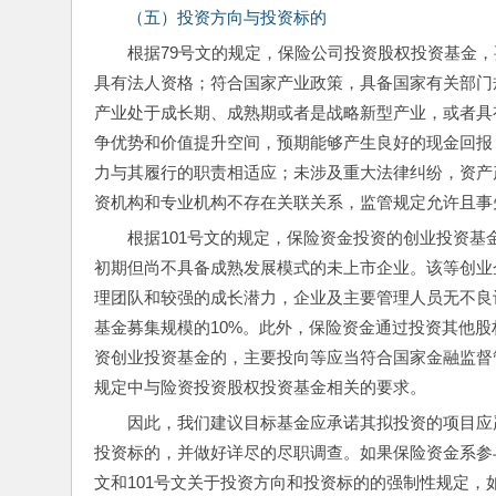
（五）投资方向与投资标的
根据79号文的规定，保险公司投资股权投资基金
具有法人资格；符合国家产业政策，具备国家有关部门
产业处于成长期、成熟期或者是战略新型产业，或者具
争优势和价值提升空间，预期能够产生良好的现金回报
力与其履行的职责相适应；未涉及重大法律纠纷，资产
资机构和专业机构不存在关联关系，监管规定允许且事
根据101号文的规定，保险资金投资的创业投资
初期但尚不具备成熟发展模式的未上市企业。该等创业
理团队和较强的成长潜力，企业及主要管理人员无不良
基金募集规模的10%。此外，保险资金通过投资其他
资创业投资基金的，主要投向等应当符合国家金融监督管
规定中与险资投资股权投资基金相关的要求。
因此，我们建议目标基金应承诺其拟投资的项目应严
投资标的，并做好详尽的尽职调查。如果保险资金系参
文和101号文关于投资方向和投资标的的强制性规定，