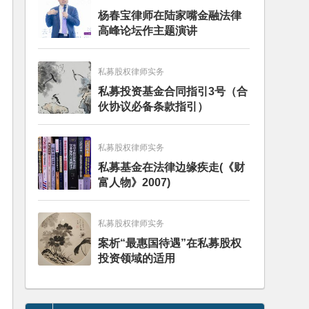
杨春宝律师在陆家嘴金融法律
高峰论坛作主题演讲
私募股权律师实务
私募投资基金合同指引3号（合
伙协议必备条款指引）
私募股权律师实务
私募基金在法律边缘疾走(《财
富人物》2007)
私募股权律师实务
案析“最惠国待遇”在私募股权
投资领域的适用