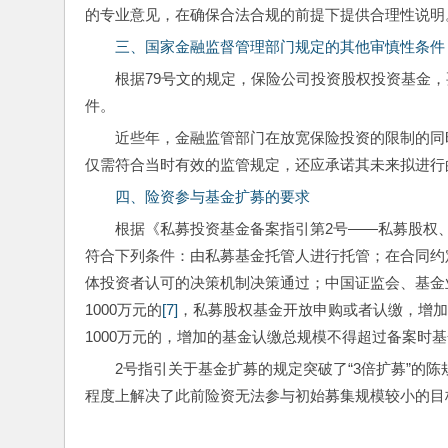
的专业意见，在确保合法合规的前提下提供合理性说明
三、国家金融监督管理部门规定的其他审慎性条件
根据79号文的规定，保险公司投资股权投资基金
件。
近些年，金融监管部门在放宽保险投资的限制的同
仅需符合当时有效的监管规定，还应承诺其未来拟进行
四、险资参与基金扩募的要求
根据《私募投资基金备案指引第2号——私募股权
符合下列条件：由私募基金托管人进行托管；在合同约
体投资者认可的决策机制决策通过；中国证监会、基金
1000万元的
[7]
，私募股权基金开放申购或者认缴，增加
1000万元的，增加的基金认缴总规模不得超过备案时
2号指引关于基金扩募的规定突破了“3倍扩募”的陈
程度上解决了此前险资无法参与初始募集规模较小的目