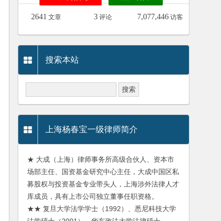
2641
3
7,077,446
文章
评论
访客
搜索本站
上海杨春宝一级律师简介
★ 大成（上海）律师事务所高级合伙人、资本市
场部主任、国资基金研究中心主任，大成中国区私
募股权与投资基金专业带头人，上海涉外法律人才
库成员，具有上市公司独立董事任职资格。
★★ 复旦大学法学学士（1992）、悉尼科技大学