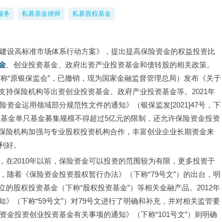
服务
私募基金律师
私募股权基金
建设高标准市场体系行动方案》，提出提高保险资金的权益投资比
金
、创业投资基金、政府出资产业投资基金和债转股的相关政策。
（下称“原银保监会”，已撤销，现为国家金融监督管理总局）发布《关于
持保险机构等出资创业投资基金、政府产业投资基金等。2021年
险资金运用领域部分规范性文件的通知》（银保监发[2021]47号，下
基金单只基金募集规模不得超过5亿元的限制，还允许保险资金投资
保险机构加强与专业股权投资机构合作，丰富创业企业长期资金来
利好。
在2010年以前，保险资金可以投资的范围较为有限，更多投资于
，随着《保险资金投资股权暂行办法》（下称“79号文”）的出台，明
的股权投资基金（下称“股权投资基金”）等相关金融产品。2012年
》（下称“59号文”）对79号文进行了明确和补充，并对相关监管要
资金投资创业投资基金有关事项的通知》（下称“101号文”）则明确