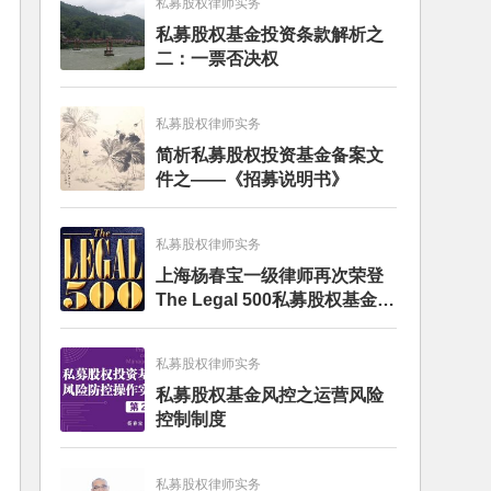
私募股权律师实务
私募股权基金投资条款解析之
二：一票否决权
私募股权律师实务
简析私募股权投资基金备案文
件之——《招募说明书》
私募股权律师实务
上海杨春宝一级律师再次荣登
The Legal 500私募股权基金律
师榜单
私募股权律师实务
私募股权基金风控之运营风险
控制制度
私募股权律师实务