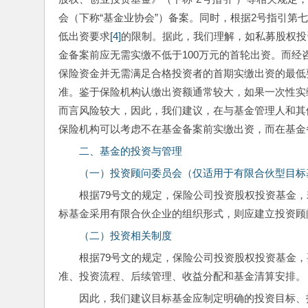
会（下称“基金业协会”）备案。同时，根据2号指引第
低出资要求
[4]
的限制。据此，我们理解，如私募股权投
金备案前应无需实缴不低于100万元的首轮出资。而经
保险资金并无需满足合格投资者的首期实缴出资的最低
准。鉴于保险机构认缴出资额通常较大，如果一次性实
而言风险较大，因此，我们建议，在与基金管理人和其
保险机构可以考虑不在基金备案前实缴出资，而在基金
二、基金的投资与管理
（一）投资顾问委员会（仅适用于有限合伙型目标
根据79号文的规定，保险公司投资股权投资基金
标基金采用有限合伙企业的组织形式，则应建立投资顾
（二）投资相关制度
根据79号文的规定，保险公司投资股权投资基金
准、投资流程、后续管理、收益分配和基金清算安排。
因此，我们建议目标基金应制定明确的投资目标、