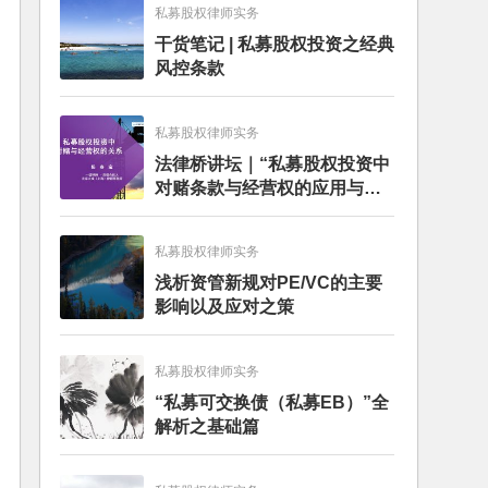
私募股权律师实务
干货笔记 | 私募股权投资之经典
风控条款
私募股权律师实务
法律桥讲坛｜“私募股权投资中
对赌条款与经营权的应用与案
例分析”讲座成功举办
私募股权律师实务
浅析资管新规对PE/VC的主要
影响以及应对之策
私募股权律师实务
“私募可交换债（私募EB）”全
解析之基础篇