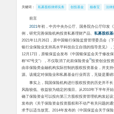
关键词：
私募股权律师实务
创投基金
杨春宝
法律
前言
2021
年初，中共中央办公厅、国务院办公厅印发《
例，研究完善保险机构投资私募理财产品、
私募股权基
2021年11月26日，原中国银行保险监督管理委员会
银行业保险业支持高水平科技自立自强的指导意见》，支
12月17日，原银保监会发布《中国银保监会关于修改保
[1]
称“47号文”），不仅取消了此前保险资金
投资创业投资
由非保险类金融机构实际控制的股权投资基金，并支持
源。该规定对保险业和私募基金行业而言，无疑是重磅
事实上，我国保险机构进行股权投资的历史并不长，
风险较低、收益较为稳定的项目。从2010年下半年开始
确了保险资金可以投向第三方股权投资管理机构发起设立
发布的《关于保险资金投资股权和不动产有关问题的通知
求予以适当放宽。2014年发布的《中国保监会关于保险