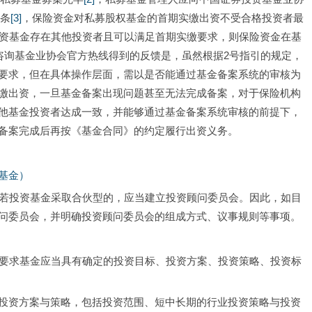
七条
[3]
，保险资金对私募股权基金的首期实缴出资不受合格投资者最
资基金存在其他投资者且可以满足首期实缴要求，则保险资金在基
咨询基金业协会官方热线得到的反馈是，虽然根据2号指引的规定，
要求，但在具体操作层面，需以是否能通过基金备案系统的审核为
缴出资，一旦基金备案出现问题甚至无法完成备案，对于保险机构
他基金投资者达成一致，并能够通过基金备案系统审核的前提下，
备案完成后再按《基金合同》的约定履行出资义务。
基金）
，若投资基金采取合伙型的，应当建立投资顾问委员会。因此，如目
问委员会，并明确投资顾问委员会的组成方式、议事规则等事项。
，要求基金应当具有确定的投资目标、投资方案、投资策略、投资标
投资方案与策略，包括投资范围、短中长期的行业投资策略与投资