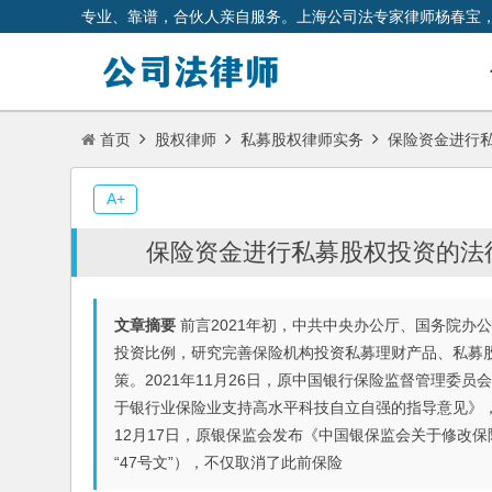
专业、靠谱，合伙人亲自服务。上海公司法专家律师杨春宝
首页
股权律师
私募股权律师实务
保险资金进行私
A+
保险资金进行私募股权投资的法律
文章摘要
前言2021年初，中共中央办公厅、国务院办
投资比例，研究完善保险机构投资私募理财产品、私募
策。2021年11月26日，原中国银行保险监督管理委
于银行业保险业支持高水平科技自立自强的指导意见》，
12月17日，原银保监会发布《中国银保监会关于修改保险
“47号文”），不仅取消了此前保险