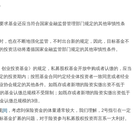
。
，要求基金还应当符合国家金融监督管理部门规定的其他审慎性条
时，也在不断地强化监管，不时出台新的规定，因此，目标基金不
的投资活动将遵循国家金融监管部门规定的其他审慎性条件。
、创业投资基金》的规定，私募股权基金开放申购或者认缴的，应当
定的投资期内；按照基金合同约定经全体投资者一致同意或者经全
业协会规定的其他条件。如既存或者新增的险资实缴出资不低于
的基金认缴总规模不受限制；如既存或者新增的险资实缴出资低于
基金认缴总规模的3倍。
规
[8]
，考虑到保险资金的体量通常较大，我们理解，2号指引在一定
标基金扩募的问题，对于险资参与私募股权投资而言系一大利好。