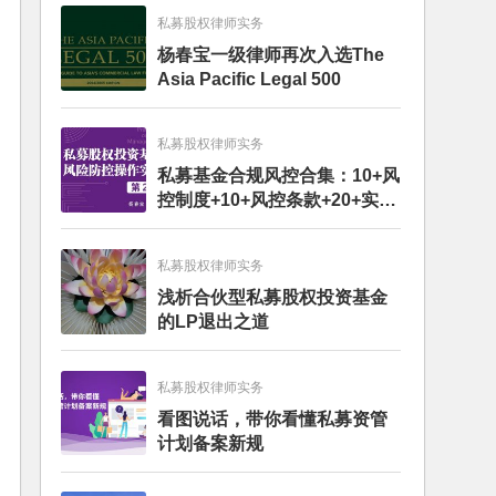
私募股权律师实务
杨春宝一级律师再次入选The
Asia Pacific Legal 500
私募股权律师实务
私募基金合规风控合集：10+风
控制度+10+风控条款+20+实务
文章+每月动态
私募股权律师实务
浅析合伙型私募股权投资基金
的LP退出之道
私募股权律师实务
看图说话，带你看懂私募资管
计划备案新规