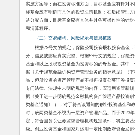
实施方案等；而在投资标准方面，目标基金应有针对不
标基金应有明确而具体的投资决策机制；在后续管理方
益分配方面，目标基金应有具体并具备可操作性的针对
和清算程序。
（三）交易结构、风险揭示与信息披露
根据79号文的规定，保险公司投资股权投资基金
分，信息披露应真实完整。根据59号文的规定，保险
基金和以上股权投资基金为投资标的的母基金。其中，
据《关于规范金融机构资产管理业务的指导意见》（下
品，但所投资的资产管理产品不得再投资公募证券投资
专门法律、法规中未明确规定的内容，应适用资管新规
据《关于进一步明确规范金融机构资产管理产品投资创
类基金通知》”），对于符合该通知的创业投资基金和
时，该两类基金不视为一层资产管理产品。而于2023年
定，符合国务院证券监督管理机构规定条件，将主要基
级。创业投资基金和国家对运用一定比例政府资金发起