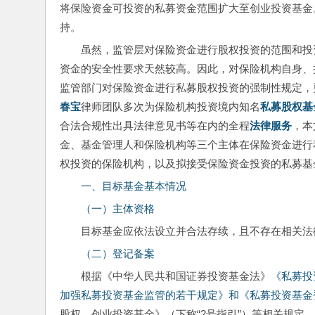
将保险资金可投资的私募资金范围扩大至创业投资基金
持。
虽然，监管层对保险资金进行股权投资的范围和投
资金的安全性要求天然较高。因此，对保险机构自身、
监管部门对保险资金进行私募股权投资的强制性规定，
春宝
律师团队多次为保险机构投资境内知名
私募股权基
合法合规性出具法律意见书等在内的全程
法律服务
，本
金、基金管理人和保险机构等三个主体在保险资金进行
权投资的保险机构，以及拟接受保险资金投资的私募基
一、目标基金基本情况
（一）主体资格
目标基金应依法设立并合法存续，且不存在相关法
（二）登记备案
根据《中华人民共和国证券投资基金法》
《私募投
加强私募投资基金监管的若干规定》
和
《私募投资基金
股权、创业投资基金》（下称“2号指引”）等相关规定