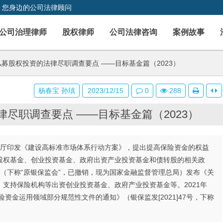
，您身边的公司法律顾问
公司治理律师
股权律师
公司法律咨询
案例故事
募股权投资的法律尽职调查要点 ——目标基金篇（2023）
杨春宝 孙瑱
2023/12/15
0
288
尽职调查要点 ——目标基金篇（2023）
公厅印发《建设高标准市场体系行动方案》，提出提高保险资金的权益
股权基金、创业投资基金、政府出资产业投资基金和债转股的相关政
员会（下称“原银保监会”，已撤销，现为国家金融监督管理总局）发布《关
支持保险机构等出资创业投资基金、政府产业投资基金等。2021年
资金运用领域部分规范性文件的通知》（银保监发[2021]47号，下称