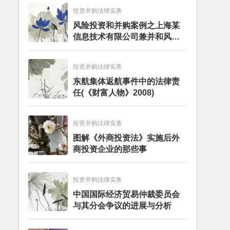
投资并购法律实务
风险投资和并购案例之上海某
信息技术有限公司兼并和风险
投资服务
投资并购法律实务
东航集体返航事件中的法律责
任(《财富人物》2008)
投资并购法律实务
图解《外商投资法》实施后外
商投资企业的那些事
投资并购法律实务
中国国际经济贸易仲裁委员会
与其分会争议的进展与分析