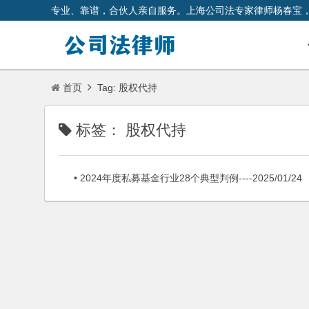
专业、靠谱，合伙人亲自服务。上海公司法专家律师杨春宝
首页
Tag: 股权代持
标签：
股权代持
• 2024年度私募基金行业28个典型判例----2025/01/24