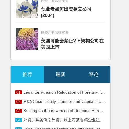
投资并购法律实务
创业者如何出资创立公司
(2004)
投资并购法律实务
美国可能会禁止VIE架构公司在
美国上市
推荐
最新
评论
Legal Services on Relocation of Foreign-invested Enterprises
01
M&A Case: Equity Transfer and Capital Increase of Shanghai Haoya Investment Co., Ltd.
02
Briefing on the new rules of Regional Headquarters of Multinational Companies
03
外资并购案例之外资并购上海某香精企业法律服务
04
Legal Services on Rights and Interests Transfer of Real Estate of Plot No.86, Yili Road