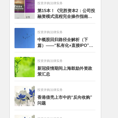
投资并购法律实务
第15本！《完胜资本2：公司投
融资模式流程完全操作指南》
（第四版）出版
投资并购法律实务
中概股回归路径全解析（下
篇）——“私有化+直接IPO”和
CDR
投资并购法律实务
新冠疫情期间上海鼓励外资政
策汇总
投资并购法律实务
香港借壳上市中的“反向收购”
问题