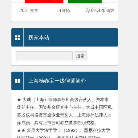
2641
3
7,074,420
文章
评论
访客
搜索本站
上海杨春宝一级律师简介
★ 大成（上海）律师事务所高级合伙人、资本市
场部主任、国资基金研究中心主任，大成中国区私
募股权与投资基金专业带头人，上海涉外法律人才
库成员，具有上市公司独立董事任职资格。
★★ 复旦大学法学学士（1992）、悉尼科技大学