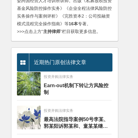
委跨国经营人才培训班讲师。出版《私募股权投资
基金风险防控操作实务》《企业全程法律风险防控
实务操作与案例评析》《完胜资本2：公司投融资
模式流程完全操作指南》等
16本
专著。
>>>点击上方“
主持律师
”栏目获取更多信息。
近期热门原创法律文章
投资并购法律实务
Earn-out机制下转让方风险控
制
投资并购法律实务
最高法院指导案例50号李某、
郭某阳诉郭某和、童某某继承
纠纷案