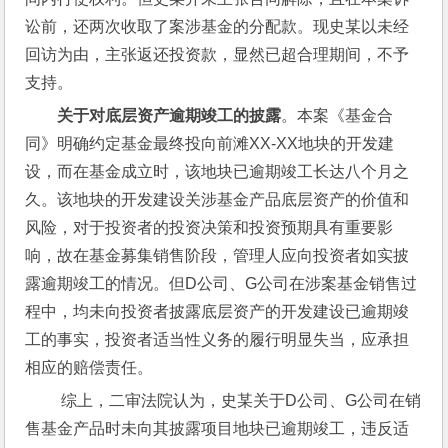
讼前，还两次收取了案涉基金的分配款。现史某以未经
回访为由，主张返还投资款，显然已超合理期间，不予
支持。
关于对底层资产逾期竣工的披露
。本案《基金合
同》明确约定基金最终投向前滩XX-XX地块的开发建
设，而在基金成立时，该地块已逾期竣工长达八个月之
久。该地块的开发建设关涉基金产品底层资产的价值和
风险，对于投资者的投资决策和投资预期具有重要影
响，故在基金募集销售阶段，管理人应向投资者如实披
露逾期竣工的情况。但D公司、G公司在涉案基金销售过
程中，均未向投资者披露底层资产的开发建设已逾期竣
工的事实，投资者适当性义务的履行明显失当，应承担
相应的赔偿责任。
 综上，二审法院认为，史某关于D公司、G公司在销
售基金产品时未向其披露项目地块已逾期竣工，违反适