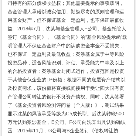
司持有的部分债权收益权；其他需要提示的事项载明，
基金管理人承诺以诚实信用、勤勉尽责的原则管理和运
用基金财产，但不保证基金一定盈利，也不保证最低收
益。2018年7月，沈某与基金管理人F公司、基金托管人
签订《基金合同》，《基金合同》的“基金风险提示函”载
明管理人不保证基金财产中的认购资金本金不受损失，
也不保证一定盈利及最低收益；案涉基金属于中等风险
投资品种，适合风险识别、评估、承受能力中等及以上
的合格投资者；案涉基金封闭式运作，投资范围是投资
于其他合伙企业的LP份额；根据不同的底层资产结构以
及投资需求，该份额将直接或间接用于受让四大国有资
产管理公司转让的银行不良资产债权。同时，沈某签署
了《基金投资者风险测评问卷（个人版）》，测试结果
显示沈某的风险承受等级为C5成长型。后沈某转账500
万元认购案涉基金，E公司、F公司向沈某出具认购确认
函。2015年11月，G公司与B企业签订《债权转让协