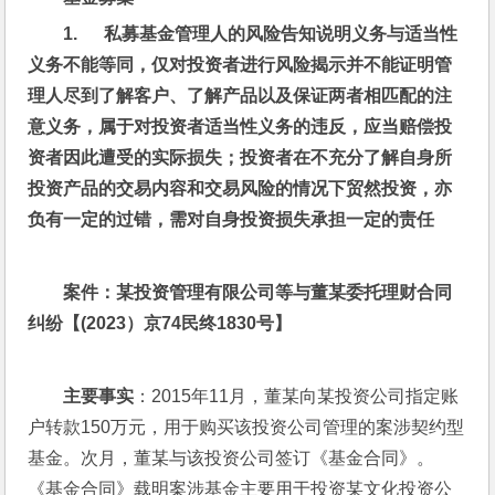
1.      
私募基金管理人的风险告知说明义务与适当性
义务不能等同，仅对投资者进行风险揭示并不能证明管
理人尽到了解客户、了解产品以及保证两者相匹配的注
意义务，属于对投资者适当性义务的违反，应当赔偿投
资者因此遭受的实际损失；投资者在不充分了解自身所
投资产品的交易内容和交易风险的情况下贸然投资，亦
负有一定的过错，需对自身投资损失承担一定的责任
案件：某投资管理有限公司等与董某委托理财合同
纠纷【(2023
）京74
民终1830
号】
主要事实
：2015年11月，董某向某投资公司指定账
户转款150万元，用于购买该投资公司管理的案涉契约型
基金。次月，董某与该投资公司签订《基金合同》。
《基金合同》载明案涉基金主要用于投资某文化投资公