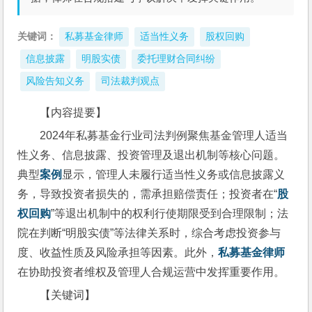
关键词：
私募基金律师
适当性义务
股权回购
信息披露
明股实债
委托理财合同纠纷
风险告知义务
司法裁判观点
【内容提要】  
2024年私募基金行业司法判例聚焦基金管理人适当
性义务、信息披露、投资管理及退出机制等核心问题。
典型
案例
显示，管理人未履行适当性义务或信息披露义
务，导致投资者损失的，需承担赔偿责任；投资者在“
股
权回购
”等退出机制中的权利行使期限受到合理限制；法
院在判断“明股实债”等法律关系时，综合考虑投资参与
度、收益性质及风险承担等因素。此外，
私募基金律师
在协助投资者维权及管理人合规运营中发挥重要作用。
【关键词】  