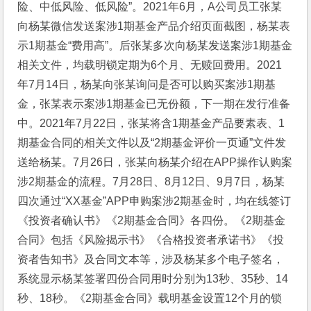
险、中低风险、低风险”。2021年6月，A公司员工张某
向杨某微信发送案涉1期基金产品介绍页面截图，杨某表
示1期基金“费用高”。后张某多次向杨某发送案涉1期基金
相关文件，均载明锁定期为6个月、无赎回费用。2021
年7月14日，杨某向张某询问是否可以购买案涉1期基
金，张某表示案涉1期基金已无份额，下一期在发行准备
中。2021年7月22日，张某将含1期基金产品要素表、1
期基金合同的相关文件以及“2期基金评价一页通”文件发
送给杨某。7月26日，张某向杨某介绍在APP操作认购案
涉2期基金的流程。7月28日、8月12日、9月7日，杨某
四次通过“XX基金”APP申购案涉2期基金时，均在线签订
《投资者确认书》《2期基金合同》各四份。《2期基金
合同》包括《风险揭示书》《合格投资者承诺书》《投
资者告知书》及合同文本等，涉及杨某多个电子签名，
系统显示杨某签署四份合同用时分别为13秒、35秒、14
秒、18秒。《2期基金合同》载明基金设置12个月的锁