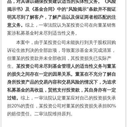
品，对其课以确保投资建议适当的实体性义务。《风险
揭示书》及《基金合同》中的“
风险揭示”
条款并不能证
明其尽到了解客户，了解产品以及保证两者相匹配的注
意义务。
综上，一审法院认为某投资公司在向董某销售
案涉私募基金时未尽到适当性义务。
本案中，由于某投资公司未能执行到关于股权回购
诉讼生效判决的全部款项，导致案涉基金未完成清算，
但董某的投资款并未全部收回，其投资损失已实际产
生。
某投资公司未尽到基金管理人的适当性义务与董某
的损失之间存在一定的因果关系。董某在不充分了解自
身所投资产品的交易内容和交易风险的情况下，为追求
私募基金的高收益，贸然支付投资款，其自身亦有一定
过错。
综上，一审法院认定董某应对自己的投资损失承
担20%的责任，某投资公司对董某的投资损失承担80%
的赔偿责任。二审法院维持原判。