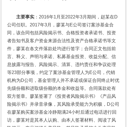
主要事实
：2016年1月至2022年3月期间，赵某在D
公司任职。2017年3月，廖某与E公司签订案涉基金合
同，该合同包括风险揭示书、合格投资者承诺书、投资
者告知书及客户资金来源合法性及资产合格承诺书等文
件，廖某在各文件落款处均进行签字；合同正文包括前
言、释义、声明与承诺、私募基金投资、收益分配、信
息披露与报告、风险揭示、清算、违约责任和争议处理
等23部分事项，约定了案涉基金管理人为E公司，代销
机构为D公司，基金管理人并不承诺或保证合同终止时优
先级份额和进取级份额的本金和收益等。合同落款处有
双方签章。廖某签署了《投资者风险揭示书》《产品风
险揭示书》并录音录像，其风险承受能力为积极，D公司
在廖某购买案涉基金冷静期满24小时后通过电话进行回
访，廖某对是其本人认购、由本人签署材料、阅读了风