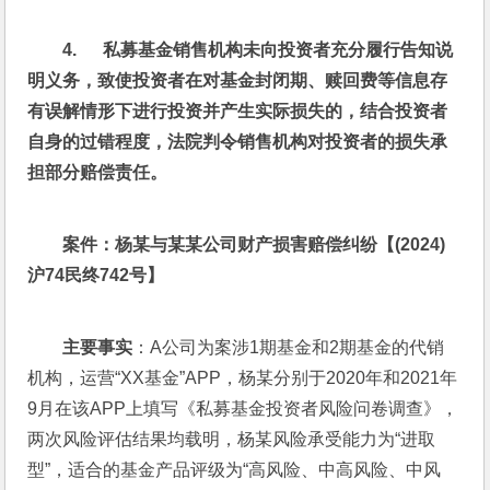
4.      
私募基金销售机构未向投资者充分履行告知说
明义务，致使投资者在对基金封闭期、赎回费等信息存
有误解情形下进行投资并产生实际损失的，结合投资者
自身的过错程度，法院判令销售机构对投资者的损失承
担部分赔偿责任。
案件：杨某与某某公司财产损害赔偿纠纷【(2024)
沪74
民终742
号】
主要事实
：A公司为案涉1期基金和2期基金的代销
机构，运营“XX基金”APP，杨某分别于2020年和2021年
9月在该APP上填写《私募基金投资者风险问卷调查》，
两次风险评估结果均载明，杨某风险承受能力为“进取
型”，适合的基金产品评级为“高风险、中高风险、中风