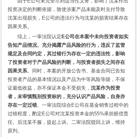
由于E公司未完全尽到适当性义务，影响了沈某作出
投资决定的判断依据，致使涉案产品未能及时兑付导致
沈某出现损失，E公司的违法行为与沈某的损害结果存在
因果关系。
综上，一审法院认定
E
公司在本案中未向投资者如实
告知产品情况、充分揭露产品风险的行为，违反了监管
规定及合同约定，其过错行为存在一定的违法性，影响
了投资者对于产品风险的判断，与投资者损失之间存在
因果关系
。同时，本案的开放公告书、基金合同已告知
投资者产品的基本情况以及产品为中等风险等级，不保
证最低收益，亦不保证本金不受损失，
沈某作为投资
者，未审慎甄别投资标的，充分认识产品风险，自身亦
存在一定过错
。一审法院综合E公司在基金销售过程中的
过错程度，酌定E公司对沈某投资本金的55%承担赔偿责
任。后沈某不服，提起上诉。二审法院驳回上诉，维持
原判。