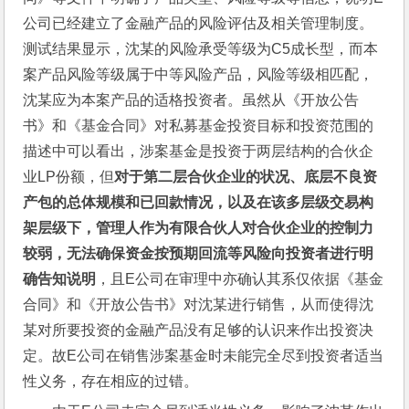
公司已经建立了金融产品的风险评估及相关管理制度。
测试结果显示，沈某的风险承受等级为C5成长型，而本
案产品风险等级属于中等风险产品，风险等级相匹配，
沈某应为本案产品的适格投资者。虽然从《开放公告
书》和《基金合同》对私募基金投资目标和投资范围的
描述中可以看出，涉案基金是投资于两层结构的合伙企
业LP份额，但
对于第二层合伙企业的状况、底层不良资
产包的总体规模和已回款情况，以及在该多层级交易构
架层级下，管理人作为有限合伙人对合伙企业的控制力
较弱，无法确保资金按预期回流等风险向投资者进行明
确告知说明
，且E公司在审理中亦确认其系仅依据《基金
合同》和《开放公告书》对沈某进行销售，从而使得沈
某对所要投资的金融产品没有足够的认识来作出投资决
定。故E公司在销售涉案基金时未能完全尽到投资者适当
性义务，存在相应的过错。