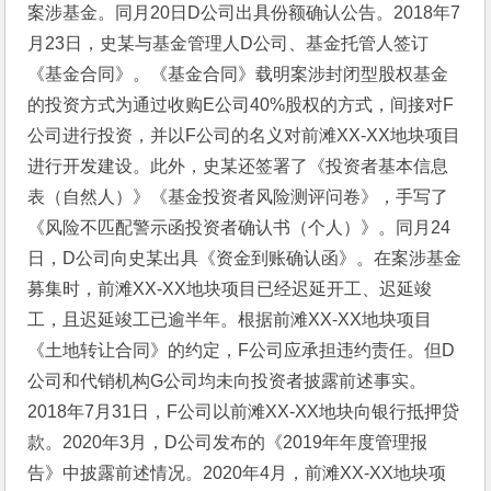
案涉基金。同月20日D公司出具份额确认公告。2018年7
月23日，史某与基金管理人D公司、基金托管人签订
《基金合同》。《基金合同》载明案涉封闭型股权基金
的投资方式为通过收购E公司40%股权的方式，间接对F
公司进行投资，并以F公司的名义对前滩XX-XX地块项目
进行开发建设。此外，史某还签署了《投资者基本信息
表（自然人）》《基金投资者风险测评问卷》，手写了
《风险不匹配警示函投资者确认书（个人）》。同月24
日，D公司向史某出具《资金到账确认函》。在案涉基金
募集时，前滩XX-XX地块项目已经迟延开工、迟延竣
工，且迟延竣工已逾半年。根据前滩XX-XX地块项目
《土地转让合同》的约定，F公司应承担违约责任。但D
公司和代销机构G公司均未向投资者披露前述事实。
2018年7月31日，F公司以前滩XX-XX地块向银行抵押贷
款。2020年3月，D公司发布的《2019年年度管理报
告》中披露前述情况。2020年4月，前滩XX-XX地块项