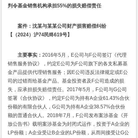
判令基金销售机构承担55%
的损失赔偿责任
案件：沈某与某某公司财产损害赔偿纠纷
【（2024
）沪74
民终619
号】
主要事实：
2016年5月，E公司与F公司签订《代理
销售服务协议》，约定E公司为F公司旗下的各支私募基
金产品提供代理销售服务；因E公司违反法律规定或E公
司的过错而给基金产品、基金投资者及F公司造成的损
失，应承担损失赔偿责任。2017年5月，F公司与G公司
签署《合伙协议》，约定F公司为持有A企业61.43%合伙
份额的有限合伙人，G公司为持有A企业38.57%合伙份
额的普通合伙人。2018年7月，F公司发布案涉基金《开
放公告书》载明案涉基金为封闭式运作，投资于A企业的
LP份额；A企业受让B企业的LP份额，从而间接受让G公