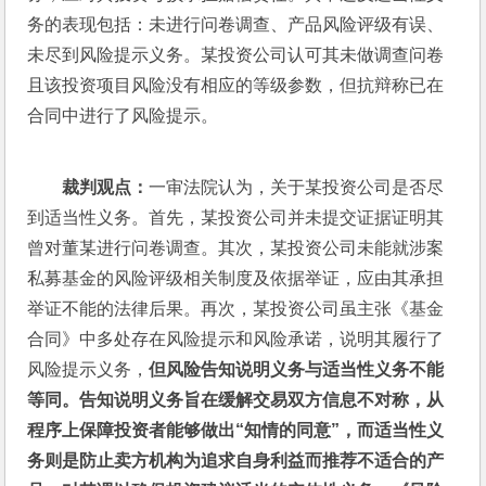
务的表现包括：未进行问卷调查、产品风险评级有误、
未尽到风险提示义务。某投资公司认可其未做调查问卷
且该投资项目风险没有相应的等级参数，但抗辩称已在
合同中进行了风险提示。
裁判观点：
一审法院认为，关于某投资公司是否尽
到适当性义务。首先，某投资公司并未提交证据证明其
曾对董某进行问卷调查。其次，某投资公司未能就涉案
私募基金的风险评级相关制度及依据举证，应由其承担
举证不能的法律后果。再次，某投资公司虽主张《基金
合同》中多处存在风险提示和风险承诺，说明其履行了
风险提示义务，
但风险告知说明义务与适当性义务不能
等同。告知说明义务旨在缓解交易双方信息不对称，从
程序上保障投资者能够做出
“
知情的同意”
，而适当性义
务则是防止卖方机构为追求自身利益而推荐不适合的产