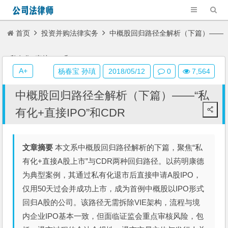
首页
投资并购法律实务
中概股回归路径全解析（下篇）——
“私有化+直接IPO”和CDR
A+
杨春宝 孙瑱
2018/05/12
0
7,564
中概股回归路径全解析（下篇）——“私
有化+直接IPO”和CDR
文章摘要
本文系中概股回归路径解析的下篇，聚焦“私
有化+直接A股上市”与CDR两种回归路径。以药明康德
为典型案例，其通过私有化退市后直接申请A股IPO，
仅用50天过会并成功上市，成为首例中概股以IPO形式
回归A股的公司。该路径无需拆除VIE架构，流程与境
内企业IPO基本一致，但面临证监会重点审核风险，包