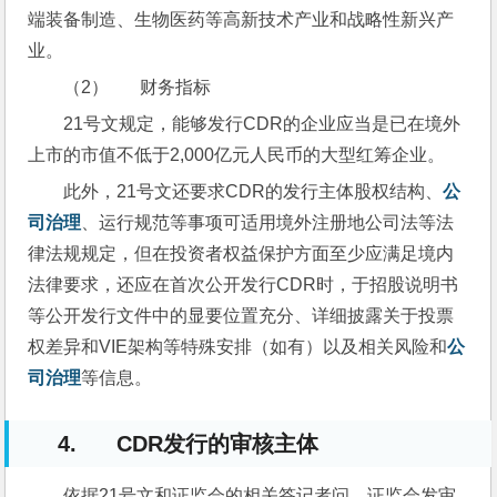
端装备制造、生物医药等高新技术产业和战略性新兴产
业。
（2）       财务指标
21号文规定，能够发行CDR的企业应当是已在境外
上市的市值不低于2,000亿元人民币的大型红筹企业。
此外，21号文还要求CDR的发行主体股权结构、
公
司治理
、运行规范等事项可适用境外注册地公司法等法
律法规规定，但在投资者权益保护方面至少应满足境内
法律要求，还应在首次公开发行CDR时，于招股说明书
等公开发行文件中的显要位置充分、详细披露关于投票
权差异和VIE架构等特殊安排（如有）以及相关风险和
公
司治理
等信息。
4. CDR发行的审核主体
依据21号文和证监会的相关答记者问，证监会发审