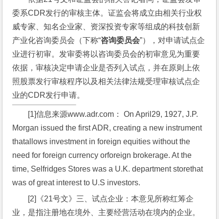
委系CDR发行的审核主体。证监会将成立由相关行业权
威专家、知名企业家、资深投资专家等组成的科技创新
产业化咨询委员会（下称“
咨询委员会
”），对申请试点企
业进行初审。发审委将以咨询委员会的初审意见为重要
依据，审核决定申请企业是否列入试点，并在原则上依
照股票发行审核程序以及相关法律法规受理审核试点企
业的CDR发行申请。
[1]信息来源www.adr.com： On April29, 1927, J.P. 
Morgan issued the first ADR, creating a new instrument 
thatallows investment in foreign equities without the 
need for foreign currency orforeign brokerage. At the 
time, Selfridges Stores was a U.K. department storethat 
was of great interest to U.S investors.
[2]《21号文》三、试点企业：本意见所称红筹企
业，是指注册地在境外、主要经营活动在境内的企业。