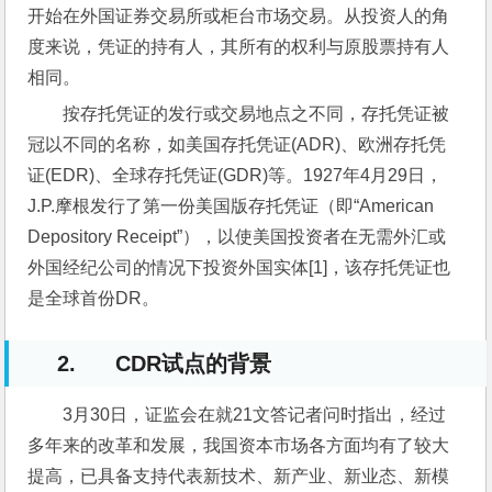
开始在外国证券交易所或柜台市场交易。从投资人的角
度来说，凭证的持有人，其所有的权利与原股票持有人
相同。
按存托凭证的发行或交易地点之不同，存托凭证被
冠以不同的名称，如美国存托凭证(ADR)、欧洲存托凭
证(EDR)、全球存托凭证(GDR)等。1927年4月29日，
J.P.摩根发行了第一份美国版存托凭证（即“American 
Depository Receipt”），以使美国投资者在无需外汇或
外国经纪公司的情况下投资外国实体[1]，该存托凭证也
是全球首份DR。
2. CDR试点的背景
3月30日，证监会在就21文答记者问时指出，经过
多年来的改革和发展，我国资本市场各方面均有了较大
提高，已具备支持代表新技术、新产业、新业态、新模