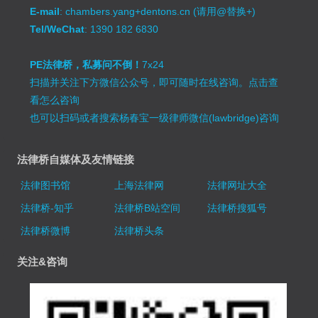
E-mail
: chambers.yang+dentons.cn (请用@替换+)
Tel/WeChat
: 1390 182 6830
PE法律桥，私募问不倒！
7x24
扫描并关注下方微信公众号，即可随时在线咨询。
点击查
看怎么咨询
也可以扫码或者搜索杨春宝一级律师微信(lawbridge)咨询
法律桥自媒体及友情链接
法律图书馆
上海法律网
法律网址大全
法律桥-知乎
法律桥B站空间
法律桥搜狐号
法律桥微博
法律桥头条
关注&咨询