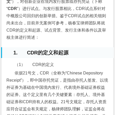
文
”），对创新企业在境内发行股票或存托凭证（下称
“
CDR
”）进行试点。与发行股票相比，CDR试点系针对
中概股公司回归的创新举措。鉴于CDR试点的相关细则
尚未出台，目前并无案例可参考，杨春宝律师团队将就
CDR的定义和起源、试点背景、发行主体和条件以及审
核主体进行简述：
1. CDR的定义和起源
（1）       CDR的定义
依据21号文，CDR（全称为“Chinese Depository 
Receipt”），即中国存托凭证，是指由存托人签发、以境
外证券为基础在中国境内发行、代表境外基础证券权益
的证券。这个定义里有几个关键要素：存托人、境外基
础证券和CDR持有人的权益。21号文规定，存托人资质
应符合证监会有关规定，杨律师团队理解，证监会将在