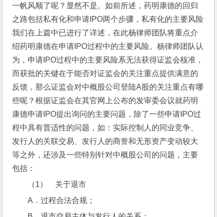
一帆风顺了呢？显然不是。如前所述，药明康德的回归
之路包括私有化和申请IPO两个步骤，私有化的主要风险
我们在上篇中已进行了详述，在此杨律师团队将重点介
绍药明康德在申请IPO过程中的主要风险。杨律师团队认
为，申请IPO过程中的主要风险系无法获得证监会核准，
而获批的关键在于能否对证监会的关注重点提供满意的
反馈，那么证监会对中概股公司登陆A股的关注重点有哪
些呢？根据证监会在其官网上公布的发审委会议就药明
康德申请IPO提出询问的主要问题，除了一些申请IPO过
程中具有普适性的问题，如：实际控制人的同业竞争、
发行人的关联交易、发行人的商誉和无形资产变动较大
等之外，还涉及一些特别针对中概股公司的问题，主要
包括：
（1）    关于退市
A．过程合法合规；
B．退市交易主体与发行人的关系；