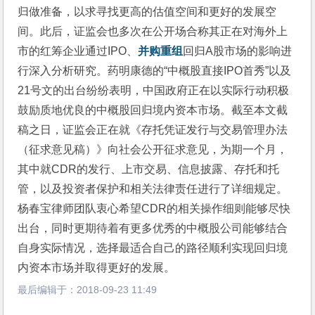
归做准备，以求寻找更高的估值空间和更好的发展空
间。此后，证监会也多次在公开场合称其正在对海外上
市的红筹企业通过IPO、
并购重组
回归A股市场的影响进
行深入分析研究。药明康德的“中概股直接IPO首秀”以及
21号文的出台纷纷表明，中国政府正在以实际行动积极
鼓励质地优良的中概股回归境内资本市场。截至本文截
稿之日，证监会正在就《存托凭证发行与交易管理办法
（征求意见稿）》向社会公开征求意见，为期一个月，
其中就CDR的发行、上市交易、信息披露、存托和托
管，以及投资者保护和相关法律责任进行了详细规定。
杨春宝律师团队衷心希望CDR的相关操作细则能够尽快
出台，同时更期待着有更多优秀的中概股公司能够结合
自身实际情况，选择最适合自己的路径顺利实现回归境
内资本市场并取得更好的发展。
最后编辑于：
2018-09-23 11:49