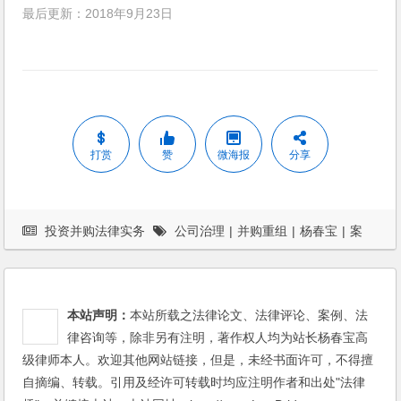
最后更新：2018年9月23日
打赏
赞
微海报
分享
投资并购法律实务
公司治理
|
并购重组
|
杨春宝
|
案
例
|
股权激励
本站声明：
本站所载之法律论文、法律评论、案例、法
律咨询等，除非另有注明，著作权人均为站长杨春宝高
级律师本人。欢迎其他网站链接，但是，未经书面许可，不得擅
自摘编、转载。引用及经许可转载时均应注明作者和出处"法律