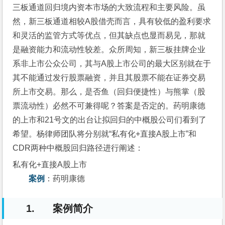
三板通道回归境内资本市场的大致流程和主要风险。虽
然，新三板通道相较A股借壳而言，具有较低的盈利要求
和灵活的监管方式等优点，但其缺点也显而易见，那就
是融资能力和流动性较差。众所周知，新三板挂牌企业
系非上市公众公司，其与A股上市公司的最大区别就在于
其不能通过发行股票融资，并且其股票不能在证券交易
所上市交易。那么，是否鱼（回归便捷性）与熊掌（股
票流动性）必然不可兼得呢？答案是否定的。药明康德
的上市和21号文的出台让拟回归的中概股公司们看到了
希望。杨律师团队将分别就“私有化+直接A股上市”和
CDR两种中概股回归路径进行阐述：
私有化+直接A股上市
案例
：药明康德
1. 案例简介