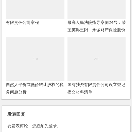
有限责任公司章程
最高人民法院指导案例24号：荣
宝英诉王阳、永诚财产保险股份
有限公司江阴支公司机动车交通
事故责任纠纷案
自然人平价或低价转让股权的税
国有独资有限责任公司设立登记
务问题分析
提交材料清单
发表回复
要发表评论，您必须先
登录
。