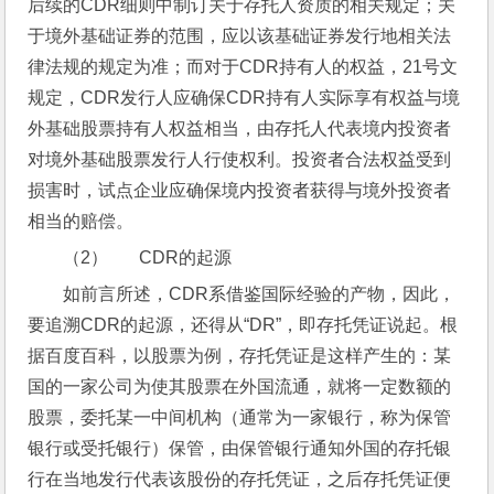
后续的CDR细则中制订关于存托人资质的相关规定；关
于境外基础证券的范围，应以该基础证券发行地相关法
律法规的规定为准；而对于CDR持有人的权益，21号文
规定，CDR发行人应确保CDR持有人实际享有权益与境
外基础股票持有人权益相当，由存托人代表境内投资者
对境外基础股票发行人行使权利。投资者合法权益受到
损害时，试点企业应确保境内投资者获得与境外投资者
相当的赔偿。
（2）       CDR的起源
如前言所述，CDR系借鉴国际经验的产物，因此，
要追溯CDR的起源，还得从“DR”，即存托凭证说起。根
据百度百科，以股票为例，存托凭证是这样产生的：某
国的一家公司为使其股票在外国流通，就将一定数额的
股票，委托某一中间机构（通常为一家银行，称为保管
银行或受托银行）保管，由保管银行通知外国的存托银
行在当地发行代表该股份的存托凭证，之后存托凭证便