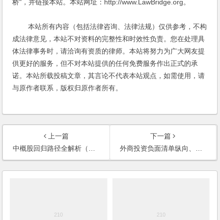
桥"，并链接本站。本站网址：http://www.LawBridge.org。
本站所有内容（包括法律咨询、法律法规）仅供参考，不构
成法律意见，本站不对资料的完整性和时效性负责。您在处理具
体法律事务时，请洽询有资质的律师。本站将努力为广大网友提
供更好的服务，但不对本站提供的任何免费服务作出正式的承
诺。本站所载投稿文章，其言论不代表本站观点，如需使用，请
与原作者联系，版权归原作者所有。
上一篇
下一篇
中概股回归路径全解析（中篇）——新三板通道
外商投资负面清单纵向、横向对比看