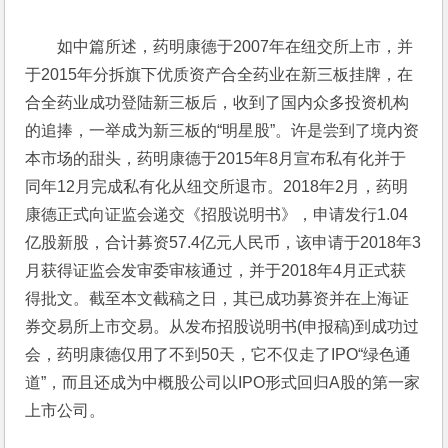
如中篇所述，药明康德于2007年在纽交所上市，并
于2015年分拆旗下优质资产合全药业在新三板挂牌，在
合全药业成功登陆新三板后，收到了国内众多投资机构
的追捧，一举成为新三板的“明星股”。许是尝到了境内资
本市场的甜头，药明康德于2015年8月宣布私有化并于
同年12月完成私有化从纽交所退市。2018年2月，药明
康德正式向证监会递交《招股说明书》，申请发行1.04
亿股新股，合计募资57.4亿元人民币，该申请于2018年3
月获得证监会发审委审核通过，并于2018年4月正式获
得批文。截至本文截稿之日，其已成功募资并在上海证
券交易所上市交易。从发布招股说明书(申报稿)到成功过
会，药明康德仅用了不到50天，它不仅走了IPO“绿色通
道”，而且还成为中概股公司以IPO形式回归A股的第一家
上市公司。