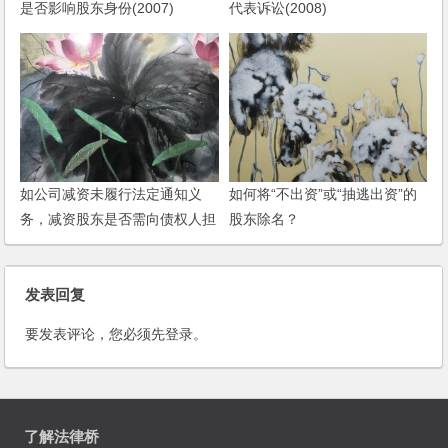
是否影响股东身份(2007)
代表诉讼(2008)
如公司减资未履行法定通知义
如何将“不出资”或“抽逃出资”的
务，减资股东是否需向债权人担
股东除名？
责？且看最高人民法院怎么判
发表回复
要发表评论，您必须先
登录
。
了解法律桥