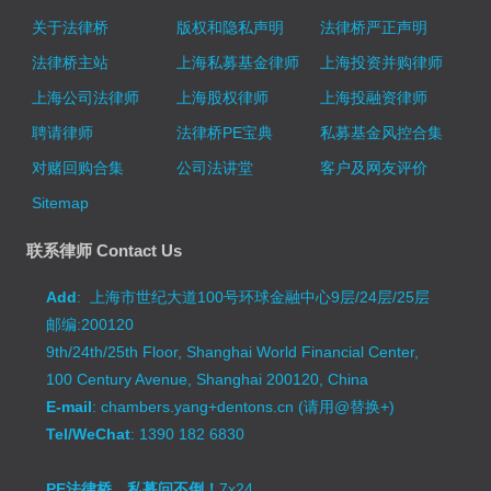
关于法律桥
版权和隐私声明
法律桥严正声明
法律桥主站
上海私募基金律师
上海投资并购律师
上海公司法律师
上海股权律师
上海投融资律师
聘请律师
法律桥PE宝典
私募基金风控合集
对赌回购合集
公司法讲堂
客户及网友评价
Sitemap
联系律师 Contact Us
Add
: 上海市世纪大道100号环球金融中心9层/24层/25层
邮编:200120
9th/24th/25th Floor, Shanghai World Financial Center,
100 Century Avenue, Shanghai 200120, China
E-mail
: chambers.yang+dentons.cn (请用@替换+)
Tel/WeChat
: 1390 182 6830
PE法律桥，私募问不倒！
7x24