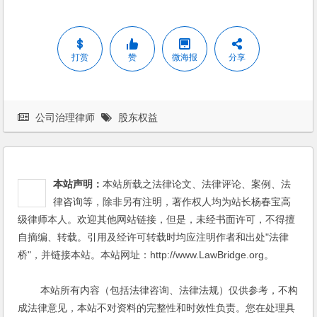
打赏
赞
微海报
分享
公司治理律师
股东权益
本站声明：
本站所载之法律论文、法律评论、案例、法
律咨询等，除非另有注明，著作权人均为站长杨春宝高
级律师本人。欢迎其他网站链接，但是，未经书面许可，不得擅
自摘编、转载。引用及经许可转载时均应注明作者和出处"法律
桥"，并链接本站。本站网址：http://www.LawBridge.org。
本站所有内容（包括法律咨询、法律法规）仅供参考，不构
成法律意见，本站不对资料的完整性和时效性负责。您在处理具