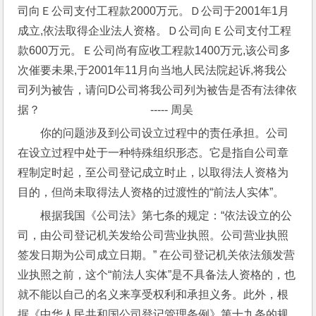
司向Ｅ公司支付工程款2000万元。Ｄ公司于2001年1月
成立,依法取得企业法人资格。Ｄ公司向Ｅ公司支付工程
款600万元。Ｅ公司尚有应收工程款1400万元,该公司多
次催要未果,于2001年11月向当地人民法院起诉,将我公
司列为被告，请问D公司将我公司列为被告是否有法律依
据？                                       ----- 周吴
你的问题涉及到公司设立过程中的责任承担。公司
在设立过程中处于一种特殊组织形态。它是指自公司章
程制定时起，至公司登记成立时止，以取得法人资格为
目的，但尚未取得法人资格的过渡性的“前法人实体”。
根据我国《公司法》第七条的规定：“依法设立的公
司，由公司登记机关发给公司营业执照。公司营业执照
签发日期为公司成立日期。” 在公司登记机关依法颁发营
业执照之前，这个“前法人实体”是不具备法人资格的，也
就不能以自己的名义来享受权利和承担义务。此外，根
据《中华人民共和国公司登记管理条例》第十九条的规