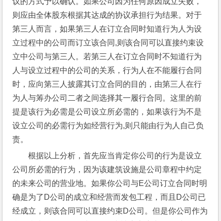
议的方式予以确认。如果公司因为任何原因成立失败，
则应由全体股东根据其达成的协议承担行为结果。对于
第三人而言，如果第三人在订立合同时知道行为人为设
立过程中的公司而订立该合同,则该合同可以直接约束设
立中公司与第三人。若第三人在订立合同时不知道行为
人与设立过程中的公司的关系，行为人在不能履行合同
时，应向第三人披露其订立合同的目的，由第三人在行
为人与筹办公司二者之间选择其一履行合同。这里的前
提是该行为必需是公司设立所必需的，如果该行为不是
设立公司的必需行为如经营行为,则只能由行为人自己负
责。
根据以上分析，首先应当肯定你公司的行为是设立
公司所必需的行为，因为该建筑设施是公司章程中约定
的未来公司的营业地。如果你公司与E公司订立合同时明
确是为了D公司的成立和经营而发包工程，而且D公司已
经成立，则该合同可以直接约束D公司。但是你公司作为