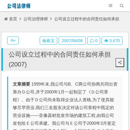
首页
公司治理律师
公司设立过程中的合同责任如何承担
(2007)
A+
杨春宝
2007/06/08
0
3,670
公司设立过程中的合同责任如何承担
(2007)
文章摘要
1999年末,我公司与B、C两公司协商共同出资
筹办Ｄ公司,并于2000年1月一起制定了《Ｄ公司章
程》。由于Ｄ公司尚未取得企业法人资格,为了使其能
够尽早营业,我们三名股东决定对该公司章程中既定的
营业设施——音像器材批发市场的建筑工程,由我公司
发包给Ｅ公司承建。我公司与Ｅ公司于2000年3月签定