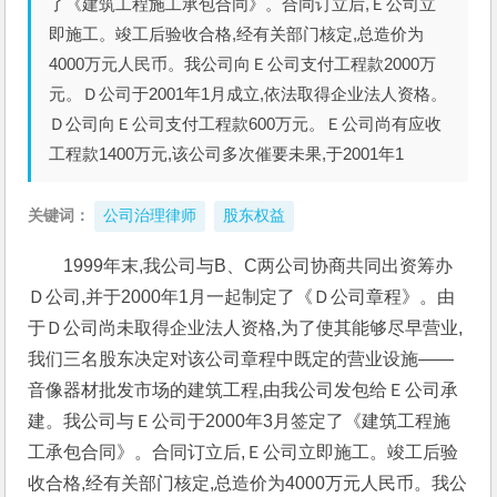
了《建筑工程施工承包合同》。合同订立后,Ｅ公司立
即施工。竣工后验收合格,经有关部门核定,总造价为
4000万元人民币。我公司向Ｅ公司支付工程款2000万
元。Ｄ公司于2001年1月成立,依法取得企业法人资格。
Ｄ公司向Ｅ公司支付工程款600万元。Ｅ公司尚有应收
工程款1400万元,该公司多次催要未果,于2001年1
关键词：
公司治理律师
股东权益
1999年末,我公司与B、C两公司协商共同出资筹办
Ｄ公司,并于2000年1月一起制定了《Ｄ公司章程》。由
于Ｄ公司尚未取得企业法人资格,为了使其能够尽早营业,
我们三名股东决定对该公司章程中既定的营业设施——
音像器材批发市场的建筑工程,由我公司发包给Ｅ公司承
建。我公司与Ｅ公司于2000年3月签定了《建筑工程施
工承包合同》。合同订立后,Ｅ公司立即施工。竣工后验
收合格,经有关部门核定,总造价为4000万元人民币。我公