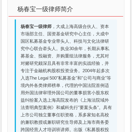
杨春宝一级律师简介
杨春宝一级律师
，大成上海高级合伙人、资本
市场部主任、国资基金研究中心主任，大成中
国区私募基金专业带头人、科技与文化法律研
究中心联合牵头人。执业30余年，长期从事私
募基金、投融资、并购重组法律服务，尤其对
对赌研究颇深且具有非常丰富的实战经验，并
专注于金融机构股权投资业务。2004年起多次
入选The Legal 500"私募基金"和"公司与商业"等
境内外各类律师榜单，代理的中国法院首例适
用外国法律审理外国公司的董事损害小股东权
益纠纷案入选上海高院发布的《上海法院域外
法查明典型案例》和威科先行"要案头条"。具有
上市公司独立董事任职资格，系多家知名高校
的兼职教授或兼职研究生导师及上海市商务委
跨国经营人才培训班讲师。出版《私募股权投