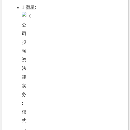
1 颗星: