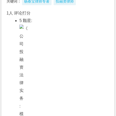
关键词：
杨春宝律师专著
投融资律师
1人 评论打分
5 颗星: