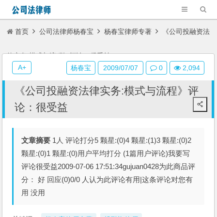
首页
公司法律师杨春宝
杨春宝律师专著
《公司投融资法
律实务:模式与流程》评论：很受益
A+
杨春宝
2009/07/07
0
2,094
《公司投融资法律实务:模式与流程》评
论：很受益
文章摘要
1人 评论打分5 颗星:(0)4 颗星:(1)3 颗星:(0)2
颗星:(0)1 颗星:(0)用户平均打分 (1篇用户评论)我要写
评论很受益2009-07-06 17:51:34gujuan0428为此商品评
分： 好 回应(0)0/0 人认为此评论有用|这条评论对您有
用 没用