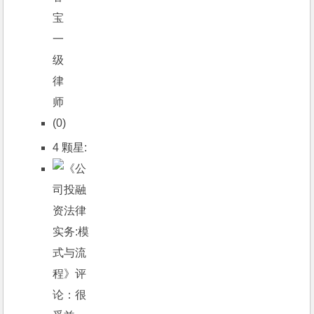
(0)
4 颗星: