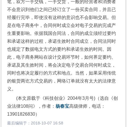
笔，双方一手交钱，一手交货，一般的经营者和消费者
不会意识到他们之间已经订立了一份买卖合同，并且已
经履行完毕，即使没有这样的意识也不会影响交易。但
是在电子商务中，合同何时成立会对电子交易的完成产
生重要影响。依据我国合同法，合同的成立须经过要约
和承诺这样的过程，承诺生效时合同成立，合同法同时
也规定了数据电文方式的要约和承诺生效的时间。因
此，电子商务网站在设计交易环节时，如何界定要约、
承诺及其生效时间，将会决定电子交易合同何时成立，
同时也将决定履行的方式和地点。当然，如果采用传统
的银货两讫方式交易的，网络订单就没有太大的法律意
义。
(本文原载于《科技创业》2004年3月号)（选自《创
业法律108问》，作者：
杨春宝
高级律师，电话：
13901826830）
最后编辑于：
2018-10-07 16:58