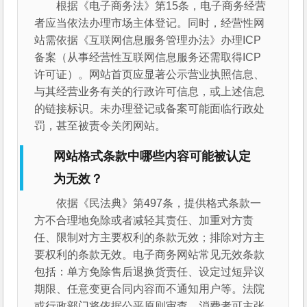
根据《电子商务法》第15条，电子商务经营
者应当依法办理市场主体登记。同时，经营性网
站需依据《互联网信息服务管理办法》办理ICP
备案（从事经营性互联网信息服务还需取得ICP
许可证）。网站首页应显著公示营业执照信息、
与其经营业务有关的行政许可信息，或上述信息
的链接标识。未办理登记或备案可能面临行政处
罚，甚至被责令关闭网站。
网站格式条款中哪些内容可能被认定
为无效？
依据《民法典》第497条，提供格式条款一
方不合理地免除或者减轻其责任、加重对方责
任、限制对方主要权利的条款无效；排除对方主
要权利的条款无效。电子商务网站常见无效条款
包括：单方免除售后退换货责任、设定过短异议
期限、任意变更合同内容而不通知用户等。法院
或行政部门将依据公平原则审查，消费者可主张