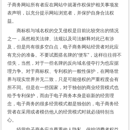
子商务网站所有者应在网站中就著作权保护相关事项发
表声明，以充分提示网站浏览者，并保护自身合法权
益。
商标权与域名权的交叉侵权是目前比较突出的情况
之一，虽然相关法律、法规以及司法解释对此已有涉
及，但是尚有很多空白点，电子商务网站经营者对此应
有充分的准备。不要试图搭名牌的“便车”，这样往往得不
偿失，当然，对于一些名牌的反向域名侵夺行为也应据
理力争。对于商标权、专利权的一般性保护，在网络世
界与现实世界并无二致，只是可能侵权的严重程度会有
所不同。但是在一些国家，对于独创的商业经营模式也
给予专利保护，而由于电子商务本身是崭新的经营理
念，电子商务的很多经营模式都是独创的，电子商务经
营者在采用或者模仿他人的经营模式时就必须特别当
心。
经营电子商务应当尊重他人隐私，保护消费者权益