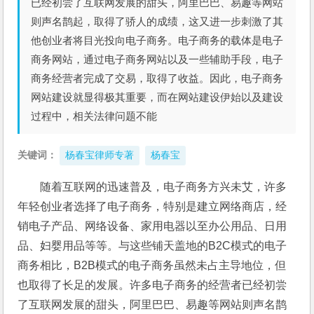
已经初尝了互联网发展的甜头，阿里巴巴、易趣等网站
则声名鹊起，取得了骄人的成绩，这又进一步刺激了其
他创业者将目光投向电子商务。电子商务的载体是电子
商务网站，通过电子商务网站以及一些辅助手段，电子
商务经营者完成了交易，取得了收益。因此，电子商务
网站建设就显得极其重要，而在网站建设伊始以及建设
过程中，相关法律问题不能
关键词：
杨春宝律师专著
杨春宝
随着互联网的迅速普及，电子商务方兴未艾，许多
年轻创业者选择了电子商务，特别是建立网络商店，经
销电子产品、网络设备、家用电器以至办公用品、日用
品、妇婴用品等等。与这些铺天盖地的B2C模式的电子
商务相比，B2B模式的电子商务虽然未占主导地位，但
也取得了长足的发展。许多电子商务的经营者已经初尝
了互联网发展的甜头，阿里巴巴、易趣等网站则声名鹊