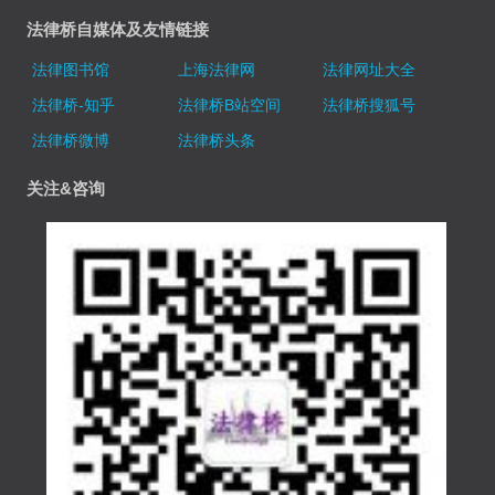
法律桥自媒体及友情链接
法律图书馆
上海法律网
法律网址大全
法律桥-知乎
法律桥B站空间
法律桥搜狐号
法律桥微博
法律桥头条
关注&咨询