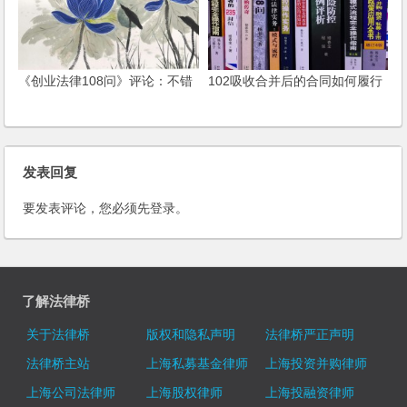
《创业法律108问》评论：不错
102吸收合并后的合同如何履行
发表回复
要发表评论，您必须先
登录
。
了解法律桥
关于法律桥
版权和隐私声明
法律桥严正声明
法律桥主站
上海私募基金律师
上海投资并购律师
上海公司法律师
上海股权律师
上海投融资律师