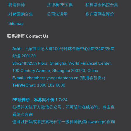
聘请律师
法律桥PE宝典
私募基金风控合集
对赌回购合集
公司法讲堂
客户及网友评价
Sitemap
联系律师 Contact Us
Add
: 上海市世纪大道100号环球金融中心9层/24层/25层
邮编:200120
9th/24th/25th Floor, Shanghai World Financial Center,
100 Century Avenue, Shanghai 200120, China
E-mail
: chambers.yang+dentons.cn (请用@替换+)
Tel/WeChat
: 1390 182 6830
PE法律桥，私募问不倒！
7x24
扫描并关注下方微信公众号，即可随时在线咨询。
点击查
看怎么咨询
也可以扫码或者搜索杨春宝一级律师微信(lawbridge)咨询