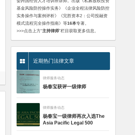
委跨国经营人才培训班讲师。出版《私募股权投资
基金风险防控操作实务》《企业全程法律风险防控
实务操作与案例评析》《完胜资本2：公司投融资
模式流程完全操作指南》等
16本
专著。
>>>点击上方“
主持律师
”栏目获取更多信息。
近期热门法律文章
律师服务动态
杨春宝获评一级律师
律师服务动态
杨春宝一级律师再次入选The
Asia Pacific Legal 500