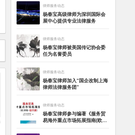
律师服务动态
杨春宝高级律师为深圳国际会
展中心提供专业法律服务
律师服务动态
杨春宝律师被美国传记协会委
任为名誉委员
律师服务动态
杨春宝律师加入“国企改制上海
律师法律服务团”
律师服务动态
杨春宝律师参与编著《服务贸
易海外重点市场拓展指南(欧洲
海
卷·意大利)》