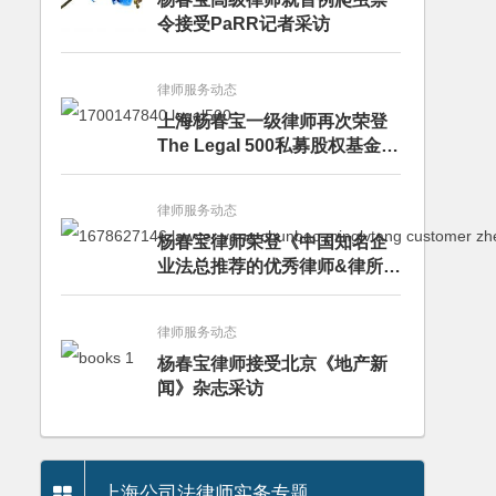
令接受PaRR记者采访
律师服务动态
上海杨春宝一级律师再次荣登
The Legal 500私募股权基金律
师榜单
律师服务动态
杨春宝律师荣登《中国知名企
业法总推荐的优秀律师&律所》
推荐名录
律师服务动态
杨春宝律师接受北京《地产新
闻》杂志采访
上海公司法律师实务专题