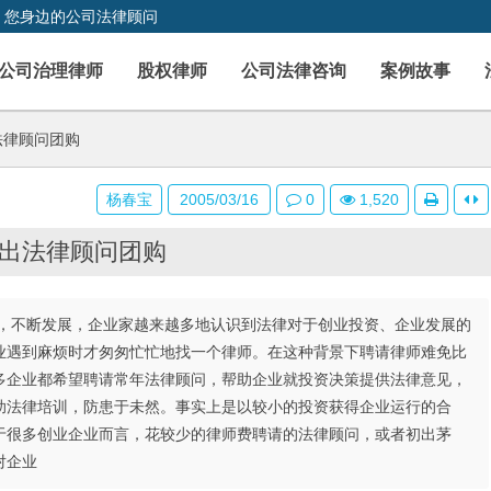
，您身边的公司法律顾问
公司治理律师
股权律师
公司法律咨询
案例故事
法律顾问团购
杨春宝
2005/03/16
0
1,520
出法律顾问团购
，不断发展，企业家越来越多地认识到法律对于创业投资、企业发展的
业遇到麻烦时才匆匆忙忙地找一个律师。在这种背景下聘请律师难免比
多企业都希望聘请常年法律顾问，帮助企业就投资决策提供法律意见，
助法律培训，防患于未然。事实上是以较小的投资获得企业运行的合
于很多创业企业而言，花较少的律师费聘请的法律顾问，或者初出茅
对企业