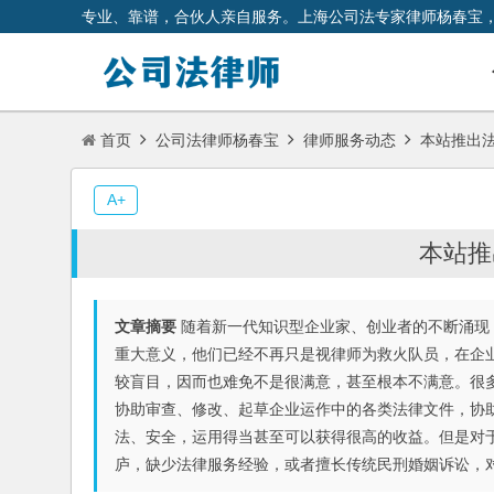
专业、靠谱，合伙人亲自服务。上海公司法专家律师杨春宝
首页
公司法律师杨春宝
律师服务动态
本站推出
A+
本站推
文章摘要
随着新一代知识型企业家、创业者的不断涌现
重大意义，他们已经不再只是视律师为救火队员，在企
较盲目，因而也难免不是很满意，甚至根本不满意。很
协助审查、修改、起草企业运作中的各类法律文件，协
法、安全，运用得当甚至可以获得很高的收益。但是对
庐，缺少法律服务经验，或者擅长传统民刑婚姻诉讼，