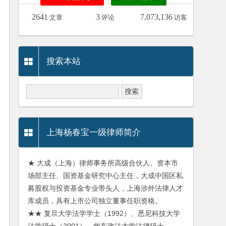
2641
3
7,073,136
文章
评论
访客
搜索本站
上海杨春宝一级律师简介
★ 大成（上海）律师事务所高级合伙人、资本市
场部主任、国资基金研究中心主任，大成中国区私
募股权与投资基金专业带头人，上海涉外法律人才
库成员，具有上市公司独立董事任职资格。
★★ 复旦大学法学学士（1992）、悉尼科技大学