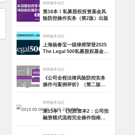
律师服务动态
第16本！私募股权投资基金风
险防控操作实务（第2版）出版
律师服务动态
上海杨春宝一级律师荣登2025
The Legal 500私募股权基金律
师榜单
律师服务动态
《公司全程法律风险防控实务
操作与案例评析》（第二版）
出版发行
律师服务动态
第15本！《完胜资本2：公司投
融资模式流程完全操作指南》
（第四版）出版