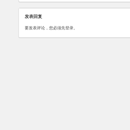
律》专栏
发表回复
要发表评论，您必须先
登录
。