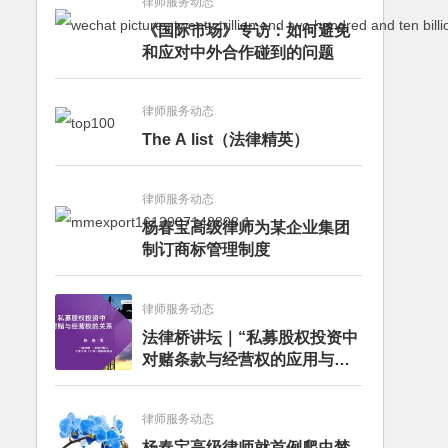
律师服务动态
《国际市场》专访：如何避免
和应对中外合作碰到的问题
律师服务动态
The A list（法律精英）
律师服务动态
杨春宝高级律师为某企业集团
制订商标管理制度
律师服务动态
法律桥讲坛｜“私募股权投资中
对赌条款与经营权的应用与案
例分析”讲座成功举办
律师服务动态
杨春宝高级律师就首例爬虫禁