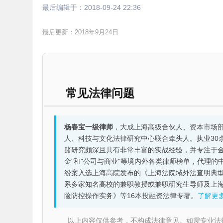
最后编辑于：
2018-09-24 22:36
最后更新：2018年9月24日
常见法律问题
杨春宝一级律师
，大成上海高级合伙人、资本市场
人、科技与文化法律研究中心联合牵头人。执业30
赌研究颇深且具有非常丰富的实战经验，并专注于金融机构
金"和"公司与商业"等境内外各类律师榜单，代理
纷案入选上海高院发布的《上海法院域外法查明典型
系多家知名高校的兼职教授或兼职研究生导师及上
险防控操作实务》等16本投融资法律专著。
了解更
以上内容仅供参考，不构成法律意见。如需专业法律服务，请