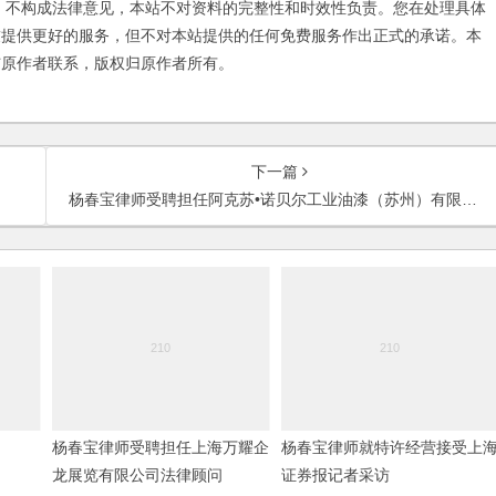
不构成法律意见，本站不对资料的完整性和时效性负责。您在处理具体
友提供更好的服务，但不对本站提供的任何免费服务作出正式的承诺。本
与原作者联系，版权归原作者所有。
下一篇
杨春宝律师受聘担任阿克苏•诺贝尔工业油漆（苏州）有限公司常年法律顾问
杨春宝律师受聘担任上海万耀企
杨春宝律师就特许经营接受上
龙展览有限公司法律顾问
证券报记者采访