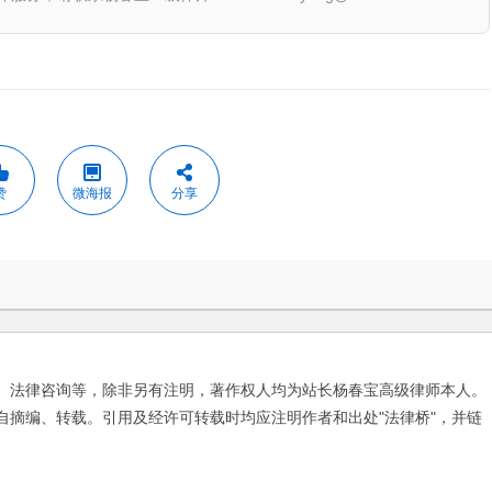
赞
微海报
分享
、法律咨询等，除非另有注明，著作权人均为站长杨春宝高级律师本人。
自摘编、转载。引用及经许可转载时均应注明作者和出处"法律桥"，并链