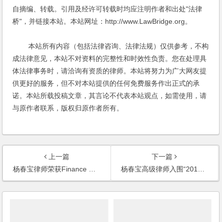
自摘编、转载。引用及经许可转载时均应注明作者和出处"法律
桥"，并链接本站。本站网址：http://www.LawBridge.org。
本站所有内容（包括法律咨询、法律法规）仅供参考，不构
成法律意见，本站不对资料的完整性和时效性负责。您在处理具
体法律事务时，请洽询有资质的律师。本站将努力为广大网友提
供更好的服务，但不对本站提供的任何免费服务作出正式的承
诺。本站所载投稿文章，其言论不代表本站观点，如需使用，请
与原作者联系，版权归原作者所有。
上一篇
下一篇
杨春宝律师荣获Finance Monthly2017并购律师大奖
杨春宝高级律师入围“2017澳中年度杰出校友奖”