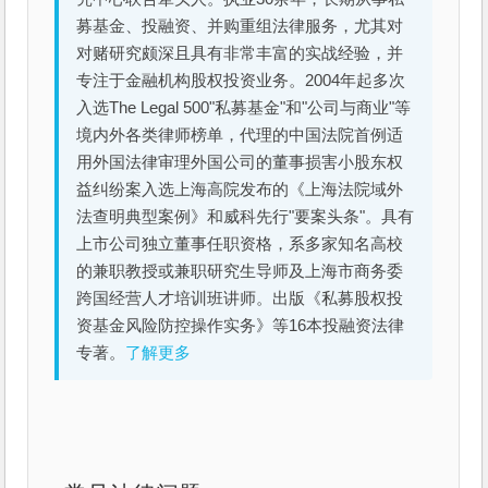
募基金、投融资、并购重组法律服务，尤其对
对赌研究颇深且具有非常丰富的实战经验，并
专注于金融机构股权投资业务。2004年起多次
入选The Legal 500"私募基金"和"公司与商业"等
境内外各类律师榜单，代理的中国法院首例适
用外国法律审理外国公司的董事损害小股东权
益纠纷案入选上海高院发布的《上海法院域外
法查明典型案例》和威科先行"要案头条"。具有
上市公司独立董事任职资格，系多家知名高校
的兼职教授或兼职研究生导师及上海市商务委
跨国经营人才培训班讲师。出版《私募股权投
资基金风险防控操作实务》等16本投融资法律
专著。
了解更多