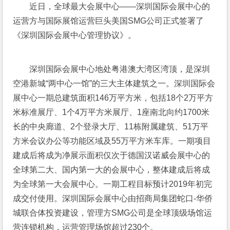
近日，全球最大会展中心——深圳国际会展中心的
运营方与国际展馆运营巨头美国SMG公司正式签署了
《深圳国际会展中心管理协议》。
深圳国际会展中心地处粤港澳大湾区湾顶，是深圳
空港新城“两中心一馆”的三大主体建筑之一。深圳国际会
展中心一期总建筑面积146万平方米，包括18个2万平方
米标准展厅、1个4万平方米展厅、1座南北向约1700米
长的中央廊道、2个登录大厅、11栋附属建筑、51万平
方米会议办公等功能区域及55万平方米车库。一期项目
建成后将成为净展示面积仅次于德国汉诺威会展中心的
全球第二大、国内第一大的会展中心，整体建成后将成
为全球第一大会展中心。一期工程目标预计2019年初完
成交付使用。深圳国际会展中心由招商局集团蛇口-华侨
城联合体投资建设，管理方SMG公司是全球顶级场馆运
营连锁机构，运营管理场馆超过230个。