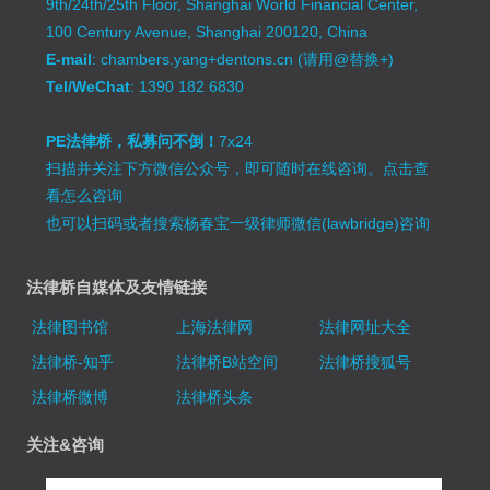
9th/24th/25th Floor, Shanghai World Financial Center,
100 Century Avenue, Shanghai 200120, China
E-mail
: chambers.yang+dentons.cn (请用@替换+)
Tel/WeChat
: 1390 182 6830
PE法律桥，私募问不倒！
7x24
扫描并关注下方微信公众号，即可随时在线咨询。
点击查
看怎么咨询
也可以扫码或者搜索杨春宝一级律师微信(lawbridge)咨询
法律桥自媒体及友情链接
法律图书馆
上海法律网
法律网址大全
法律桥-知乎
法律桥B站空间
法律桥搜狐号
法律桥微博
法律桥头条
关注&咨询