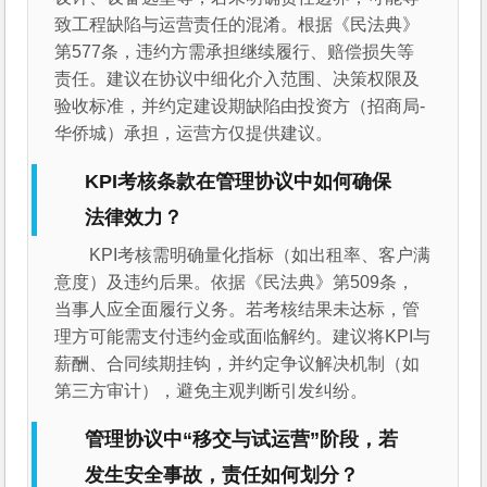
致工程缺陷与运营责任的混淆。根据《民法典》
第577条，违约方需承担继续履行、赔偿损失等
责任。建议在协议中细化介入范围、决策权限及
验收标准，并约定建设期缺陷由投资方（招商局-
华侨城）承担，运营方仅提供建议。
KPI考核条款在管理协议中如何确保
法律效力？
KPI考核需明确量化指标（如出租率、客户满
意度）及违约后果。依据《民法典》第509条，
当事人应全面履行义务。若考核结果未达标，管
理方可能需支付违约金或面临解约。建议将KPI与
薪酬、合同续期挂钩，并约定争议解决机制（如
第三方审计），避免主观判断引发纠纷。
管理协议中“移交与试运营”阶段，若
发生安全事故，责任如何划分？