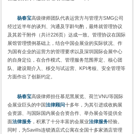
杨春宝
高级律师团队代表运营方与管理方SMG公司
经过近半年的谈判、沟通及字斟句酌，最终就管理协议
及其若干附件（共计226页）达成一致。管理协议在国际
展馆管理惯例基础上，结合中国会展业的实际状况、作
为国有企业的运营方的管理要求以及深圳国际会展中心
的自身定位，在合作模式、管理服务范围界定、核心团
队、建设期介入、移交与试运营、KPI考核、安全管理等
方面作出了创新约定。
杨春宝
高级律师担任慕尼黑展览、荷兰VNU等国际
会展业巨头的中国
法律顾问
十多年，为其引进或收购展
会资源、与国际国内展会合资合作、举办展会等提供全
面
法律服务
，积累了十分丰富的会展业
法律服务
经验。
同时，为Savills连锁酒店式公寓在全国十多家酒店管理