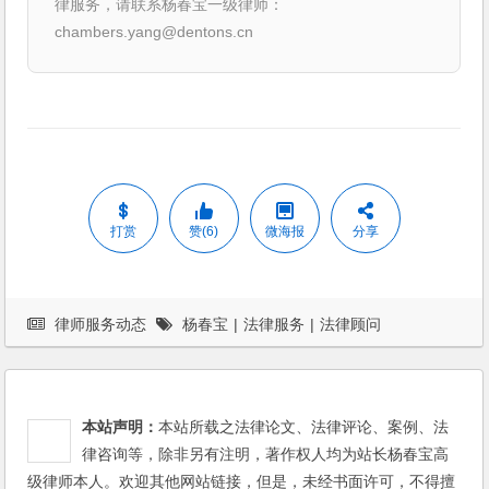
律服务，请联系杨春宝一级律师：
chambers.yang@dentons.cn
打赏
赞(6)
微海报
分享
律师服务动态
杨春宝
|
法律服务
|
法律顾问
本站声明：
本站所载之法律论文、法律评论、案例、法
律咨询等，除非另有注明，著作权人均为站长杨春宝高
级律师本人。欢迎其他网站链接，但是，未经书面许可，不得擅