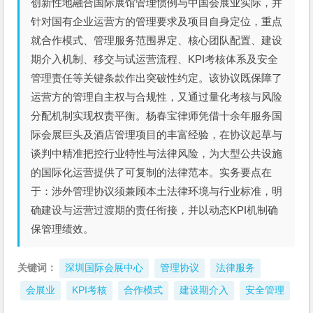
创新性地融合国际展馆管理惯例与中国会展业实际，并
针对国有企业运营方的管理要求及项目自身定位，重点
就合作模式、管理服务范围界定、核心团队配置、建设
期介入机制、移交与试运营流程、KPI考核体系及安全
管理责任等关键条款作出突破性约定。该协议既保障了
运营方的管理自主权与合规性，又通过量化考核与风险
分配机制实现权责平衡。杨春宝律师凭借十余年服务国
际会展巨头及酒店管理项目的丰富经验，在协议起草与
谈判中精准把控行业特性与法律风险，为大型公共设施
的国际化运营提供了可复制的法律范本。实务要点在
于：涉外管理协议须兼顾本土法律环境与行业标准，明
确建设与运营过渡期的责任衔接，并以动态KPI机制确
保管理绩效。
关键词：
深圳国际会展中心
管理协议
法律服务
会展业
KPI考核
合作模式
建设期介入
安全管理