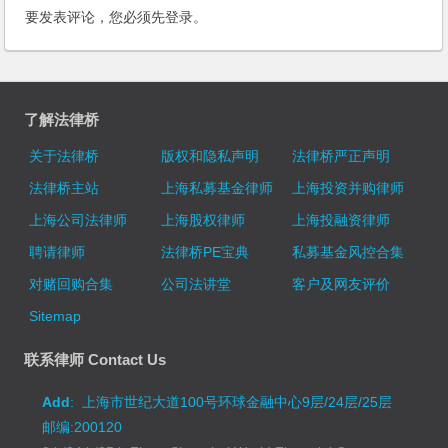
要发表评论，您必须先
登录
。
了解法律桥
关于法律桥
版权和隐私声明
法律桥严正声明
法律桥主站
上海私募基金律师
上海投资并购律师
上海公司法律师
上海股权律师
上海投融资律师
聘请律师
法律桥PE宝典
私募基金风控合集
对赌回购合集
公司法讲堂
客户及网友评价
Sitemap
联系律师 Contact Us
Add
: 上海市世纪大道100号环球金融中心9层/24层/25层
邮编:200120