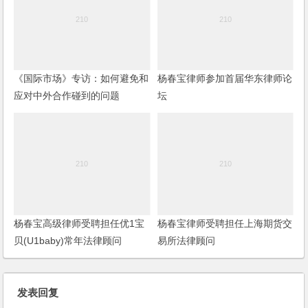
《国际市场》专访：如何避免和
杨春宝律师参加首届华东律师论
应对中外合作碰到的问题
坛
杨春宝高级律师受聘担任优1宝
杨春宝律师受聘担任上海期货交
贝(U1baby)常年法律顾问
易所法律顾问
发表回复