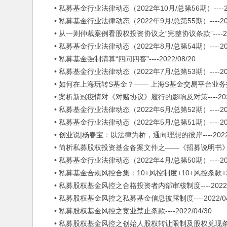
• 私募基金行业法律动态（2022年10月/总第56期）----202
• 私募基金行业法律动态（2022年9月/总第55期）----2022
• 从一则仲裁案例看股权投资协议之“完整协议条款”----2022
• 私募基金行业法律动态（2022年8月/总第54期）----2022
• 私募基金强制清算“四问四答”----2022/08/20
• 私募基金行业法律动态（2022年7月/总第53期）----2022
• 如何在上海玩转S基金？—— 上海S基金交易平台业务指南简介-
• 案析新冠疫情对《对赌协议》履行的影响及对策----2022/
• 私募基金行业法律动态（2022年6月/总第52期）----2022
• 私募基金行业法律动态（2022年5月/总第51期）----2022
• 创业说|杨春宝：以法律为桥，通向理想的彼岸----2022/0
• 简析私募股权投资基金备案文件之——《招募说明书》----2
• 私募基金行业法律动态（2022年4月/总第50期）----2022
• 私募基金合规风控合集：10+风控制度+10+风控条款+20+实
• 私募股权基金风控之合格投资者内部审核制度----2022/0
• 私募股权基金风控之私募基金信息披露制度----2022/04
• 私募股权基金风控之竞业禁止条款----2022/04/30
• 私募股权基金风控之创始人股权转让限制及股权兑现条款----