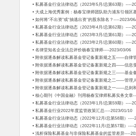
• 私募基金行业法律动态（2023年5月/总第63期）----2023
• 大成上海优秀案例：杨春宝律师团队助力浦东引领区基金出资1
• 如何将“不出资”或“抽逃出资”的股东除名？----2023/06/
• 私募基金行业法律动态（2023年4月/总第62期）----2023
• 私募基金行业法律动态（2023年3月/总第61期）----2023
• 私募基金行业法律动态（2023年2月/总第60期）----2023
• 名律堂知名企业法总评价杨春宝律师----2023/03/06
• 附依据逐条解读私募基金登记备案新规之五——自律管理篇---
• 附依据逐条解读私募基金登记备案新规之四——信息变更和报送篇
• 附依据逐条解读私募基金登记备案新规之三——基金备案篇---
• 附依据逐条解读私募基金登记备案新规之二——管理人登记篇--
• 附依据逐条解读私募基金登记备案新规之一——总则和附则篇--
• 核心期刊《中国金融》刊用杨春宝律师私募实务文章----20
• 私募基金行业法律动态（2023年1月/总第59期）----2023
• 私募基金行业2022年度监管政策汇总----2023/01/10
• 私募基金行业法律动态（2022年12月/总第58期）----202
• 私募基金行业法律动态（2022年11月/总第57期）----202
• 浅析保险私募基金与非保险私募基金的监管差异----2022/