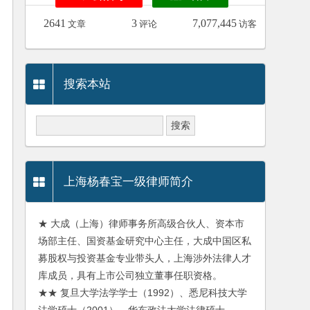
2641
3
7,077,445
文章
评论
访客
搜索本站
上海杨春宝一级律师简介
★ 大成（上海）律师事务所高级合伙人、资本市
场部主任、国资基金研究中心主任，大成中国区私
募股权与投资基金专业带头人，上海涉外法律人才
库成员，具有上市公司独立董事任职资格。
★★ 复旦大学法学学士（1992）、悉尼科技大学