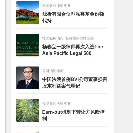
私募股权律师实务
浅析有限合伙型私募基金份额
代持
律师服务动态, 私募股权律师实务
杨春宝一级律师再次入选The
Asia Pacific Legal 500
公司治理律师
中国法院首例BVI公司董事损害
股东利益案代理记
投资并购法律实务
Earn-out机制下转让方风险控
制