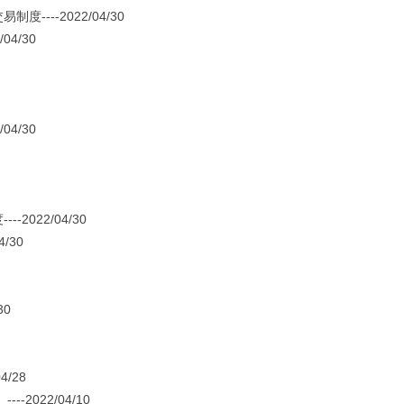
--2022/04/30
4/30
4/30
022/04/30
/30
30
/28
022/04/10