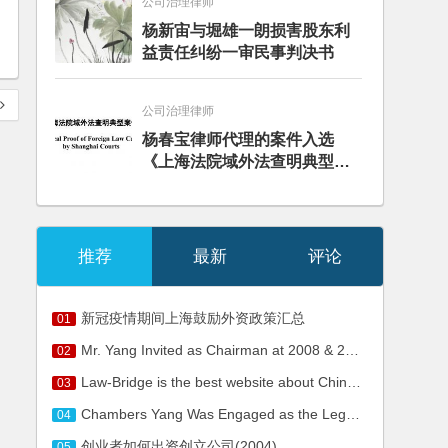
公司治理律师
杨新宙与堀雄一朗损害股东利
益责任纠纷一审民事判决书
公司治理律师
杨春宝律师代理的案件入选
《上海法院域外法查明典型案
例》
推荐
最新
评论
新冠疫情期间上海鼓励外资政策汇总
01
Mr. Yang Invited as Chairman at 2008 & 2nd Annual New Environment for Foreign Investment in China
02
Law-Bridge is the best website about Chinese IT Law up to now.
03
Chambers Yang Was Engaged as the Legal Counsel of HKR GenRx Holdings Limited
04
创业者如何出资创立公司(2004)
05