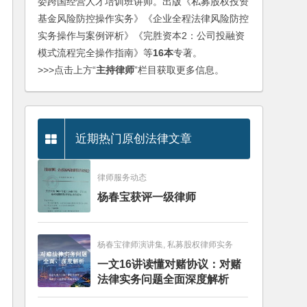
委跨国经营人才培训班讲师。出版《私募股权投资
基金风险防控操作实务》《企业全程法律风险防控
实务操作与案例评析》《完胜资本2：公司投融资
模式流程完全操作指南》等
16本
专著。
>>>点击上方“
主持律师
”栏目获取更多信息。
近期热门原创法律文章
律师服务动态
杨春宝获评一级律师
杨春宝律师演讲集, 私募股权律师实务
一文16讲读懂对赌协议：对赌
法律实务问题全面深度解析