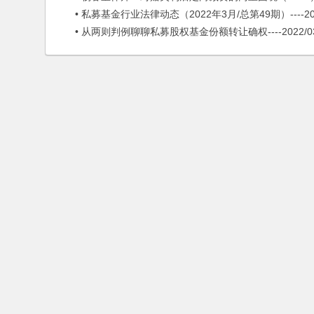
• 私募基金行业法律动态（2022年3月/总第49期）----2022
• 从两则判例聊聊私募股权基金份额转让确权----2022/03