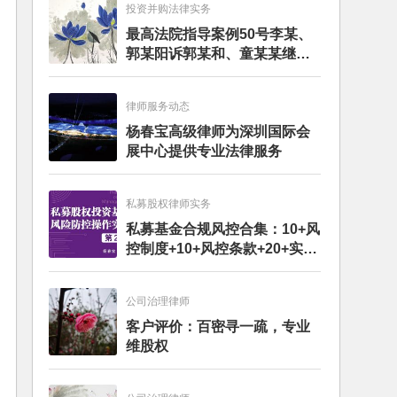
投资并购法律实务
最高法院指导案例50号李某、
郭某阳诉郭某和、童某某继承
纠纷案
律师服务动态
杨春宝高级律师为深圳国际会
展中心提供专业法律服务
私募股权律师实务
私募基金合规风控合集：10+风
控制度+10+风控条款+20+实务
文章+每月动态
公司治理律师
客户评价：百密寻一疏，专业
维股权