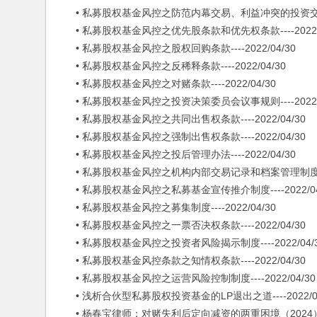
• 私募股权基金风控之防范内幕交易、利益冲突的投资交易制度--
• 私募股权基金风控之优先股条款和优先权条款----2022/0
• 私募股权基金风控之股权回购条款----2022/04/30
• 私募股权基金风控之反稀释条款----2022/04/30
• 私募股权基金风控之对赌条款----2022/04/30
• 私募股权基金风控之投资决策委员会议事规则----2022/0
• 私募股权基金风控之共同出售权条款----2022/04/30
• 私募股权基金风控之强制出售权条款----2022/04/30
• 私募股权基金风控之投后管理办法----2022/04/30
• 私募股权基金风控之机构内部交易记录和档案管理制度----2
• 私募股权基金风控之私募基金宣传推介制度----2022/04
• 私募股权基金风控之募集制度----2022/04/30
• 私募股权基金风控之一票否决权条款----2022/04/30
• 私募股权基金风控之投资者风险揭示制度----2022/04/
• 私募股权基金风控条款之知情权条款----2022/04/30
• 私募股权基金风控之运营风险控制制度----2022/04/30
• 浅析合伙型私募股权投资基金的LP退出之道----2022/04
• 杨春宝律师：对赌失利后定向减资的两重困境（2024）----2