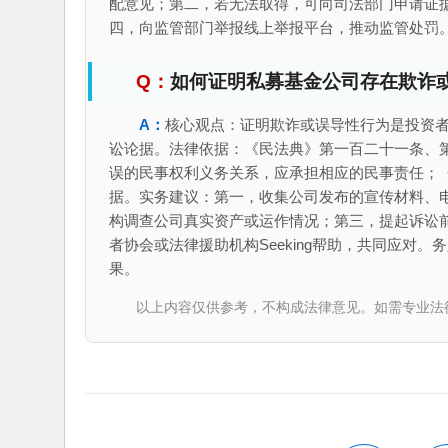
配意见；第二，若无法取得，可向司法部门申请证
四，向监管部门举报线上举报平台，推动监管处罚。可
如何证明私募基金公司存在欺诈
核心观点：证明欺诈或误导性行为是投资
讼论据。法律依据：《民法典》第一百二十一条、
误的民事权利义务关系，应承担相应的民事责任；
据。实务建议：第一，收集公司发布的宣传材料、
构调查公司真实资产或运作情况；第三，提起诉讼
者协会或法律援助机构Seeking帮助，共同应对
果。
以上内容仅供参考，不构成法律意见。如需专业法律服务，请