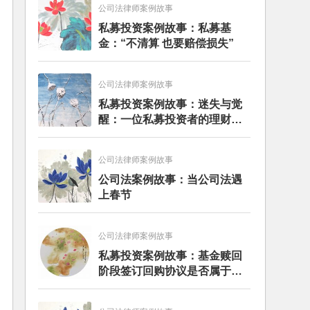
公司法律师案例故事
私募投资案例故事：私募基
金：“不清算 也要赔偿损失”
公司法律师案例故事
私募投资案例故事：迷失与觉
醒：一位私募投资者的理财之
旅
公司法律师案例故事
公司法案例故事：当公司法遇
上春节
公司法律师案例故事
私募投资案例故事：基金赎回
阶段签订回购协议是否属于刚
性兑付？