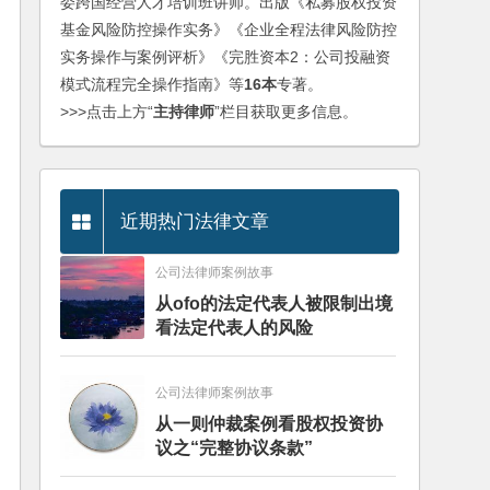
委跨国经营人才培训班讲师。出版《私募股权投资
基金风险防控操作实务》《企业全程法律风险防控
实务操作与案例评析》《完胜资本2：公司投融资
模式流程完全操作指南》等
16本
专著。
>>>点击上方“
主持律师
”栏目获取更多信息。
近期热门法律文章
公司法律师案例故事
从ofo的法定代表人被限制出境
看法定代表人的风险
公司法律师案例故事
从一则仲裁案例看股权投资协
议之“完整协议条款”