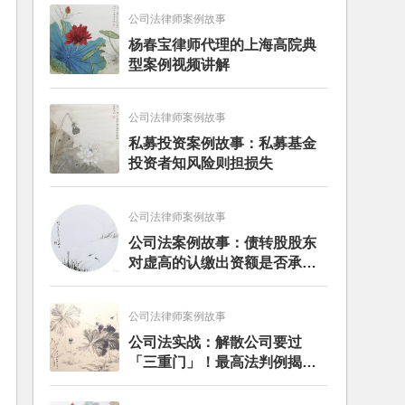
公司法律师案例故事
杨春宝律师代理的上海高院典
型案例视频讲解
公司法律师案例故事
私募投资案例故事：私募基金
投资者知风险则担损失
公司法律师案例故事
公司法案例故事：债转股股东
对虚高的认缴出资额是否承担
补充出资责任
公司法律师案例故事
公司法实战：解散公司要过
「三重门」！最高法判例揭秘
股东散伙必知的规则