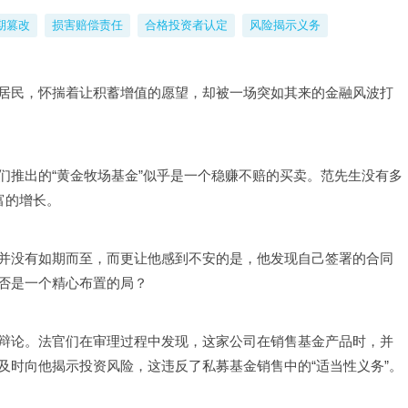
期篡改
损害赔偿责任
合格投资者认定
风险揭示义务
居民，怀揣着让积蓄增值的愿望，却被一场突如其来的金融风波打
们推出的“黄金牧场基金”似乎是一个稳赚不赔的买卖。范先生没有多
富的增长。
并没有如期而至，而更让他感到不安的是，他发现自己签署的合同
否是一个精心布置的局？
辩论。法官们在审理过程中发现，这家公司在销售基金产品时，并
及时向他揭示投资风险，这违反了私募基金销售中的“适当性义务”。