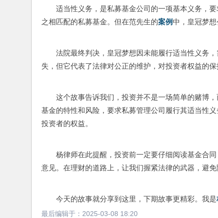
适当性义务，是私募基金公司的一项基本义务，要
之相匹配的私募基金。但在范先生的
案例
中，皇冠梦想
法院最终判决，皇冠梦想因未能履行适当性义务，
失，但它代表了法律对公正的维护，对投资者权益的保
这个故事告诉我们，投资并不是一场简单的赌博，
基金的特性和风险，要求私募管理公司履行其适当性义
投资者的权益。
杨律师在此提醒，投资前一定要仔细阅读基金合同
意见。在理财的道路上，让我们握紧法律的武器，避免
今天的故事就分享到这里，下期故事更精彩。我是
最后编辑于：
2025-03-08 18:20