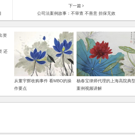
下一篇
相
公司法案例故事：不审查 不善意 担保无效
 还
从董宇辉收购事件 看MBO的操
杨春宝律师代理的上海高院典
作要点
案例视频讲解