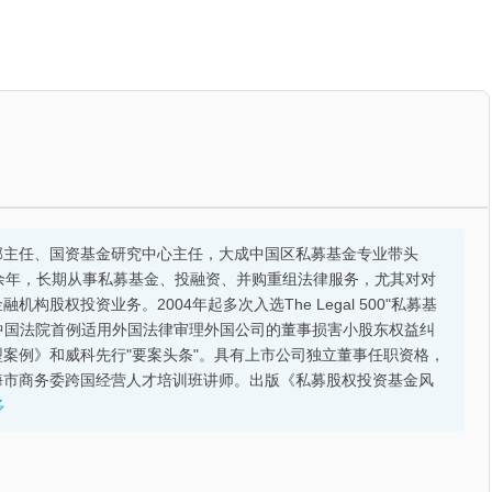
部主任、国资基金研究中心主任，大成中国区私募基金专业带头
余年，长期从事私募基金、投融资、并购重组法律服务，尤其对对
股权投资业务。2004年起多次入选The Legal 500"私募基
的中国法院首例适用外国法律审理外国公司的董事损害小股东权益纠
案例》和威科先行"要案头条"。具有上市公司独立董事任职资格，
海市商务委跨国经营人才培训班讲师。出版《私募股权投资基金风
多