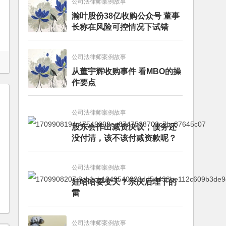
公司法律师案例故事
瀚叶股份38亿收购公众号 董事
长称在风险可控情况下试错
公司法律师案例故事
从董宇辉收购事件 看MBO的操
作要点
公司法律师案例故事
股东会作出减资决议，债务还
没付清，该不该付减资款呢？
公司法律师案例故事
娃哈哈要变天？宗庆后埋下的
雷
公司法律师案例故事