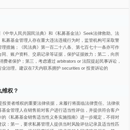
《中华人民共国民法典》和《私募基金法》Seek法律救助。法
，私募基金管理人存在重大违法违规行为时，监管机构可采取警
管理措施；《民法典》第一百二十八条、第七百七十一条亦可作
合同、账户资料、交易记录等证据，保护证据效力；第二，向所
者保护；第三，考虑通过 arbitrators or 法院提起民事诉讼，
建议在7天内联系拥护 securities or 投资诉讼的 
么维权？
’是投资者维权的重要法律依据，未履行将面临法律责任。法律依
募基金管理人在销售前对客户进行适当性评估，并提供符合客户
作的《私募基金销售适当性义务实施指南》进一步规定，不得对
建议：第一，要求私募管理人提供当时风险评估记录及适当性匹