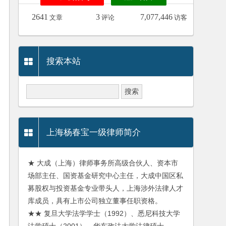
2641
3
7,077,446
文章
评论
访客
搜索本站
上海杨春宝一级律师简介
★ 大成（上海）律师事务所高级合伙人、资本市
场部主任、国资基金研究中心主任，大成中国区私
募股权与投资基金专业带头人，上海涉外法律人才
库成员，具有上市公司独立董事任职资格。
★★ 复旦大学法学学士（1992）、悉尼科技大学