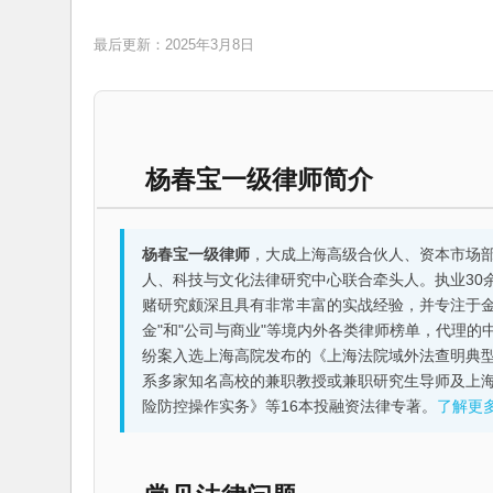
最后更新：2025年3月8日
杨春宝一级律师简介
杨春宝一级律师
，大成上海高级合伙人、资本市场
人、科技与文化法律研究中心联合牵头人。执业30
赌研究颇深且具有非常丰富的实战经验，并专注于金融机构
金"和"公司与商业"等境内外各类律师榜单，代理
纷案入选上海高院发布的《上海法院域外法查明典型
系多家知名高校的兼职教授或兼职研究生导师及上
险防控操作实务》等16本投融资法律专著。
了解更