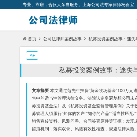
专业、靠谱，合伙人亲自服务。上海公司法专家律师杨春宝
首页
公司法律师案例故事
私募投资案例故事：迷失
A+
私募投资案例故事：迷失
文章摘要
本文通过范先生投资“黄金牧场基金”100万
售中的适当性管理法律义务。法院认定皇冠梦想公司未
券投资基金法》及《私募投资基金监督管理条例》关于
募管理人须履行“知你的客户”“知你的产品”“适当性匹
销售宣传资料、风测问卷、合同签署原件等证据；发现
留痕机制，落实双录、风测有效性核查，规避法律风险