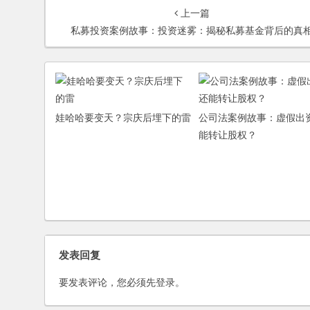
上一篇
私募投资案例故事：投资迷雾：揭秘私募基金背后的真
娃哈哈要变天？宗庆后埋下的雷
公司法案例故事：虚假出资
能转让股权？
发表回复
要发表评论，您必须先
登录
。