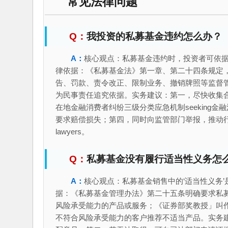
常见法律问题
我投资的私募基金违约怎么办？
核心观点：私募基金违约时，投资者可依据
律依据：《私募基金法》第一章、第二十四条规定
告、罚款、责令改正、限制业务、撤销牌照等监督
为民事责任追究依据。实务建议：第一，尽快收集
在地金融消费者纠纷三级分类应急机制seeking金融消费
要求赔偿损失；第四，同时向监管部门举报，推动行业治理。
lawyers。
私募基金没有履行适当性义务怎
核心观点：私募基金销售中的‘适当性义务
据：《私募基金管理办法》第二十五条明确要求私
风险承受能力的产品或服务；《证券部奖教授」叫
不符合风险承受能力的客户推荐不适当产品。实务