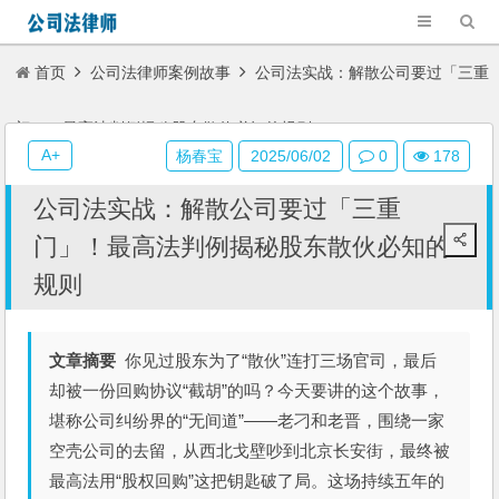
首页
公司法律师案例故事
公司法实战：解散公司要过「三重
门」！最高法判例揭秘股东散伙必知的规则
A+
杨春宝
2025/06/02
0
178
公司法实战：解散公司要过「三重
门」！最高法判例揭秘股东散伙必知的
规则
文章摘要
你见过股东为了“散伙”连打三场官司，最后
却被一份回购协议“截胡”的吗？今天要讲的这个故事，
堪称公司纠纷界的“无间道”——老刁和老晋，围绕一家
空壳公司的去留，从西北戈壁吵到北京长安街，最终被
最高法用“股权回购”这把钥匙破了局。这场持续五年的