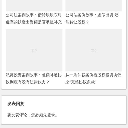
公司法案例故事：债转股股东对
公司法案例故事：虚假出资 还
虚高的认缴出资额是否承担补充
能转让股权？
出资责任
私募投资案例故事：差额补足协
从一则仲裁案例看股权投资协议
议到底有没有法律效力？
之“完整协议条款”
发表回复
要发表评论，您必须先
登录
。