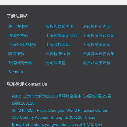
了解法律桥
关于法律桥
版权和隐私声明
法律桥严正声明
法律桥主站
上海私募基金律师
上海投资并购律师
上海公司法律师
上海股权律师
上海投融资律师
聘请律师
法律桥PE宝典
私募基金风控合集
对赌回购合集
公司法讲堂
客户及网友评价
Sitemap
联系律师 Contact Us
Add
: 上海市世纪大道100号环球金融中心9层/24层/25层
邮编:200120
9th/24th/25th Floor, Shanghai World Financial Center,
100 Century Avenue, Shanghai 200120, China
E-mail
: chambers.yang+dentons.cn (请用@替换+)