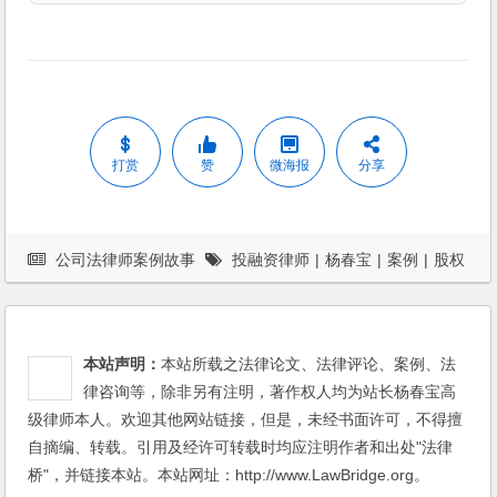
打赏
赞
微海报
分享
公司法律师案例故事
投融资律师
|
杨春宝
|
案例
|
股权
回购
|
股权转让
本站声明：
本站所载之法律论文、法律评论、案例、法
律咨询等，除非另有注明，著作权人均为站长杨春宝高
级律师本人。欢迎其他网站链接，但是，未经书面许可，不得擅
自摘编、转载。引用及经许可转载时均应注明作者和出处"法律
桥"，并链接本站。本站网址：http://www.LawBridge.org。