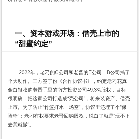
一、资本游戏开场：借壳上市的
“甜蜜约定”
 2022年，老刁的C公司和老晋的E公司、B公司搞了
个大动作。三方签了份《合作协议书》，约定老刁花真
金白银收购老晋手里的南方投资公司49.3%股权，目标
很明确：把这家公司打造成“壳公司”，将来装资产、借壳
上市。为了防止“竹篮打水一场空”，协议里还埋了个“保
险栓”：老刁有权要求老晋回购股权，说白了就是“玩不下
去我就撤”。