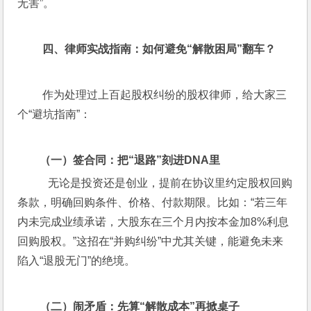
无害”。
 四、律师实战指南：如何避免“解散困局”翻车？
 作为处理过上百起股权纠纷的股权律师，给大家三
个“避坑指南”：
（一）签合同：把“退路”刻进DNA里
   无论是投资还是创业，提前在协议里约定股权回购
条款，明确回购条件、价格、付款期限。比如：“若三年
内未完成业绩承诺，大股东在三个月内按本金加8%利息
回购股权。”这招在“并购纠纷”中尤其关键，能避免未来
陷入“退股无门”的绝境。
（二）闹矛盾：先算“解散成本”再掀桌子  