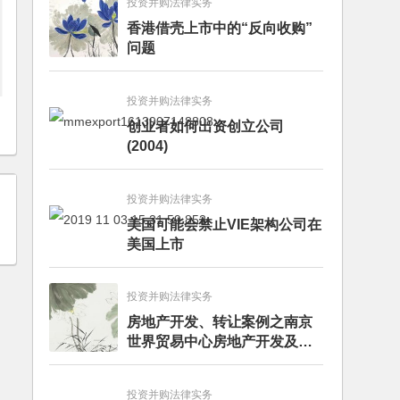
投资并购法律实务
香港借壳上市中的“反向收购”
问题
投资并购法律实务
创业者如何出资创立公司
(2004)
投资并购法律实务
美国可能会禁止VIE架构公司在
美国上市
投资并购法律实务
房地产开发、转让案例之南京
世界贸易中心房地产开发及股
权转让项目
投资并购法律实务