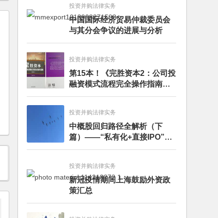
投资并购法律实务
中国国际经济贸易仲裁委员会
与其分会争议的进展与分析
投资并购法律实务
第15本！《完胜资本2：公司投
融资模式流程完全操作指南》
（第四版）出版
投资并购法律实务
中概股回归路径全解析（下
篇）——“私有化+直接IPO”和
CDR
投资并购法律实务
新冠疫情期间上海鼓励外资政
策汇总