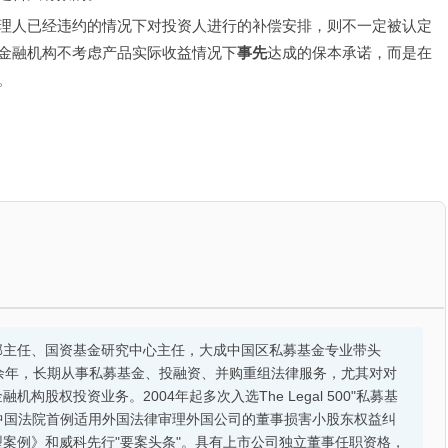
理人已经违约的情况下对投资人进行的补偿安排，则不一定被认定
金融机构不考虑产品实际收益情况下
事先
达成的保本承诺，而是在
。
部主任、国资基金研究中心主任，大成中国区私募基金专业带头
余年，长期从事私募基金、投融资、并购重组法律服务，尤其对对
股权投资业务。2004年起多次入选The Legal 500"私募基
的中国法院首例适用外国法律审理外国公司的董事损害小股东权益纠
案例》和威科先行"要案头条"。具有上市公司独立董事任职资格，