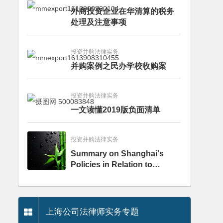
外商投资企业在华清算的税务
处理及注意事项
投资并购法律实务
并购案例之民办学校收购案
投资并购法律实务
一文读懂2019版负面清单
投资并购法律实务
Summary on Shanghai's
Policies in Relation to
Encouragement of Foreign
Investment during Period of
Covid-19 Epidemic
上海公司法律师实务专题