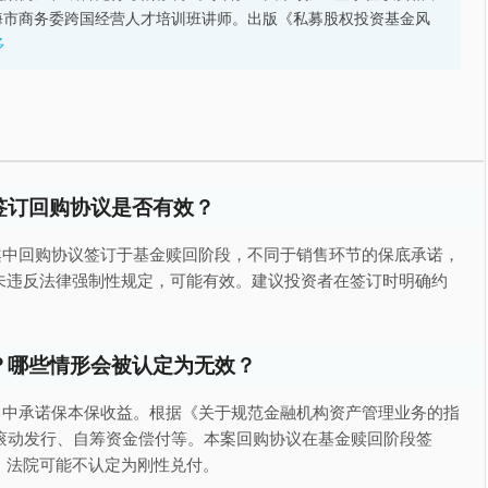
海市商务委跨国经营人才培训班讲师。出版《私募股权投资基金风
多
签订回购协议是否有效？
案中回购协议签订于基金赎回阶段，不同于销售环节的保底承诺，
未违反法律强制性规定，可能有效。建议投资者在签订时明确约
？哪些情形会被认定为无效？
售中承诺保本保收益。根据《关于规范金融机构资产管理业务的指
滚动发行、自筹资金偿付等。本案回购协议在基金赎回阶段签
，法院可能不认定为刚性兑付。