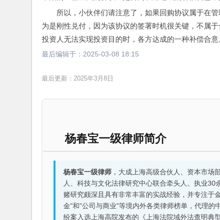
所以，小伙伴们请注意了，如果回购协议属于在管
为是刚性兑付，因为该协议的签署时机很关键，不属于
投资人无法实现投资目的时，各方达成的一种补偿合意
最后编辑于：
2025-03-08 18:15
最后更新：2025年3月8日
杨春宝一级律师简介
杨春宝一级律师
，大成上海高级合伙人、资本市场
人、科技与文化法律研究中心联合牵头人。执业30
赌研究颇深且具有非常丰富的实战经验，并专注于金融机构
金"和"公司与商业"等境内外各类律师榜单，代理
纷案入选上海高院发布的《上海法院域外法查明典型