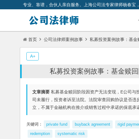
专业、靠谱，合伙人亲自服务。上海公司法专家律师杨春宝
首页
公司法律师案例故事
私募投资案例故事：基金
A+
私募投资案例故事：基金赎回
文章摘要
私募基金赎回阶段因资产无法变现，E公司与
司未履行，投资者诉至法院。法院审查回购协议是否违
立，不属于金融机构在推介或销售过程中承诺的保底承
关键词：
private fund
buyback agreement
rigid payme
redemption
systematic risk