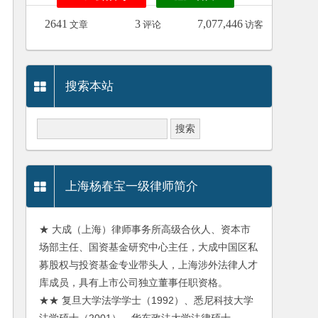
2641
3
7,077,446
文章
评论
访客
搜索本站
上海杨春宝一级律师简介
★ 大成（上海）律师事务所高级合伙人、资本市
场部主任、国资基金研究中心主任，大成中国区私
募股权与投资基金专业带头人，上海涉外法律人才
库成员，具有上市公司独立董事任职资格。
★★ 复旦大学法学学士（1992）、悉尼科技大学