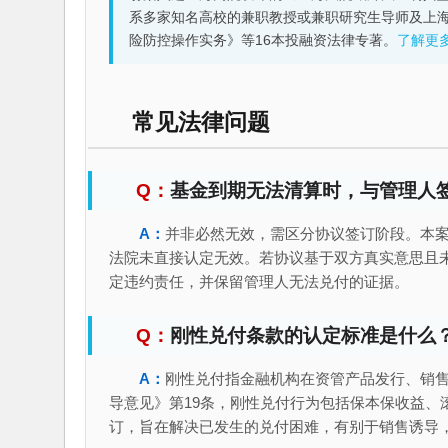
系多家知名高校的兼职教授或兼职研究生导师及上
险防控操作实务》等16本投融资法律专著。
了解更
常见法律问题
基金到期无法清算时，与管理人
并非必然无效，需区分协议签订阶段。本
法院未直接认定无效。若协议基于双方真实意思且
定违约责任，并保留管理人无法兑付的证据。
刚性兑付条款的认定标准是什么
刚性兑付指金融机构在资管产品发行、销
导意见》第19条，刚性兑付行为包括保本保收益、
订，旨在解决已发生的兑付困难，有别于销售诱导