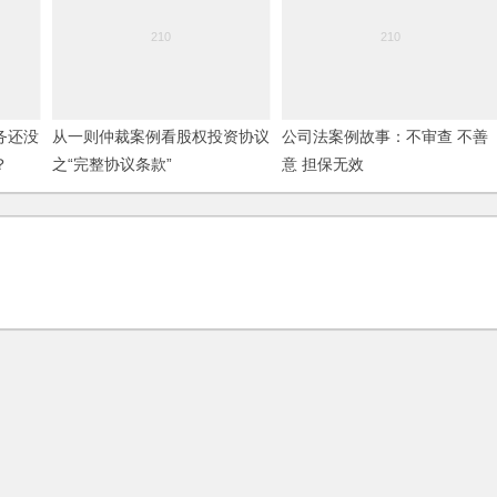
务还没
从一则仲裁案例看股权投资协议
公司法案例故事：不审查 不善
？
之“完整协议条款”
意 担保无效