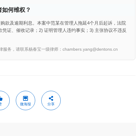
者如何维权？
购款及逾期利息。本案中范某在管理人拖延4个月后起诉，法院
凭证、催收记录；2) 证明管理人违约事实；3) 主张协议不违反
联系杨春宝一级律师：chambers.yang@dentons.cn
赞
微海报
分享