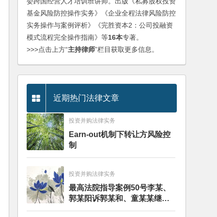
委跨国经营人才培训班讲师。出版《私募股权投资
基金风险防控操作实务》《企业全程法律风险防控
实务操作与案例评析》《完胜资本2：公司投融资
模式流程完全操作指南》等
16本
专著。
>>>点击上方“
主持律师
”栏目获取更多信息。
近期热门法律文章
投资并购法律实务
Earn-out机制下转让方风险控
制
投资并购法律实务
最高法院指导案例50号李某、
郭某阳诉郭某和、童某某继承
纠纷案