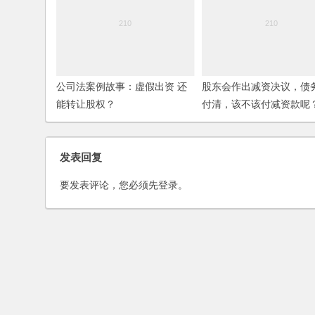
公司法案例故事：虚假出资 还
股东会作出减资决议，债
能转让股权？
付清，该不该付减资款呢
发表回复
要发表评论，您必须先
登录
。