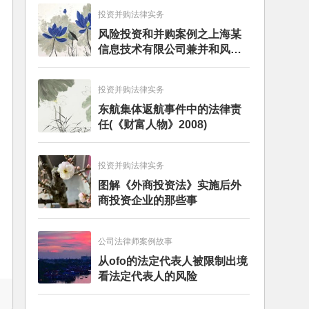
投资并购法律实务
风险投资和并购案例之上海某
信息技术有限公司兼并和风险
投资服务
投资并购法律实务
东航集体返航事件中的法律责
任(《财富人物》2008)
投资并购法律实务
图解《外商投资法》实施后外
商投资企业的那些事
公司法律师案例故事
从ofo的法定代表人被限制出境
看法定代表人的风险