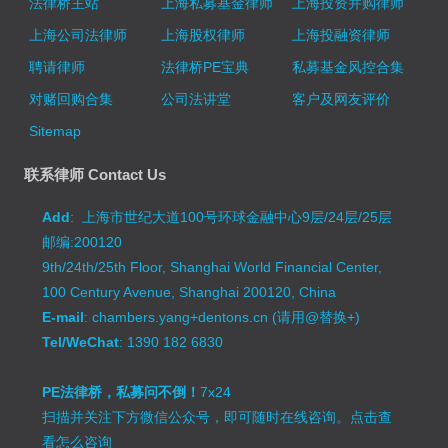
法律桥主站
上海私募基金律师
上海投资并购律师
上海公司法律师
上海股权律师
上海投融资律师
聘请律师
法律桥PE宝典
私募基金风控合集
对赌回购合集
公司法讲堂
客户及网友评价
Sitemap
联系律师 Contact Us
Add
: 上海市世纪大道100号环球金融中心9层/24层/25层
邮编:200120
9th/24th/25th Floor, Shanghai World Financial Center,
100 Century Avenue, Shanghai 200120, China
E-mail
: chambers.yang+dentons.cn (请用@替换+)
Tel/WeChat
: 1390 182 6830
PE法律桥，私募问不倒！
7x24
扫描并关注下方微信公众号，即可随时在线咨询。
点击查
看怎么咨询