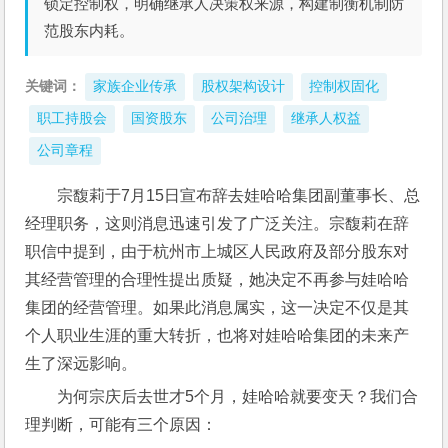
锁定控制权，明确继承人决策权来源，构建制衡机制防
范股东内耗。
关键词：
家族企业传承
股权架构设计
控制权固化
职工持股会
国资股东
公司治理
继承人权益
公司章程
宗馥莉于7月15日宣布辞去娃哈哈集团副董事长、总
经理职务，这则消息迅速引发了广泛关注。宗馥莉在辞
职信中提到，由于杭州市上城区人民政府及部分股东对
其经营管理的合理性提出质疑，她决定不再参与娃哈哈
集团的经营管理。如果此消息属实，这一决定不仅是其
个人职业生涯的重大转折，也将对娃哈哈集团的未来产
生了深远影响。
为何宗庆后去世才5个月，娃哈哈就要变天？我们合
理判断，可能有三个原因：