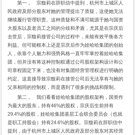
第一，    宗馥莉在辞职信中提到，杭州市上城区人
民政府及部分股东对她的管理提出了质疑，这使她无法
继续履行管理职责。这种质疑和不满可能源于她与国资
大股东以及老员工之间的分歧和矛盾，尤其是在宗庆后
去世后，宗馥莉接管公司的过程中，未能有效平衡各方
利益。但可能根本上还是宗庆后作为娃哈哈集团的创始
人，依靠个人魅力和强势风格一直牢牢掌控着娃哈哈集
团，但并没有将这种控制权通过公司股权架构设计和公
司章程固定下来，也没有对集团经营管理权进行明确的
约定。这直接导致宗馥莉在接管公司后无法享有与她的
父亲相同的控制权，而是遇到了很多的挑战和限制。
第二，    我们看看娃哈哈集团的股权架构，国资作
为最大的股东，持有46%的股权，宗庆后生前持有
29.4%的股权，娃哈哈集团基层工会联合委员会（也就
是职工持股会）持有24.6%的股权。宗馥莉在辞职信中
提到，由于杭州市上城区人民政府及部分股东对其经营