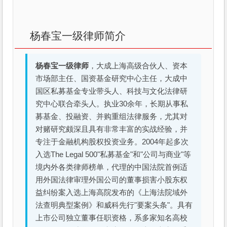
杨春宝一级律师简介
杨春宝一级律师
，大成上海高级合伙人、资本
市场部主任、国资基金研究中心主任，大成中
国区私募基金专业带头人、科技与文化法律研
究中心联合牵头人。执业30余年，长期从事私
募基金、投融资、并购重组法律服务，尤其对
对赌研究颇深且具有非常丰富的实战经验，并
专注于金融机构股权投资业务。2004年起多次
入选The Legal 500"私募基金"和"公司与商业"等
境内外各类律师榜单，代理的中国法院首例适
用外国法律审理外国公司的董事损害小股东权
益纠纷案入选上海高院发布的《上海法院域外
法查明典型案例》和威科先行"要案头条"。具有
上市公司独立董事任职资格，系多家知名高校