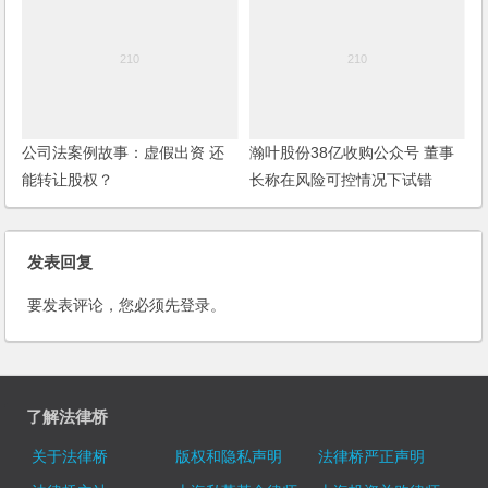
公司法案例故事：虚假出资 还
瀚叶股份38亿收购公众号 董事
能转让股权？
长称在风险可控情况下试错
发表回复
要发表评论，您必须先
登录
。
了解法律桥
关于法律桥
版权和隐私声明
法律桥严正声明