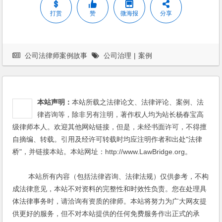
打赏
赞
微海报
分享
公司法律师案例故事
公司治理
|
案例
本站声明：
本站所载之法律论文、法律评论、案例、法
律咨询等，除非另有注明，著作权人均为站长杨春宝高
级律师本人。欢迎其他网站链接，但是，未经书面许可，不得擅
自摘编、转载。引用及经许可转载时均应注明作者和出处"法律
桥"，并链接本站。本站网址：http://www.LawBridge.org。
本站所有内容（包括法律咨询、法律法规）仅供参考，不构
成法律意见，本站不对资料的完整性和时效性负责。您在处理具
体法律事务时，请洽询有资质的律师。本站将努力为广大网友提
供更好的服务，但不对本站提供的任何免费服务作出正式的承