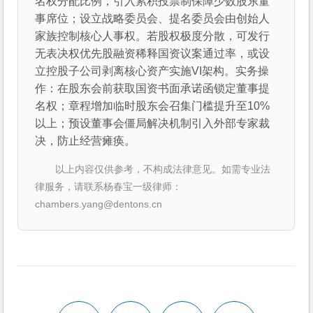
名权分配比例，引入累积投票制保障少数股东董
事席位；设立战略委员会、提名委员会由创始人
家族控制核心人事权。若股权极度分散，可发行
无表决权优先股融资稀释国资议案通过率，或设
立控股子公司剥离核心资产实施VI架构。实务操
作：在股东会前获取国资书面承诺函锁定董事提
名权；章程增加临时股东会召集门槛提升至10%
以上；预设董事会僵局解决机制引入外部专家裁
决，防止经营瘫痪。
以上内容仅供参考，不构成法律意见。如需专业法
律服务，请联系杨春宝一级律师：
chambers.yang@dentons.cn