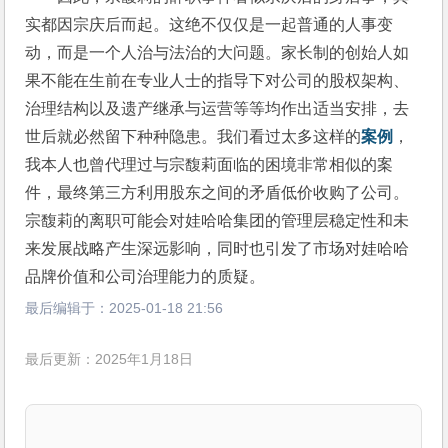
实都因宗庆后而起。这绝不仅仅是一起普通的人事变
动，而是一个人治与法治的大问题。家长制的创始人如
果不能在生前在专业人士的指导下对公司的股权架构、
治理结构以及遗产继承与运营等等均作出适当安排，去
世后就必然留下种种隐患。我们看过太多这样的
案例
，
我本人也曾代理过与宗馥莉面临的困境非常相似的案
件，最终第三方利用股东之间的矛盾低价收购了公司。
宗馥莉的离职可能会对娃哈哈集团的管理层稳定性和未
来发展战略产生深远影响，同时也引发了市场对娃哈哈
品牌价值和公司治理能力的质疑。
最后编辑于：
2025-01-18 21:56
最后更新：2025年1月18日