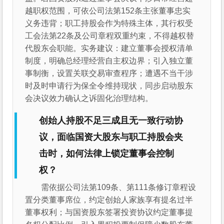
越职权范围，可依公司法第152条主张董事忠实
义务违背；职工持股会作为特殊主体，其行权受
工会法第22条及公司章程双重约束，不得越权替
代股东会职能。实务建议：建立董事会授权清单
制度，明确总经理经营自主权边界；引入独立董
事制衡，设置关联交易审查程序；遭遇不当干涉
时及时申请行为保全令维持现状，同步启动股东
会决议效力确认之诉固化治理结构。
创始人持股不足三成且无一致行动协
议，面临国资大股东与职工持股会夹
击时，如何法律上锁定董事会控制
权？
需依据公司法第109条、第111条修订章程设
置分类董事席位，约定创始人家族享有提名过半
董事权利；与国资股东签署投资协议约定董事提