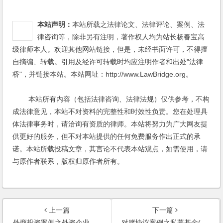
本站声明：
本站所载之法律论文、法律评论、案例、法
律咨询等，除非另有注明，著作权人均为站长杨春宝高
级律师本人。欢迎其他网站链接，但是，未经书面许可，不得擅
自摘编、转载。引用及经许可转载时均应注明作者和出处"法律
桥"，并链接本站。本站网址：http://www.LawBridge.org。
本站所有内容（包括法律咨询、法律法规）仅供参考，不构
成法律意见，本站不对资料的完整性和时效性负责。您在处理具
体法律事务时，请洽询有资质的律师。本站将努力为广大网友提
供更好的服务，但不对本站提供的任何免费服务作出正式的承
诺。本站所载投稿文章，其言论不代表本站观点，如需使用，请
与原作者联系，版权归原作者所有。
上一篇
下一篇
外商投资案例之外资企业减资法律服务
对赌协议案例之私募基金(PE)投资中的对赌协议纠纷法律服务