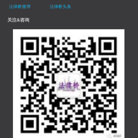
法律桥微博
法律桥头条
关注&咨询