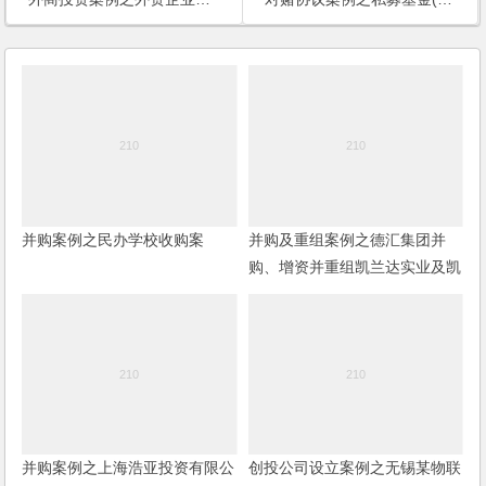
并购案例之民办学校收购案
并购及重组案例之德汇集团并
购、增资并重组凯兰达实业及凯
鑫森功能性薄膜产业公司项目
并购案例之上海浩亚投资有限公
创投公司设立案例之无锡某物联