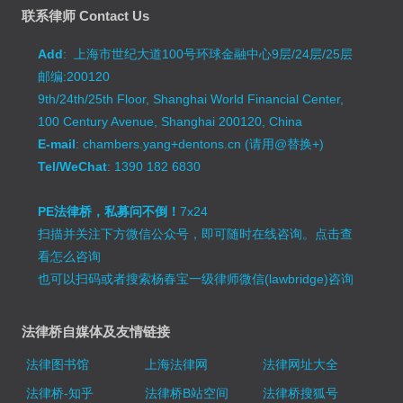
联系律师 Contact Us
Add
: 上海市世纪大道100号环球金融中心9层/24层/25层
邮编:200120
9th/24th/25th Floor, Shanghai World Financial Center,
100 Century Avenue, Shanghai 200120, China
E-mail
: chambers.yang+dentons.cn (请用@替换+)
Tel/WeChat
: 1390 182 6830
PE法律桥，私募问不倒！
7x24
扫描并关注下方微信公众号，即可随时在线咨询。
点击查
看怎么咨询
也可以扫码或者搜索杨春宝一级律师微信(lawbridge)咨询
法律桥自媒体及友情链接
法律图书馆
上海法律网
法律网址大全
法律桥-知乎
法律桥B站空间
法律桥搜狐号