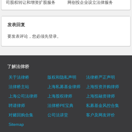
司股权转让和增资扩股服务
网创投企业设立法律服务
发表回复
要发表评论，您必须先
登录
。
了解法律桥
关于法律桥
版权和隐私声明
法律桥严正声明
法律桥主站
上海私募基金律师
上海投资并购律师
上海公司法律师
上海股权律师
上海投融资律师
聘请律师
法律桥PE宝典
私募基金风控合集
对赌回购合集
公司法讲堂
客户及网友评价
Sitemap