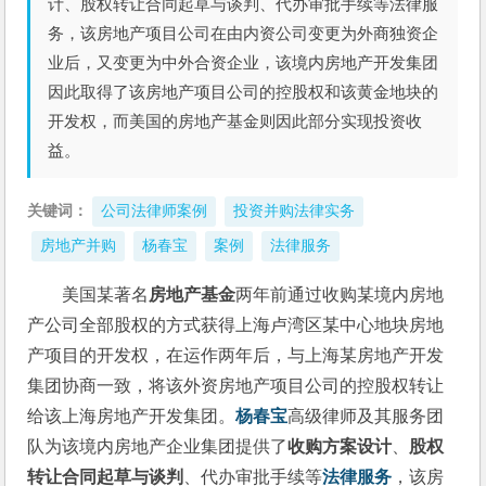
计、股权转让合同起草与谈判、代办审批手续等法律服
务，该房地产项目公司在由内资公司变更为外商独资企
业后，又变更为中外合资企业，该境内房地产开发集团
因此取得了该房地产项目公司的控股权和该黄金地块的
开发权，而美国的房地产基金则因此部分实现投资收
益。
关键词：
公司法律师案例
投资并购法律实务
房地产并购
杨春宝
案例
法律服务
美国某著名
房地产基金
两年前通过收购某境内房地
产公司全部股权的方式获得上海卢湾区某中心地块房地
产项目的开发权，在运作两年后，与上海某房地产开发
集团协商一致，将该外资房地产项目公司的控股权转让
给该上海房地产开发集团。
杨春宝
高级律师及其服务团
队为该境内房地产企业集团提供了
收购方案设计
、
股权
转让合同起草与谈判
、代办审批手续等
法律服务
，该房