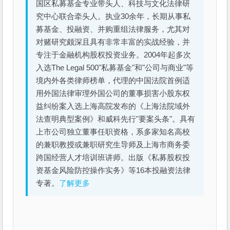
国区私募基金专业带头人、科技与文化法律研
究中心联合牵头人。执业30余年，长期从事私
募基金、投融资、并购重组法律服务，尤其对
对赌研究颇深且具有非常丰富的实战经验，并
专注于金融机构股权投资业务。2004年起多次
入选The Legal 500"私募基金"和"公司与商业"等
境内外各类律师榜单，代理的中国法院首例适
用外国法律审理外国公司的董事损害小股东权
益纠纷案入选上海高院发布的《上海法院域外
法查明典型案例》和威科先行"要案头条"。具有
上市公司独立董事任职资格，系多家知名高校
的兼职教授或兼职研究生导师及上海市商务委
跨国经营人才培训班讲师。出版《私募股权投
资基金风险防控操作实务》等16本投融资法律
专著。
了解更多