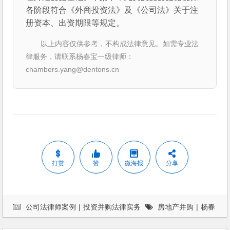
各阶段符合《外商投资法》及《公司法》关于注
册资本、出资期限等规定。
以上内容仅供参考，不构成法律意见。如需专业法
律服务，请联系杨春宝一级律师：
chambers.yang@dentons.cn
打赏
赞
微海报
分享
公司法律师案例
|
投资并购法律实务
房地产并购
|
杨春
宝
|
案例
|
法律服务