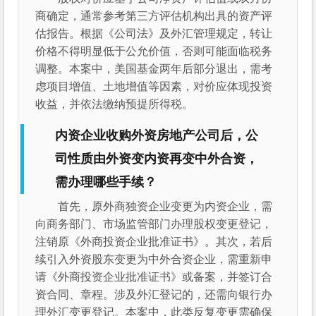
商确定，通常参考第三方评估机构出具的资产评
估报告。根据《公司法》及外汇管理规定，转让
价格不得明显低于公允价值，否则可能面临税务
调整。本案中，美国基金两年后部分退出，需考
虑项目增值、土地增值等因素，对价应体现投资
收益，并依法缴纳预提所得税。
内资企业收购外资房地产公司后，公
司性质由外资变内资再变中外合资，
需办理哪些手续？
首先，原外商独资企业变更为内资企业，需
向商务部门、市场监管部门办理股权变更登记，
注销原《外商投资企业批准证书》。其次，若后
续引入外资股东变更为中外合资企业，需重新申
请《外商投资企业批准证书》或备案，并签订合
资合同、章程。涉及外汇登记的，还需向银行办
理外汇变更登记。本案中，此类反复变更需确保