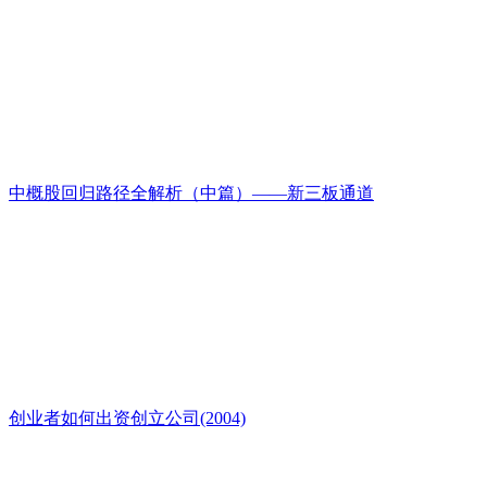
中概股回归路径全解析（中篇）——新三板通道
创业者如何出资创立公司(2004)