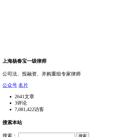
上海杨春宝一级律师
公司法、投融资、并购重组专家律师
公众号
名片
2641
文章
3
评论
7,081,422
访客
搜索本站
搜索：