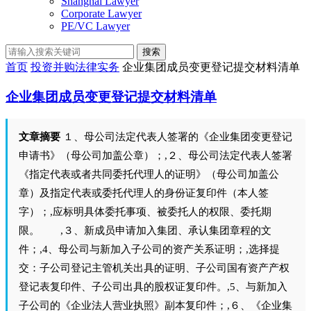
Shanghai Lawyer
Corporate Lawyer
PE/VC Lawyer
搜索
首页
投资并购法律实务
企业集团成员变更登记提交材料清单
企业集团成员变更登记提交材料清单
文章摘要
１、母公司法定代表人签署的《企业集团变更登记
申请书》（母公司加盖公章）；,２、母公司法定代表人签署
《指定代表或者共同委托代理人的证明》（母公司加盖公
章）及指定代表或委托代理人的身份证复印件（本人签
字）；,应标明具体委托事项、被委托人的权限、委托期
限。 ,３、新成员申请加入集团、承认集团章程的文
件；,4、母公司与新加入子公司的资产关系证明；,选择提
交：子公司登记主管机关出具的证明、子公司国有资产产权
登记表复印件、子公司出具的股权证复印件。,5、与新加入
子公司的《企业法人营业执照》副本复印件；,６、《企业集