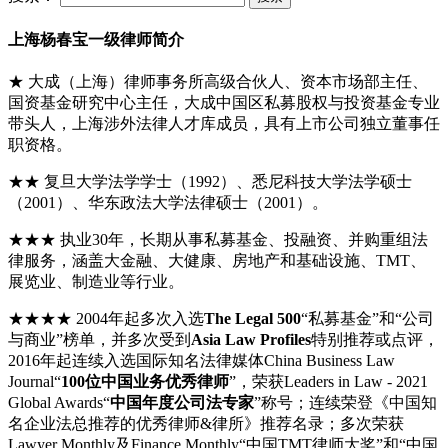
上海杨春宝一级律师简介
★ 大成（上海）律师事务所高级合伙人、资本市场部主任、
国资基金研究中心主任，大成中国区私募股权与投资基金专业
带头人，上海涉外法律人才库成员，具有上市公司独立董事任
职资格。
★★ 复旦大学法学学士（1992）、悉尼科技大学法学硕士
（2001）、华东政法大学法律硕士（2001）。
★★★ 执业30年，长期从事私募基金、投融资、并购重组法
律服务，涵盖大金融、大健康、房地产和基础设施、TMT、
展览业、制造业等行业。
★★★★ 2004年起多次入选
The Legal 500
“私募基金”和“公司
与商业”榜单，并多次受到
Asia Law Profiles
特别推荐或点评，
2016年起连续入选国际知名法律媒体China Business Law
Journal“
100位中国业务优秀律师
”，荣获Leaders in Law - 2021
Global Awards“
中国年度公司法专家
”称号；连续荣登《中国知
名企业法总推荐的优秀律师&律所》推荐名录；多次荣获
Lawyer Monthly及Finance Monthly“中国TMT律师大奖”和“中国