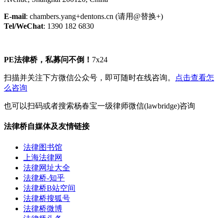
E-mail
: chambers.yang+dentons.cn (请用@替换+)
Tel/WeChat
: 1390 182 6830
PE法律桥，私募问不倒！
7x24
扫描并关注下方微信公众号，即可随时在线咨询。
点击查看怎
么咨询
也可以扫码或者搜索杨春宝一级律师微信(lawbridge)咨询
法律桥自媒体及友情链接
法律图书馆
上海法律网
法律网址大全
法律桥-知乎
法律桥B站空间
法律桥搜狐号
法律桥微博