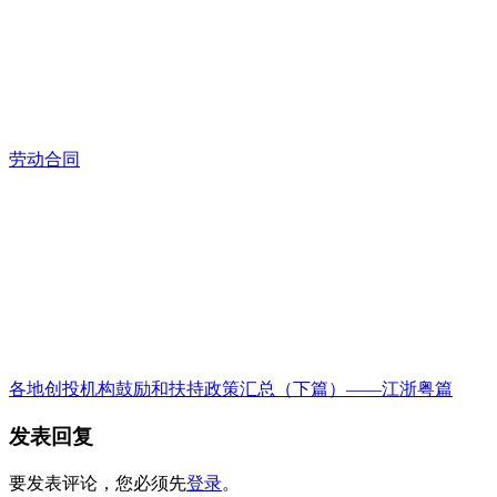
劳动合同
各地创投机构鼓励和扶持政策汇总（下篇）——江浙粤篇
发表回复
要发表评论，您必须先
登录
。