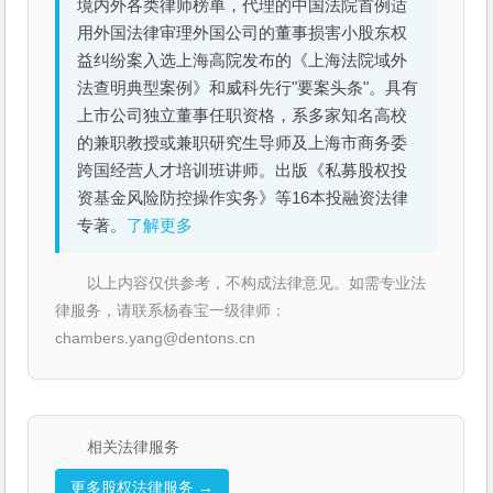
境内外各类律师榜单，代理的中国法院首例适
用外国法律审理外国公司的董事损害小股东权
益纠纷案入选上海高院发布的《上海法院域外
法查明典型案例》和威科先行"要案头条"。具有
上市公司独立董事任职资格，系多家知名高校
的兼职教授或兼职研究生导师及上海市商务委
跨国经营人才培训班讲师。出版《私募股权投
资基金风险防控操作实务》等16本投融资法律
专著。
了解更多
以上内容仅供参考，不构成法律意见。如需专业法
律服务，请联系杨春宝一级律师：
chambers.yang@dentons.cn
相关法律服务
更多股权法律服务 →