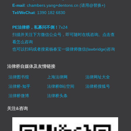
E-mail
: chambers.yang+dentons.cn (请用@替换+)
Tel/WeChat
: 1390 182 6830
PE法律桥，私募问不倒！
7x24
扫描并关注下方微信公众号，即可随时在线咨询。
点击查
看怎么咨询
也可以扫码或者搜索杨春宝一级律师微信(lawbridge)咨询
法律桥自媒体及友情链接
法律图书馆
上海法律网
法律网址大全
法律桥-知乎
法律桥B站空间
法律桥搜狐号
法律桥微博
法律桥头条
关注&咨询