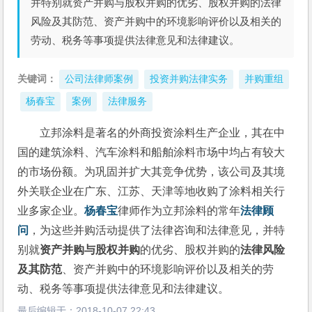
并特别就资产并购与股权并购的优劣、股权并购的法律
风险及其防范、资产并购中的环境影响评价以及相关的
劳动、税务等事项提供法律意见和法律建议。
关键词：
公司法律师案例
投资并购法律实务
并购重组
杨春宝
案例
法律服务
立邦涂料是著名的外商投资涂料生产企业，其在中
国的建筑涂料、汽车涂料和船舶涂料市场中均占有较大
的市场份额。为巩固并扩大其竞争优势，该公司及其境
外关联企业在广东、江苏、天津等地收购了涂料相关行
业多家企业。
杨春宝
律师作为立邦涂料的常年
法律顾
问
，为这些并购活动提供了法律咨询和法律意见，并特
别就
资产并购与股权并购
的优劣、股权并购的
法律风险
及其防范
、资产并购中的环境影响评价以及相关的劳
动、税务等事项提供法律意见和法律建议。
最后编辑于：
2018-10-07 22:43