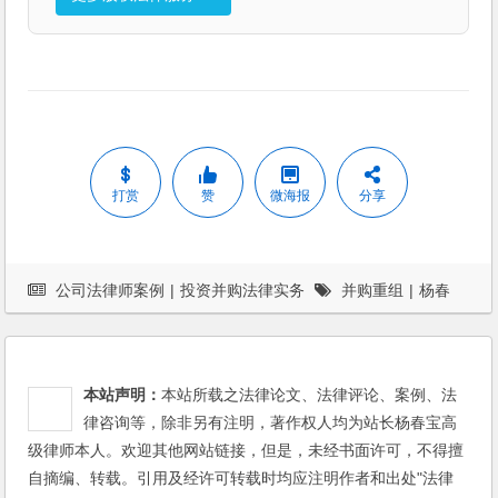
打赏
赞
微海报
分享
公司法律师案例
|
投资并购法律实务
并购重组
|
杨春
宝
|
案例
|
法律服务
|
法律顾问
本站声明：
本站所载之法律论文、法律评论、案例、法
律咨询等，除非另有注明，著作权人均为站长杨春宝高
级律师本人。欢迎其他网站链接，但是，未经书面许可，不得擅
自摘编、转载。引用及经许可转载时均应注明作者和出处"法律