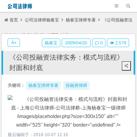
首页
公司法律师杨春宝
杨春宝律师专著
《公司投融资法
律实务：模式与流程》封面和封底
A+
杨春宝
2009/04/20
0
2,579
《公司投融资法律实务：模式与流程》
封面和封底
关键词：
杨春宝律师专著
投融资律师
/images/placeholder.php?size=300x150" alt="" 
width="525" height="320" border="undefined" />
最后编辑于：
2018-10-07 12:15