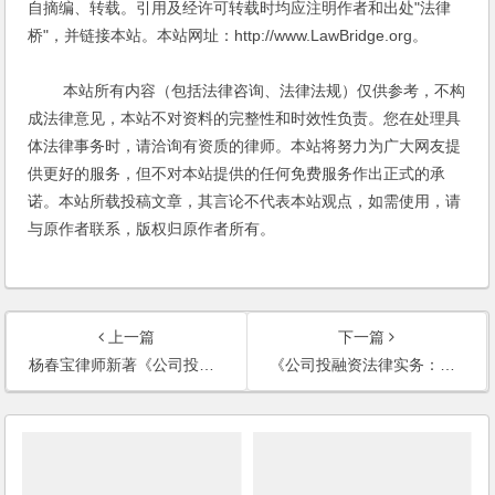
自摘编、转载。引用及经许可转载时均应注明作者和出处"法律
桥"，并链接本站。本站网址：http://www.LawBridge.org。
本站所有内容（包括法律咨询、法律法规）仅供参考，不构
成法律意见，本站不对资料的完整性和时效性负责。您在处理具
体法律事务时，请洽询有资质的律师。本站将努力为广大网友提
供更好的服务，但不对本站提供的任何免费服务作出正式的承
诺。本站所载投稿文章，其言论不代表本站观点，如需使用，请
与原作者联系，版权归原作者所有。
上一篇
下一篇
杨春宝律师新著《公司投融资法律实务》由法制出版社出版发行
《公司投融资法律实务：模式与流程》前言