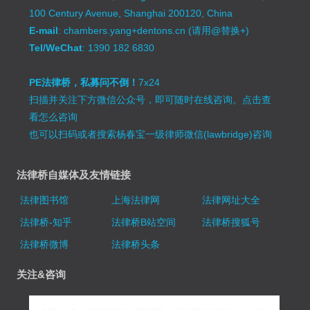
100 Century Avenue, Shanghai 200120, China
E-mail
: chambers.yang+dentons.cn (请用@替换+)
Tel/WeChat
: 1390 182 6830
PE法律桥，私募问不倒！
7x24
扫描并关注下方微信公众号，即可随时在线咨询。
点击查
看怎么咨询
也可以扫码或者搜索杨春宝一级律师微信(lawbridge)咨询
法律桥自媒体及友情链接
法律图书馆
上海法律网
法律网址大全
法律桥-知乎
法律桥B站空间
法律桥搜狐号
法律桥微博
法律桥头条
关注&咨询