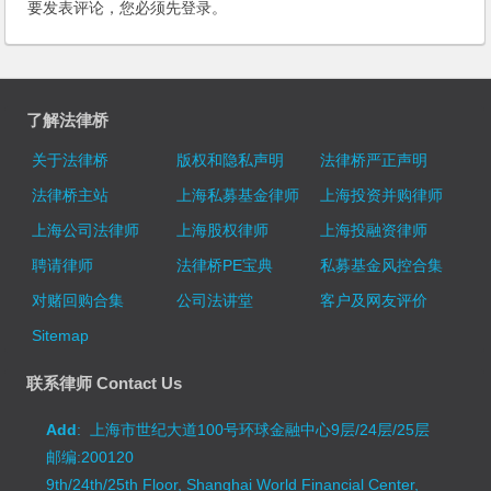
要发表评论，您必须先
登录
。
了解法律桥
关于法律桥
版权和隐私声明
法律桥严正声明
法律桥主站
上海私募基金律师
上海投资并购律师
上海公司法律师
上海股权律师
上海投融资律师
聘请律师
法律桥PE宝典
私募基金风控合集
对赌回购合集
公司法讲堂
客户及网友评价
Sitemap
联系律师 Contact Us
Add
: 上海市世纪大道100号环球金融中心9层/24层/25层
邮编:200120
9th/24th/25th Floor, Shanghai World Financial Center,