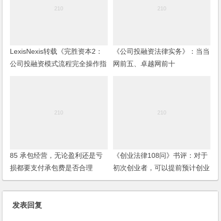
LexisNexis转载《完胜资本2：
《公司投融资法律实务》：当当
公司投融资模式流程完全操作指
网前五、卓越网前十
南》
85 承包经营，无论盈利还是亏
《创业法律108问》书评：对于
损都要支付承包费是否合理
初次创业者，可以提前预计创业
风险
发表回复