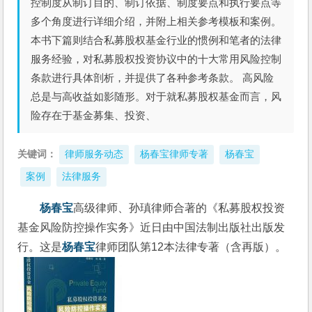
控制度从制订目的、制订依据、制度要点和执行要点等
多个角度进行详细介绍，并附上相关参考模板和案例。
本书下篇则结合私募股权基金行业的惯例和笔者的法律
服务经验，对私募股权投资协议中的十大常用风险控制
条款进行具体剖析，并提供了各种参考条款。 高风险
总是与高收益如影随形。对于就私募股权基金而言，风
险存在于基金募集、投资、
关键词：
律师服务动态
杨春宝律师专著
杨春宝
案例
法律服务
杨春宝
高级律师、孙瑱律师合著的《私募股权投资
基金风险防控操作实务》近日由中国法制出版社出版发
行。这是
杨春宝
律师团队第12本法律专著（含再版）。 