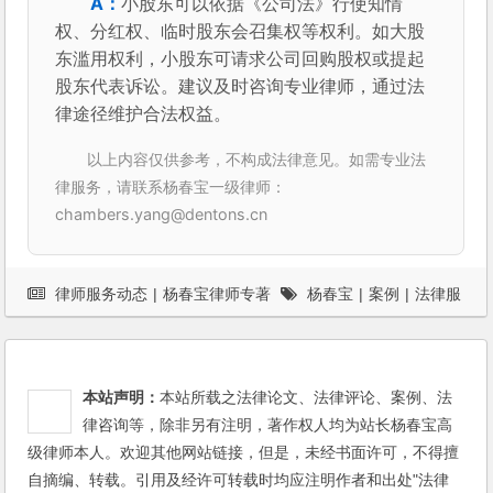
小股东可以依据《公司法》行使知情
权、分红权、临时股东会召集权等权利。如大股
东滥用权利，小股东可请求公司回购股权或提起
股东代表诉讼。建议及时咨询专业律师，通过法
律途径维护合法权益。
以上内容仅供参考，不构成法律意见。如需专业法
律服务，请联系杨春宝一级律师：
chambers.yang@dentons.cn
律师服务动态
|
杨春宝律师专著
杨春宝
|
案例
|
法律服
务
本站声明：
本站所载之法律论文、法律评论、案例、法
律咨询等，除非另有注明，著作权人均为站长杨春宝高
级律师本人。欢迎其他网站链接，但是，未经书面许可，不得擅
自摘编、转载。引用及经许可转载时均应注明作者和出处"法律