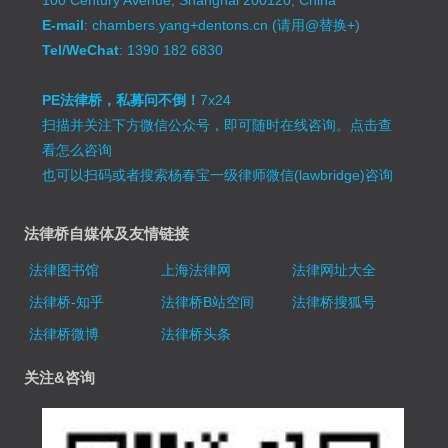
E-mail
: chambers.yang+dentons.cn (请用@替换+)
Tel/WeChat
: 1390 182 6830
PE法律桥，私募问不倒！
7x24
扫描并关注下方微信公众号，即可随时在线咨询。
点击查
看怎么咨询
也可以扫码或者搜索杨春宝一级律师微信(lawbridge)咨询
法律桥自媒体及友情链接
法律图书馆
上海法律网
法律网址大全
法律桥-知乎
法律桥B站空间
法律桥搜狐号
法律桥微博
法律桥头条
关注&咨询