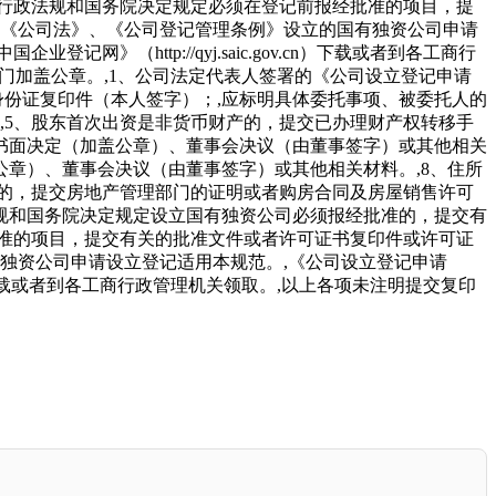
、行政法规和国务院决定规定必须在登记前报经批准的项目，提
照《公司法》、《公司登记管理条例》设立的国有独资公司申请
http://qyj.saic.gov.cn）下载或者到各工商行
门加盖公章。,1、公司法定代表人签署的《公司设立登记申请
身份证复印件（本人签字）；,应标明具体委托事项、被委托人的
,5、股东首次出资是非货币财产的，提交已办理财产权转移手
的书面决定（加盖公章）、董事会决议（由董事签字）或其他相关
公章）、董事会决议（由董事签字）或其他相关材料。,8、住所
的，提交房地产管理部门的证明或者购房合同及房屋销售许可
法规和国务院决定规定设立国有独资公司必须报经批准的，提交有
批准的项目，提交有关的批准文件或者许可证书复印件或许可证
有独资公司申请设立登记适用本规范。,《公司设立登记申请
cn）下载或者到各工商行政管理机关领取。,以上各项未注明提交复印