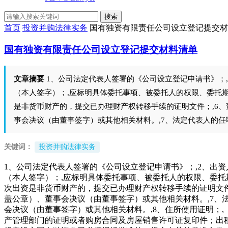
搜索
首页
投资并购法律实务
国有独资有限责任公司设立登记提交材
国有独资有限责任公司设立登记提交材料清单
文章摘要
1、公司法定代表人签署的《公司设立登记申请书》；
（本人签字）；,应标明具体委托事项、被委托人的权限、委托期
是非货币财产的，提交已办理财产权转移手续的证明文件；,6
事会决议（由董事签字）或其他相关材料。,7、法定代表人的
关键词：
投资并购法律实务
1、公司法定代表人签署的《公司设立登记申请书》；,2、出
（本人签字）；,应标明具体委托事项、被委托人的权限、委托
次出资是非货币财产的，提交已办理财产权转移手续的证明文件
盖公章）、董事会决议（由董事签字）或其他相关材料。,7、
会决议（由董事签字）或其他相关材料。,8、住所使用证明
产管理部门的证明或者购房合同及房屋销售许可证复印件；出租