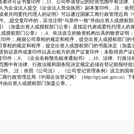
者许可证书复印件；,11、公司申请登记的经营范围中有法律
资人为企业法人提交《企业法人营业执照》副本复印件。,注：依
委托代理人的证明》可以通过国家工商行政管理总局《中国企业登记网》（
件。,提交复印件的，应当注明“与原件一致”并由出资人或授权部
明》（加盖出资人或授权部门公章）及指定代表或委托代理人的
或授权部门公章）；,4、依法设立的验资机构出具的验资证明；
复印件；,根据公司章程的规定和程序，提交出资人或授权部门
公司章程的规定和程序，提交出资人或授权部门的书面决定（加盖
赁协议原件或复印件以及出租方的房产证复印件；未取得房产证
印件；,9、《企业名称预先核准通知书》；,10、法律、行政
营范围中有法律、行政法规和国务院决定规定必须在登记前报经
复印件。,注：依照《公司法》、《公司登记管理条例》设立的国
理总局《中国企业登记网》（http://qyj.saic.gov.
并由出资人或授权部门加盖公章。,