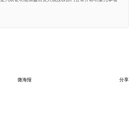
微海报
分享