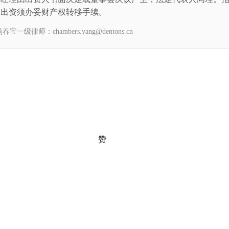
币出资须办妥财产权转移手续。
chambers.yang@dentons.cn
赞