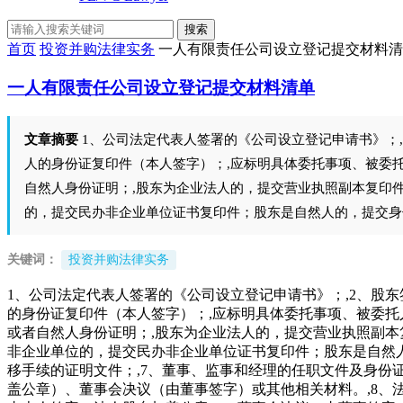
搜索
首页
投资并购法律实务
一人有限责任公司设立登记提交材料清
一人有限责任公司设立登记提交材料清单
文章摘要
1、公司法定代表人签署的《公司设立登记申请书》；
人的身份证复印件（本人签字）；,应标明具体委托事项、被委托
自然人身份证明；,股东为企业法人的，提交营业执照副本复印
的，提交民办非企业单位证书复印件；股东是自然人的，提交身
关键词：
投资并购法律实务
1、公司法定代表人签署的《公司设立登记申请书》；,2、股
的身份证复印件（本人签字）；,应标明具体委托事项、被委托
或者自然人身份证明；,股东为企业法人的，提交营业执照副
非企业单位的，提交民办非企业单位证书复印件；股东是自然人
移手续的证明文件；,7、董事、监事和经理的任职文件及身份
盖公章）、董事会决议（由董事签字）或其他相关材料。,8、