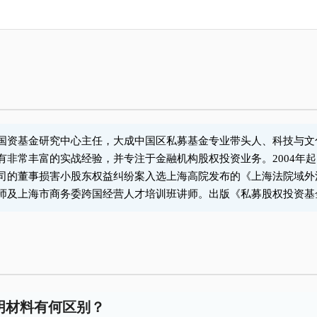
国资基金研究中心主任，大成中国区私募基金专业带头人、科技与文
丰富的实战经验，并专注于金融机构股权投资业务。2004年起多次入选T
司的董事损害小股东权益纠纷案入选上海高院发布的《上海法院域外法
师及上海市商务委跨国经营人才培训班讲师。出版《私募股权投资基
明材料有何区别？