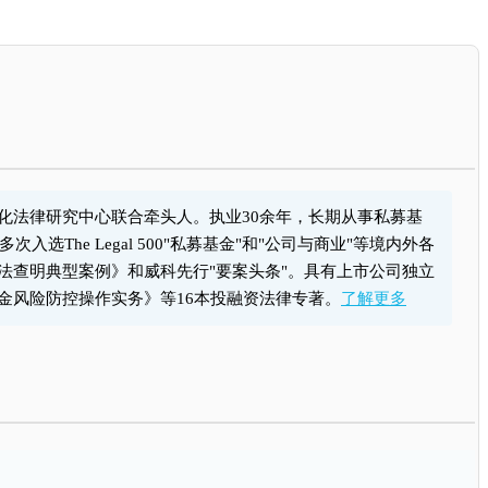
化法律研究中心联合牵头人。执业30余年，长期从事私募基
he Legal 500"私募基金"和"公司与商业"等境内外各
查明典型案例》和威科先行"要案头条"。具有上市公司独立
金风险防控操作实务》等16本投融资法律专著。
了解更多