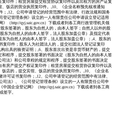
证复印件；租赁房屋提交租赁协议复印件以及出租方的房产证复
、饭店的营业执照复印件。,10、《企业名称预先核准通知
件；,12、公司申请登记的经营范围中有法律、行政法规和国务
司登记管理条例》设立的一人有限责任公司申请设立登记适用
/qyj.saic.gov.cn）下载或者到各工商行政管理机关领
上需股东签署的，股东为自然人的，由本人签字；自然人以外的股
（股东为自然人的由本人签字，法人股东加盖公章）及指定代表
股东为自然人的由本人签字，法人股东加盖公章）；,4、股东的
书复印件；股东人为社团法人的，提交社团法人登记证复印
构出具的验资证明；,6、股东首次出资是非货币财产的，提交
规定和程序，提交股东签署的书面决定（股东为自然人的由本人签
《公司法》和公司章程的规定和程序，提交股东签署的书面决定
自有房产提交产权证复印件；租赁房屋提交租赁协议复印件以及
饭店的，提交宾馆、饭店的营业执照复印件。,10、《企业名
者许可证书复印件；,12、公司申请登记的经营范围中有法律、
公司法》、《公司登记管理条例》设立的一人有限责任公司申
（http://qyj.saic.gov.cn）下载或者到各工商
章或签字。