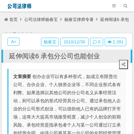
首页
公司法律师杨春宝
杨春宝律师专著
延伸阅读6 承包
分公司也能创业
A+
杨春宝
2010/12/30
0
2,391
延伸阅读6 承包分公司也能创业
文章摘要
创办企业可以有多种形式，如成立有限责任
公司、合伙企业、个人独资企业等，不同企业形式各有
利弊。如果选择以其他公司的分公司名义从事经营活
动，则可以承包的形式经营其分公司。通过承包他人企
业的分公司形式创业，可以借助他人已有的品牌打开市
场，这将大大提高市场接受程度，减少个人创业的前期
风险。承包经营是指承包者个人与某一公司通过订立承
包经营合同，由该公司将其某一分公司的全部经营管理