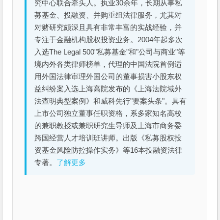
究中心联合牵头人。执业30余年，长期从事私
募基金、投融资、并购重组法律服务，尤其对
对赌研究颇深且具有非常丰富的实战经验，并
专注于金融机构股权投资业务。2004年起多次
入选The Legal 500"私募基金"和"公司与商业"等
境内外各类律师榜单，代理的中国法院首例适
用外国法律审理外国公司的董事损害小股东权
益纠纷案入选上海高院发布的《上海法院域外
法查明典型案例》和威科先行"要案头条"。具有
上市公司独立董事任职资格，系多家知名高校
的兼职教授或兼职研究生导师及上海市商务委
跨国经营人才培训班讲师。出版《私募股权投
资基金风险防控操作实务》等16本投融资法律
专著。
了解更多