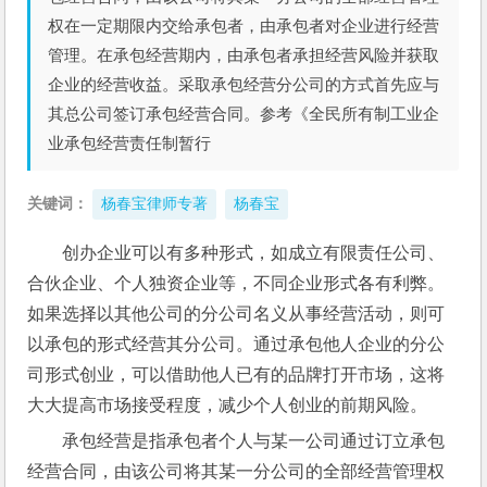
权在一定期限内交给承包者，由承包者对企业进行经营
管理。在承包经营期内，由承包者承担经营风险并获取
企业的经营收益。采取承包经营分公司的方式首先应与
其总公司签订承包经营合同。参考《全民所有制工业企
业承包经营责任制暂行
关键词：
杨春宝律师专著
杨春宝
创办企业可以有多种形式，如成立有限责任公司、
合伙企业、个人独资企业等，不同企业形式各有利弊。
如果选择以其他公司的分公司名义从事经营活动，则可
以承包的形式经营其分公司。通过承包他人企业的分公
司形式创业，可以借助他人已有的品牌打开市场，这将
大大提高市场接受程度，减少个人创业的前期风险。
承包经营是指承包者个人与某一公司通过订立承包
经营合同，由该公司将其某一分公司的全部经营管理权