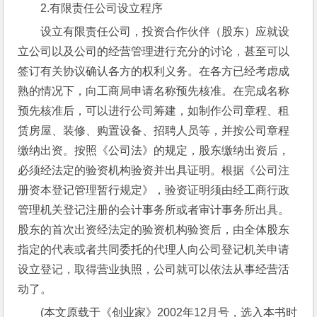
2.有限责任公司设立程序
设立有限责任公司，投资合作伙伴（股东）应就设
立公司以及公司的经营管理进行充分的讨论，甚至可以
签订有关协议确认各方的权利义务。在各方已经考虑成
熟的情况下，向工商局申请名称预先核准。在完成名称
预先核准后，可以进行公司筹建，如制作公司章程、租
赁房屋、装修、购置设备、招聘人员等，并按公司章程
缴纳出资。按照《公司法》的规定，股东缴纳出资后，
必须经法定的验资机构验资并出具证明。根据《公司注
册资本登记管理暂行规定》，验资证明须由经工商行政
管理机关登记注册的会计事务所或者审计事务所出具。
股东的首次出资经法定的验资机构验资后，由全体股东
指定的代表或者共同委托的代理人向公司登记机关申请
设立登记，取得营业执照，公司就可以依法从事经营活
动了。
(本文原载于《创业家》2002年12月号，选入本书时