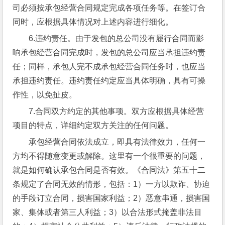
司必须按承包经营合同规定完成各项任务等。在签订合
同时，应根据具体情况对上述内容进行细化。
6.违约责任。由于发包的总公司没有履行合同而影
响承包经营合同完成时，发包的总公司应当承担违约责
任；同样，承包人完不成承包经营合同任务时，也应当
承担违约责任。违约责任约定应当具体明确，具有可操
作性，以免扯皮。
7.合同双方约定的其他事项。双方应根据具体经营
项目的特点，详细约定双方关注的任何问题。
承包经营合同依法成立，即具有法律效力，任何一
方均不得随意变更或解除。这里有一个很重要的问题，
就是如何确认承包合同是否有效。《合同法》第五十二
条规定了合同无效的情形，包括：1）一方以欺诈、协迫
的手段订立合同，损害国家利益；2）恶意串通，损害国
家、集体或者第三人利益；3）以合法形式掩盖非法目