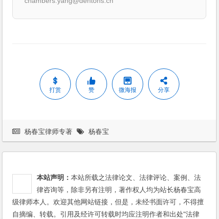
chambers.yang@dentons.cn
打赏
赞
微海报
分享
杨春宝律师专著
杨春宝
本站声明：
本站所载之法律论文、法律评论、案例、法
律咨询等，除非另有注明，著作权人均为站长杨春宝高
级律师本人。欢迎其他网站链接，但是，未经书面许可，不得擅
自摘编、转载。引用及经许可转载时均应注明作者和出处"法律