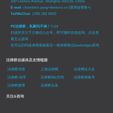
100 Century Avenue, Shanghai 200120, China
E-mail
: chambers.yang+dentons.cn (请用@替换+)
Tel/WeChat
: 1390 182 6830
PE法律桥，私募问不倒！
7x24
扫描并关注下方微信公众号，即可随时在线咨询。
点击查
看怎么咨询
也可以扫码或者搜索杨春宝一级律师微信(lawbridge)咨询
法律桥自媒体及友情链接
法律图书馆
上海法律网
法律网址大全
法律桥-知乎
法律桥B站空间
法律桥搜狐号
法律桥微博
法律桥头条
关注&咨询