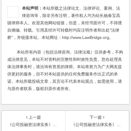
本站声明：
本站所载之法律论文、法律评论、案例、法
律咨询等，除非另有注明，著作权人均为站长杨春宝高
级律师本人。欢迎其他网站链接，但是，未经书面许可，不得擅
自摘编、转载。引用及经许可转载时均应注明作者和出处"法律
桥"，并链接本站。本站网址：http://www.LawBridge.org。
本站所有内容（包括法律咨询、法律法规）仅供参考，不构
成法律意见，本站不对资料的完整性和时效性负责。您在处理具
体法律事务时，请洽询有资质的律师。本站将努力为广大网友提
供更好的服务，但不对本站提供的任何免费服务作出正式的承
诺。本站所载投稿文章，其言论不代表本站观点，如需使用，请
与原作者联系，版权归原作者所有。
上一篇
下一篇
《公司投融资法律实务》跃居当当网公司法与企业法销量榜第17名
《公司投融资法律实务》跻身当当网公司法与企业法类十大畅销图书榜