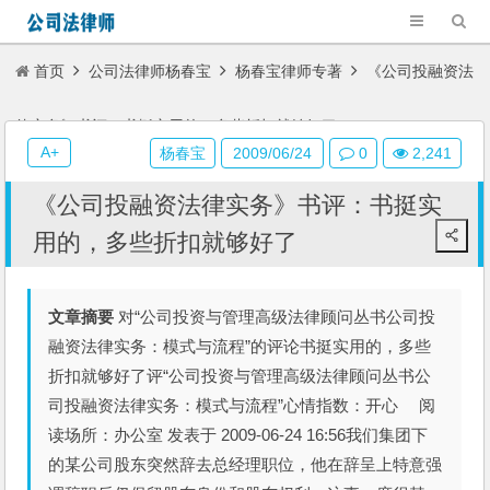
首页
公司法律师杨春宝
杨春宝律师专著
《公司投融资法
律实务》书评：书挺实用的，多些折扣就够好了
A+
杨春宝
2009/06/24
0
2,241
《公司投融资法律实务》书评：书挺实
用的，多些折扣就够好了
文章摘要
对“公司投资与管理高级法律顾问丛书公司投
融资法律实务：模式与流程”的评论书挺实用的，多些
折扣就够好了评“公司投资与管理高级法律顾问丛书公
司投融资法律实务：模式与流程”心情指数：开心 阅
读场所：办公室 发表于 2009-06-24 16:56我们集团下
的某公司股东突然辞去总经理职位，他在辞呈上特意强