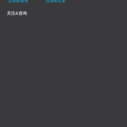
法律桥微博
法律桥头条
关注&咨询