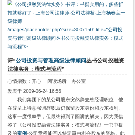
/images/placeholder.php?size=300x150" title="公司投
资与管理高级法律顾问丛书公司投融资法律实务：模式
与流程"/>
评“
公司投资与管理高级
法律顾问
丛书公司投融资
法律实务：模式与流程
”
心情指数：开心 阅读场所：办公室
发表于 2009-06-24 16:56
我们集团下的某公司股东突然辞去总经理职位，他
在辞呈上特意强调辞职后仍保留股东身份和股东权利。
这事一度很棘手，但最终得到了圆满的解决，因为我借
鉴了《公司投资融资法律实务：模式与流程》一书中提
及的
案例
-公司章程能否以特定事由剥夺股东的资格。此