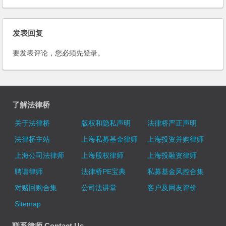
发表回复
要发表评论，您必须先
登录
。
了解法律桥
关于法律桥
版权和隐私声明
法律桥严正声明
法律桥主站
上海私募基金律师
上海投资并购律师
上海公司法律师
上海股权律师
上海投融资律师
聘请律师
法律桥PE宝典
私募基金风控合集
对赌回购合集
公司法讲堂
客户及网友评价
Sitemap
联系律师 Contact Us