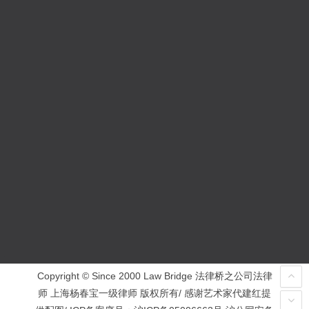
Copyright © Since 2000 Law Bridge 法律桥之公司法律
师 上海杨春宝一级律师 版权所有/ 感谢艺术家代建红提