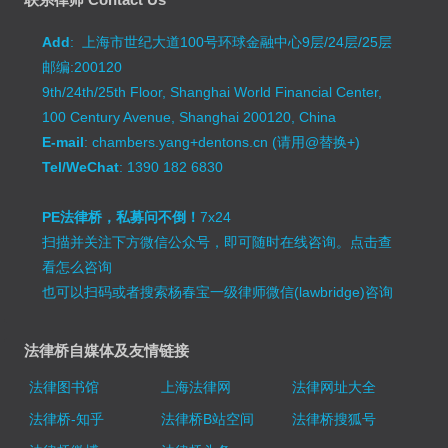
Add
: 上海市世纪大道100号环球金融中心9层/24层/25层
邮编:200120
9th/24th/25th Floor, Shanghai World Financial Center,
100 Century Avenue, Shanghai 200120, China
E-mail
: chambers.yang+dentons.cn (请用@替换+)
Tel/WeChat
: 1390 182 6830
PE法律桥，私募问不倒！
7x24
扫描并关注下方微信公众号，即可随时在线咨询。
点击查
看怎么咨询
也可以扫码或者搜索杨春宝一级律师微信(lawbridge)咨询
法律桥自媒体及友情链接
法律图书馆
上海法律网
法律网址大全
法律桥-知乎
法律桥B站空间
法律桥搜狐号