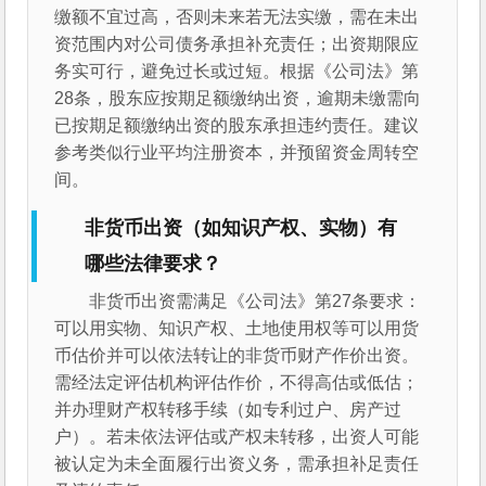
缴额不宜过高，否则未来若无法实缴，需在未出
资范围内对公司债务承担补充责任；出资期限应
务实可行，避免过长或过短。根据《公司法》第
28条，股东应按期足额缴纳出资，逾期未缴需向
已按期足额缴纳出资的股东承担违约责任。建议
参考类似行业平均注册资本，并预留资金周转空
间。
非货币出资（如知识产权、实物）有
哪些法律要求？
非货币出资需满足《公司法》第27条要求：
可以用实物、知识产权、土地使用权等可以用货
币估价并可以依法转让的非货币财产作价出资。
需经法定评估机构评估作价，不得高估或低估；
并办理财产权转移手续（如专利过户、房产过
户）。若未依法评估或产权未转移，出资人可能
被认定为未全面履行出资义务，需承担补足责任