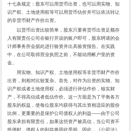
十七条规定：股东可以用货币出资，也可以用实物、知
识产权、土地使用权等可以用货币估价并可以依法转让
的非货币财产作价出资。
以货币出资比较简单，股东只要将货币出资足额存
入有限责任公司在银行开设的账户即可，股东聘请的会
计师事务所会据此进行验资并出具验资报告。在实践
中，在公司取得营业执照之前，不能动用帐户里的资
金。
用实物、知识产权、土地使用权等非货币财产作价
出资，则相对比较复杂。首先，对作为出资的实物、知
识产权或者土地使用权，必须进行评估作价，核实财
产，不得高估或者低估作价。这一方面是为了平衡各方
股东的权益，使每位股东均获得与其出资相适应的股份
比例，更重要的是保护公司债权人的利益——由于公司
股东承担有限责任，如果这些资产被高估，当公司资不
抵债时，债权人的利益将因此受损。因此，《公司法》