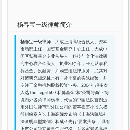
杨春宝一级律师简介
杨春宝一级律师
，大成上海高级合伙人、资本
市场部主任、国资基金研究中心主任，大成中
国区私募基金专业带头人、科技与文化法律研
究中心联合牵头人。执业30余年，长期从事私
募基金、投融资、并购重组法律服务，尤其对
对赌研究颇深且具有非常丰富的实战经验，并
专注于金融机构股权投资业务。2004年起多次
入选The Legal 500"私募基金"和"公司与商业"等
境内外各类律师榜单，代理的中国法院首例适
用外国法律审理外国公司的董事损害小股东权
益纠纷案入选上海高院发布的《上海法院域外
法查明典型案例》和威科先行"要案头条"。具有
上市公司独立董事任职资格，系多家知名高校