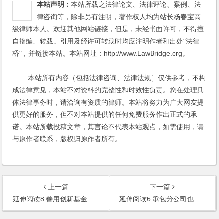
本站声明：
本站所载之法律论文、法律评论、案例、法
律咨询等，除非另有注明，著作权人均为站长杨春宝高
级律师本人。欢迎其他网站链接，但是，未经书面许可，不得擅
自摘编、转载。引用及经许可转载时均应注明作者和出处"法律
桥"，并链接本站。本站网址：http://www.LawBridge.org。
本站所有内容（包括法律咨询、法律法规）仅供参考，不构
成法律意见，本站不对资料的完整性和时效性负责。您在处理具
体法律事务时，请洽询有资质的律师。本站将努力为广大网友提
供更好的服务，但不对本站提供的任何免费服务作出正式的承
诺。本站所载投稿文章，其言论不代表本站观点，如需使用，请
与原作者联系，版权归原作者所有。
上一篇
下一篇
延伸阅读8 善用创新基金，为创业增加动力
延伸阅读6 承包分公司也能创业