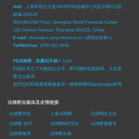
Add
: 上海市世纪大道100号环球金融中心9层/24层/25层
邮编:200120
9th/24th/25th Floor, Shanghai World Financial Center,
100 Century Avenue, Shanghai 200120, China
E-mail
: chambers.yang+dentons.cn (请用@替换+)
Tel/WeChat
: 1390 182 6830
PE法律桥，私募问不倒！
7x24
扫描并关注下方微信公众号，即可随时在线咨询。
点击查
看怎么咨询
也可以扫码或者搜索杨春宝一级律师微信(lawbridge)咨询
法律桥自媒体及友情链接
法律图书馆
上海法律网
法律网址大全
法律桥-知乎
法律桥B站空间
法律桥搜狐号
法律桥微博
法律桥头条