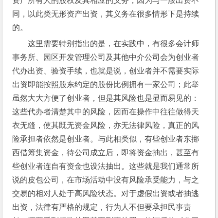
资产所有人的股权及其相应的义务，因为与一般出资不
同，以此类无形资产出资，其义务在很多情形下是持续
的。
这里需要特别指出的是，在实践中，有很多会计师
事务所、园区开发管理公司及其他中介公司会为创业者
代办出资、验资手续，也就是说，创业者并不需要实际
出资即能按照股东约定的股份比例拥有一家公司；此举
虽然大大方便了创业者，但是其风险也是显而易见的：
这些代办者清楚其中的风险，因而在操作中往往做得天
衣无缝，使其既无资金风险，亦无法律风险，真正的风
险承担者依然是创业者。与此相类似，有些创业者东挪
西借筹集资金，待公司成立后，即将资金抽出，甚至有
些创业者连自有资金也设法抽出。这些就是我们通常所
说的皮包公司，在市场活动中没有风险承受能力，与之
交易的相对人处于高风险状态。对于虚假出资或者抽逃
出资，法律有严格的规定，行为人不但要承担民事责