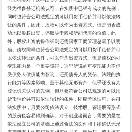
司法机关对于这些出资方式是什么态度呢？股权出资已
经为很多登记机关认可，在实践中已经有成功的先例，
同时也符合公司法规定的可以用货币估价并可以依法转
让的条件，因此，股权可以作为出资方式。但是能否成
功地以股权出资，还取决于股权所能代表的价值，此
外，股权出资的操作细则还需国家工商管理总局予以明
确。债权同样也符合公司法规定的可以用货币估价并可
以依法转让的条件，可以作为出资方式。但是债权的可
变现能力是一个重要障碍，这里所说的可变现能力不但
受债务人偿债能力影响，还受债务人的资信、法院的执
行能力等因素影响。至于其他无形资产，似乎还没有为
登记机关认可的先例。但只要符合公司法规定的可以用
货币估价并可以依法转让的条件，即应予以认可。在司
法实践中，只要公司依法设立，技术股、管理股等形式
的股份也容易得到确认。对于创业者而言，需要的是在
依法设立公司的基础上通过合法的文件和手续确认无形