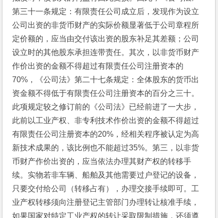
第三十一条规定：有限责任公司成立后，发现作为设立
公司出资的非货币财产的实际价额显著低于公司章程所
定价额的，应当由交付该出资的股东补足其差额；公司
设立时的其他股东承担连带责任。其次，以非货币财产
作价出资的金额不得超过有限责任公司注册资本的
70%，《公司法》第二十七条规定：全体股东的货币出
资金额不得低于有限责任公司注册资本的百分之三十。
此项规定较之修订前的《公司法》已经前进了一大步，
此前以工业产权、非专利技术作价出资的金额不得超过
有限责任公司注册资本的20%，经相关程序被认定为高
新技术成果的，该比例也不能超过35%。第三，以非货
币财产作价出资的，应当依法办理其财产权的转移手
续。实物若非车辆、船舶及其他需要过户登记的设备，
只要交付给公司（转移占有），办理交接手续即可。工
业产权转移须向注册登记主管部门办理转让核准手续，
如果国家对特定工业产权的转让采取限制措施，还须遵