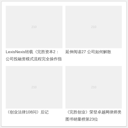
LexisNexis转载《完胜资本2：
延伸阅读27 公司如何解散
公司投融资模式流程完全操作指
南》
《创业法律108问》后记
《完胜创业》荣登卓越网律师类
图书销量榜第23位