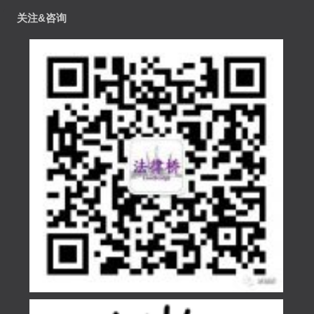
关注&咨询