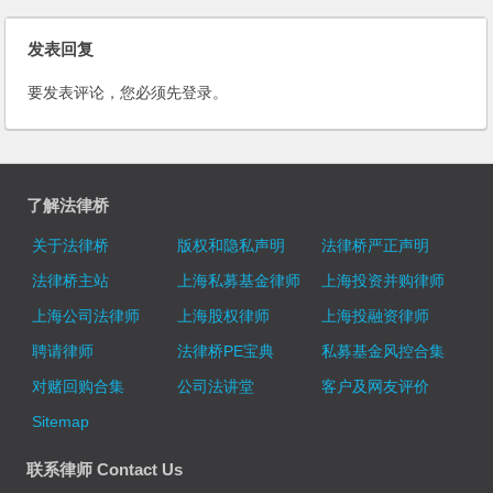
发表回复
要发表评论，您必须先
登录
。
了解法律桥
关于法律桥
版权和隐私声明
法律桥严正声明
法律桥主站
上海私募基金律师
上海投资并购律师
上海公司法律师
上海股权律师
上海投融资律师
聘请律师
法律桥PE宝典
私募基金风控合集
对赌回购合集
公司法讲堂
客户及网友评价
Sitemap
联系律师 Contact Us