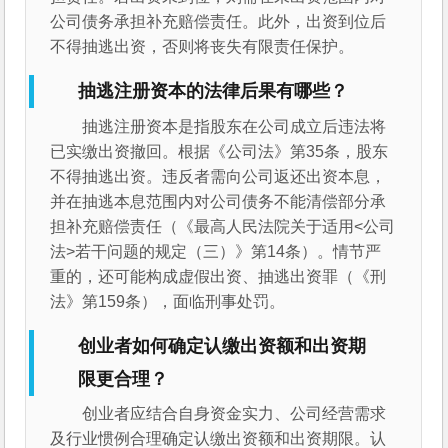
公司债务承担补充赔偿责任。此外，出资到位后
不得抽逃出资，否则将丧失有限责任保护。
抽逃注册资本的法律后果有哪些？
抽逃注册资本是指股东在公司成立后违法将
已实缴出资撤回。根据《公司法》第35条，股东
不得抽逃出资。违反者需向公司返还出资本息，
并在抽逃本息范围内对公司债务不能清偿部分承
担补充赔偿责任（《最高人民法院关于适用<公司
法>若干问题的规定（三）》第14条）。情节严
重的，还可能构成虚假出资、抽逃出资罪（《刑
法》第159条），面临刑事处罚。
创业者如何确定认缴出资额和出资期
限更合理？
创业者应结合自身资金实力、公司经营需求
及行业惯例合理确定认缴出资额和出资期限。认